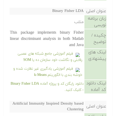
عنوان اصلی
Binary Fisher LDA
زبان برنامه
متلب
نویسی
This package implements binary Fisher
چکیده /
linear discriminant analysis in both Matlab
توضیح
and Java
لینک های
فیلم آموزشی جامع شبکه های عصبی
پیشنهادی
رقابتی و نگاشت خود سازمان ده یا SOM
فیلم آموزشی یادگیری غیر نظارت شده و
خوشه بندی با الگوریتم k-Means
لینک دانلود
دانلود رایگان کد و پروژه آماده Binary Fisher LDA
کد آماده
- کلیک کنید.
Aritificial Immunity Inspired Density based
عنوان اصلی
Clustering