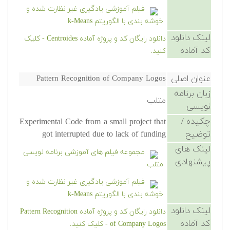
فیلم آموزشی یادگیری غیر نظارت شده و
خوشه بندی با الگوریتم k-Means
لینک دانلود
دانلود رایگان کد و پروژه آماده Centroides - کلیک
کد آماده
کنید.
عنوان اصلی
Pattern Recognition of Company Logos
زبان برنامه
متلب
نویسی
چکیده /
Experimental Code from a small project that
توضیح
got interrupted due to lack of funding
لینک های
مجموعه فیلم های آموزشی برنامه نویسی
پیشنهادی
متلب
فیلم آموزشی یادگیری غیر نظارت شده و
خوشه بندی با الگوریتم k-Means
لینک دانلود
دانلود رایگان کد و پروژه آماده Pattern Recognition
کد آماده
of Company Logos - کلیک کنید.