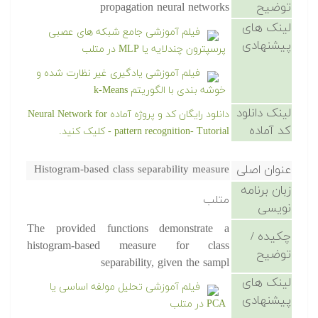
توضیح
propagation neural networks
لینک های
فیلم آموزشی جامع شبکه های عصبی
پیشنهادی
پرسپترون چندلایه یا MLP در متلب
فیلم آموزشی یادگیری غیر نظارت شده و
خوشه بندی با الگوریتم k-Means
لینک دانلود
دانلود رایگان کد و پروژه آماده Neural Network for
کد آماده
pattern recognition- Tutorial - کلیک کنید.
عنوان اصلی
Histogram-based class separability measure
زبان برنامه
متلب
نویسی
The provided functions demonstrate a
چکیده /
histogram-based measure for class
توضیح
separability, given the sampl
لینک های
فیلم آموزشی تحلیل مولفه اساسی یا
پیشنهادی
PCA در متلب