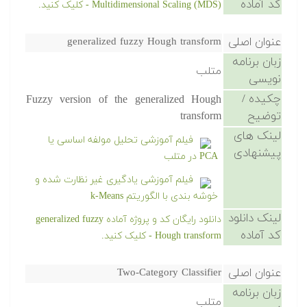
کد آماده
Multidimensional Scaling (MDS) - کلیک کنید.
عنوان اصلی
generalized fuzzy Hough transform
زبان برنامه
متلب
نویسی
چکیده /
Fuzzy version of the generalized Hough
توضیح
transform
لینک های
فیلم آموزشی تحلیل مولفه اساسی یا
پیشنهادی
PCA در متلب
فیلم آموزشی یادگیری غیر نظارت شده و
خوشه بندی با الگوریتم k-Means
لینک دانلود
دانلود رایگان کد و پروژه آماده generalized fuzzy
کد آماده
Hough transform - کلیک کنید.
عنوان اصلی
Two-Category Classifier
زبان برنامه
متلب