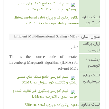
فیلم آموزشی جامع شبکه های عصبی
پرسپترون چندلایه یا MLP در متلب
لینک دانلود
دانلود رایگان کد و پروژه آماده Histogram-based
کد آماده
class separability measure - کلیک کنید.
عنوان اصلی
Efficient Multidimensional Scaling (MDS)
زبان برنامه
متلب
نویسی
The is the source code of iterated
چکیده /
Levenberg-Marquardt algorithm (ILMA) for
توضیح
solving MDS
لینک های
فیلم آموزشی جامع شبکه های عصبی
پیشنهادی
رقابتی و نگاشت خود سازمان ده یا SOM
فیلم آموزشی یادگیری غیر نظارت شده و
خوشه بندی با الگوریتم k-Means
لینک دانلود
دانلود رایگان کد و پروژه آماده Efficient