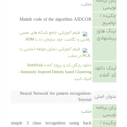
زبان برنامه
متلب
نویسی
چکیده /
Matlab code of the algorithm AIDCOR
توضیح
لینک های
فیلم آموزشی جامع شبکه های عصبی
پیشنهادی
رقابتی و نگاشت خود سازمان ده یا SOM
فیلم آموزشی تحلیل مولفه اساسی یا
PCA در متلب
دانلود رایگان کد و پروژه آماده Aritificial
لینک دانلود
Immunity Inspired Density based Clustering -
کد آماده
کلیک کنید.
Neural Network for pattern recognition-
عنوان اصلی
Tutorial
زبان برنامه
متلب
نویسی
چکیده /
simple 3 class recognition using back