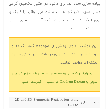
پیاده سازی شده اند، برای دانلود در اختیار مخاطبان گرامی
متلب سایت قرار گرفته است. شما می توانید با کلیک بر
روی لینک دانلود مختص هر کد، آن را از سرور متلب
سایت دانلود نمایید.‬
این نوشته حاوی بخشی از مجموعه کامل کدها و
برنامه های آماده است. برای دریافت سایر بخش ها، به
لینک زیر مراجعه نمایید:
دانلود رایگان کدها و برنامه های آماده بهینه سازی گرادیان
نزولی یا Gradient Descent در متلب‬‬ — فهرست اصلی
2D and 3D Symmetric Registration using
عنوان اصلی
CUDA