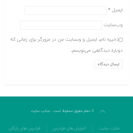
ایمیل
*
وب‌سایت
ذخیره نام، ایمیل و وبسایت من در مرورگر برای زمانی که
دوباره دیدگاهی می‌نویسم.
© تمام حقوق محفوظ است - متلب سایت
متلب سایت
آموزش های فرادرس
فرادرس های رایگان