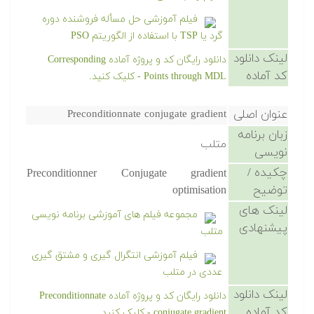
فیلم آموزشی حل مسأله فروشنده دوره
گرد یا TSP با استفاده از الگوریتم PSO
لینک دانلود
دانلود رایگان کد و پروژه آماده Corresponding
کد آماده
Points through MDL - کلیک کنید.
عنوان اصلی
Preconditionnate conjugate gradient
زبان برنامه
متلب
نویسی
چکیده /
Preconditionner Conjugate gradient
توضیح
optimisation
لینک های
مجموعه فیلم های آموزشی برنامه نویسی
پیشنهادی
متلب
فیلم آموزشی انتگرال گیری و مشتق گیری
عددی در متلب
لینک دانلود
دانلود رایگان کد و پروژه آماده Preconditionnate
کد آماده
conjugate gradient - کلیک کنید.