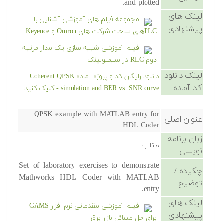
and plotted.
لینک های
مجموعه فیلم های آموزشی آشنایی با
پیشنهادی
PLCهای ساخت شرکت های Omron و Keyence
فیلم آموزشی شبیه سازی یک مدار مرتبه
دوم RLC در سیمیولینک
لینک دانلود
دانلود رایگان کد و پروژه آماده Coherent QPSK
کد آماده
simulation and BER vs. SNR curve - کلیک کنید.
QPSK example with MATLAB entry for
عنوان اصلی
HDL Coder
زبان برنامه
متلب
نویسی
Set of laboratory exercises to demonstrate
چکیده /
Mathworks HDL Coder with MATLAB
توضیح
entry.
لینک های
فیلم آموزشی مقدماتی نرم افزار GAMS
پیشنهادی
برای حل مسائل بازار برق