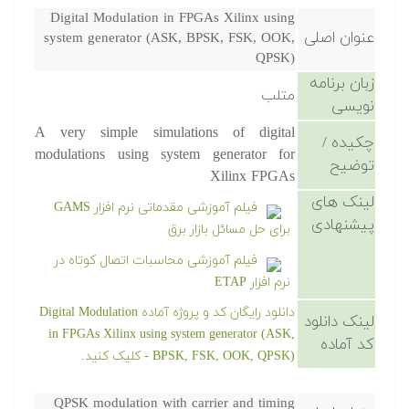
Digital Modulation in FPGAs Xilinx using
عنوان اصلی
system generator (ASK, BPSK, FSK, OOK,
QPSK)
زبان برنامه
متلب
نویسی
A very simple simulations of digital
چکیده /
modulations using system generator for
توضیح
Xilinx FPGAs
لینک های
فیلم آموزشی مقدماتی نرم افزار GAMS
پیشنهادی
برای حل مسائل بازار برق
فیلم آموزشی محاسبات اتصال کوتاه در
نرم افزار ETAP
دانلود رایگان کد و پروژه آماده Digital Modulation
لینک دانلود
in FPGAs Xilinx using system generator (ASK,
کد آماده
BPSK, FSK, OOK, QPSK) - کلیک کنید.
QPSK modulation with carrier and timing