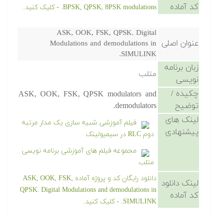
کد آماده
BPSK, QPSK, 8PSK modulations. - کلیک کنید.
ASK, OOK, FSK, QPSK. Digital
عنوان اصلی
Modulations and demodulations in
SIMULINK.
زبان برنامه
متلب
نویسی
چکیده /
ASK, OOK, FSK, QPSK modulators and
توضیح
demodulators.
لینک های
فیلم آموزشی شبیه سازی یک مدار مرتبه
پیشنهادی
دوم RLC در سیمیولینک
مجموعه فیلم های آموزشی برنامه نویسی
متلب
دانلود رایگان کد و پروژه آماده ASK, OOK, FSK,
لینک دانلود
QPSK. Digital Modulations and demodulations in
کد آماده
SIMULINK. - کلیک کنید.