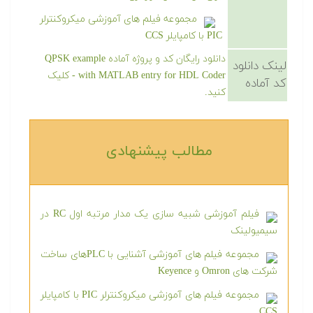
مجموعه فیلم های آموزشی میکروکنترلر
PIC با کامپایلر CCS
دانلود رایگان کد و پروژه آماده QPSK example
لینک دانلود
with MATLAB entry for HDL Coder - کلیک
کد آماده
کنید.
مطالب پیشنهادی‎
فیلم آموزشی شبیه سازی یک مدار مرتبه اول RC در
سیمیولینک
مجموعه فیلم های آموزشی آشنایی با PLCهای ساخت
شرکت های Omron و Keyence
مجموعه فیلم های آموزشی میکروکنترلر PIC با کامپایلر
CCS