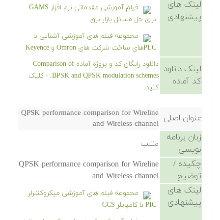
لینک های
فیلم آموزشی مقدماتی نرم افزار GAMS
پیشنهادی
برای حل مسائل بازار برق
مجموعه فیلم های آموزشی آشنایی با
PLCهای ساخت شرکت های Omron و Keyence
دانلود رایگان کد و پروژه آماده Comparison of
لینک دانلود
BPSK and QPSK modulation schemes. - کلیک
کد آماده
کنید.
QPSK performance comparison for Wireline
عنوان اصلی
and Wireless channel
زبان برنامه
متلب
نویسی
چکیده /
QPSK performance comparison for Wireline
توضیح
and Wireless channel
لینک های
مجموعه فیلم های آموزشی میکروکنترلر
پیشنهادی
PIC با کامپایلر CCS