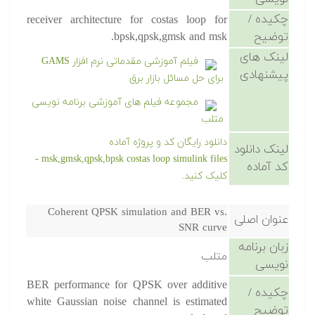
چکیده /
receiver architecture for costas loop for
توضیح
bpsk,qpsk,gmsk and msk.
لینک های
فیلم آموزشی مقدماتی نرم افزار GAMS
پیشنهادی
برای حل مسائل بازار برق
مجموعه فیلم های آموزشی برنامه نویسی
متلب
دانلود رایگان کد و پروژه آماده
لینک دانلود
msk,gmsk,qpsk,bpsk costas loop simulink files -
کد آماده
کلیک کنید.
Coherent QPSK simulation and BER vs.
عنوان اصلی
SNR curve
زبان برنامه
متلب
نویسی
BER performance for QPSK over additive
چکیده /
white Gaussian noise channel is estimated
توضیح