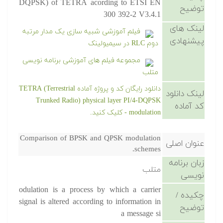
DQPSK) of TETRA acording to ETSI EN
توضیح
300 392-2 V3.4.1
لینک های
فیلم آموزشی شبیه سازی یک مدار مرتبه
پیشنهادی
دوم RLC در سیمیولینک
مجموعه فیلم های آموزشی برنامه نویسی
متلب
دانلود رایگان کد و پروژه آماده TETRA (Terrestrial
لینک دانلود
Trunked Radio) physical layer PI/4-DQPSK
کد آماده
modulation - کلیک کنید.
Comparison of BPSK and QPSK modulation
عنوان اصلی
schemes.
زبان برنامه
متلب
نویسی
odulation is a process by which a carrier
چکیده /
signal is altered according to information in
توضیح
a message si