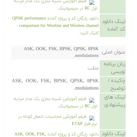
فیلم آموزشی شبیه سازی یک مدار مرتبه
اول RC در سیمیولینک
دانلود رایگان کد و پروژه آماده QPSK performance
لینک دانلود
comparison for Wireline and Wireless channel -
کد آماده
کلیک کنید.
ASK, OOK, FSK, BPSK, QPSK, 8PSK
عنوان اصلی
modulations.
زبان برنامه
متلب
نویسی
چکیده /
ASK, OOK, FSK, BPSK, QPSK, 8PSK
توضیح
modulations.
لینک های
فیلم آموزشی شبیه سازی یک مدار مرتبه
پیشنهادی
اول RC در سیمیولینک
فیلم آموزشی محاسبات اتصال کوتاه در
نرم افزار ETAP
لینک دانلود
دانلود رایگان کد و پروژه آماده ASK, OOK, FSK,