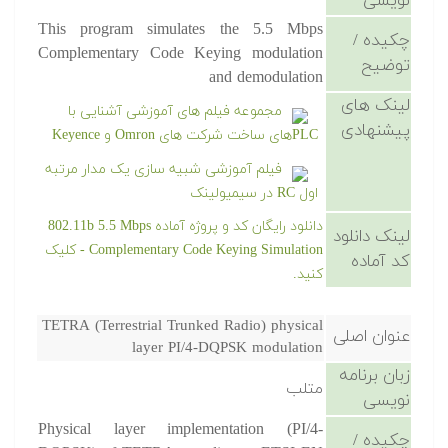
نویسی
This program simulates the 5.5 Mbps
چکیده /
Complementary Code Keying modulation
توضیح
and demodulation
لینک های
مجموعه فیلم های آموزشی آشنایی با
پیشنهادی
PLCهای ساخت شرکت های Omron و Keyence
فیلم آموزشی شبیه سازی یک مدار مرتبه
اول RC در سیمیولینک
دانلود رایگان کد و پروژه آماده 802.11b 5.5 Mbps
لینک دانلود
Complementary Code Keying Simulation - کلیک
کد آماده
کنید.
TETRA (Terrestrial Trunked Radio) physical
عنوان اصلی
layer PI/4-DQPSK modulation
زبان برنامه
متلب
نویسی
Physical layer implementation (PI/4-
چکیده /