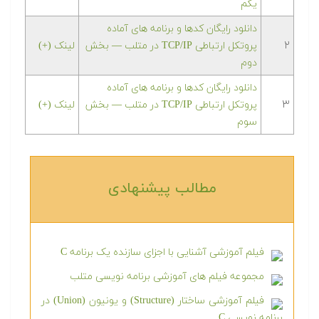
یکم
دانلود رایگان کدها و برنامه های آماده
۲
پروتکل ارتباطی TCP/IP در متلب‬‬ — بخش
لینک (+)
دوم
دانلود رایگان کدها و برنامه های آماده
۳
پروتکل ارتباطی TCP/IP در متلب‬‬ — بخش
لینک (+)
سوم
مطالب پیشنهادی‎
فیلم آموزشی آشنایی با اجزای سازنده یک برنامه C
مجموعه فیلم های آموزشی برنامه نویسی متلب
فیلم آموزشی ساختار (Structure) و یونیون (Union) در
برنامه نویسی C