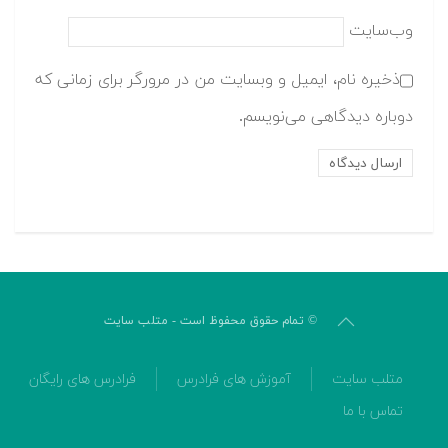
وب‌سایت
ذخیره نام، ایمیل و وبسایت من در مرورگر برای زمانی که
دوباره دیدگاهی می‌نویسم.
© تمام حقوق محفوظ است - متلب سایت
متلب سایت
آموزش های فرادرس
فرادرس های رایگان
تماس با ما