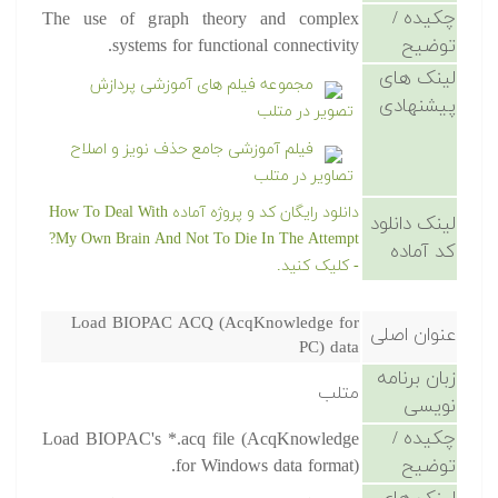
چکیده /
The use of graph theory and complex
توضیح
systems for functional connectivity.
لینک های
مجموعه فیلم های آموزشی پردازش
پیشنهادی
تصویر در متلب
فیلم آموزشی جامع حذف نویز و اصلاح
تصاویر در متلب
دانلود رایگان کد و پروژه آماده How To Deal With
لینک دانلود
My Own Brain And Not To Die In The Attempt?
کد آماده
- کلیک کنید.
Load BIOPAC ACQ (AcqKnowledge for
عنوان اصلی
PC) data
زبان برنامه
متلب
نویسی
چکیده /
Load BIOPAC's *.acq file (AcqKnowledge
توضیح
for Windows data format).