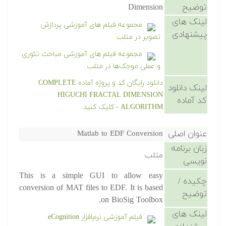
توضیح
Dimension
لینک های
مجموعه فیلم های آموزشی پردازش
پیشنهادی
تصویر در متلب
مجموعه فیلم های آموزشی مباحث تئوری
و عملی موجک‌ها در متلب
دانلود رایگان کد و پروژه آماده COMPLETE
لینک دانلود
HIGUCHI FRACTAL DIMENSION
کد آماده
ALGORITHM - کلیک کنید.
عنوان اصلی
Matlab to EDF Conversion
زبان برنامه
متلب
نویسی
This is a simple GUI to allow easy
چکیده /
conversion of MAT files to EDF. It is based
توضیح
on BioSig Toolbox.
لینک های
فیلم آموزشی نرم‌افزار eCognition