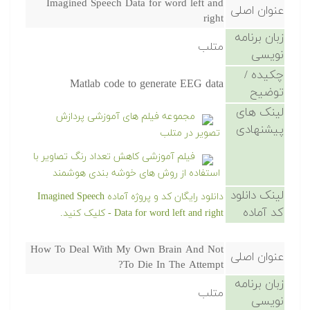
Imagined Speech Data for word left and
عنوان اصلی
right
زبان برنامه
متلب
نویسی
چکیده /
Matlab code to generate EEG data
توضیح
لینک های
مجموعه فیلم های آموزشی پردازش
پیشنهادی
تصویر در متلب
فیلم آموزشی کاهش تعداد رنگ تصاویر با
استفاده از روش های خوشه بندی هوشمند
لینک دانلود
دانلود رایگان کد و پروژه آماده Imagined Speech
کد آماده
Data for word left and right - کلیک کنید.
How To Deal With My Own Brain And Not
عنوان اصلی
To Die In The Attempt?
زبان برنامه
متلب
نویسی