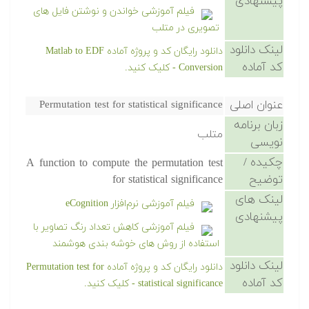
پیشنهادی
فیلم آموزشی خواندن و نوشتن فایل های
تصویری در متلب
لینک دانلود
دانلود رایگان کد و پروژه آماده Matlab to EDF
کد آماده
Conversion - کلیک کنید.
عنوان اصلی
Permutation test for statistical significance
زبان برنامه
متلب
نویسی
چکیده /
A function to compute the permutation test
توضیح
for statistical significance
لینک های
فیلم آموزشی نرم‌افزار eCognition
پیشنهادی
فیلم آموزشی کاهش تعداد رنگ تصاویر با
استفاده از روش های خوشه بندی هوشمند
لینک دانلود
دانلود رایگان کد و پروژه آماده Permutation test for
کد آماده
statistical significance - کلیک کنید.