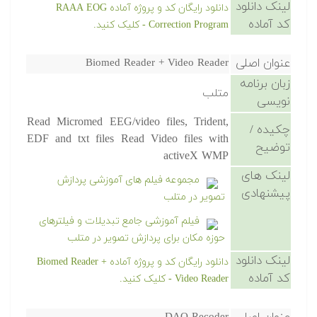
لینک دانلود
دانلود رایگان کد و پروژه آماده RAAA EOG
کد آماده
Correction Program - کلیک کنید.
عنوان اصلی
Biomed Reader + Video Reader
زبان برنامه
متلب
نویسی
Read Micromed EEG/video files, Trident,
چکیده /
EDF and txt files Read Video files with
توضیح
activeX WMP
لینک های
مجموعه فیلم های آموزشی پردازش
پیشنهادی
تصویر در متلب
فیلم آموزشی جامع تبدیلات و فیلترهای
حوزه مکان برای پردازش تصویر در متلب
لینک دانلود
دانلود رایگان کد و پروژه آماده Biomed Reader +
کد آماده
Video Reader - کلیک کنید.