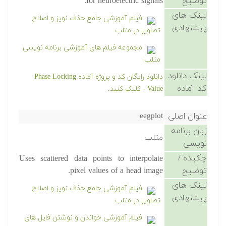
توضیح
for neuroelectric signals.
لینک های
فیلم آموزشی جامع حذف نویز و اصلاح
پیشنهادی
تصاویر در متلب
مجموعه فیلم های آموزشی برنامه نویسی
متلب
لینک دانلود
دانلود رایگان کد و پروژه آماده Phase Locking
کد آماده
Value - کلیک کنید.
عنوان اصلی
eegplot
زبان برنامه
متلب
نویسی
چکیده /
Uses scattered data points to interpolate
توضیح
pixel values of a head image.
لینک های
فیلم آموزشی جامع حذف نویز و اصلاح
پیشنهادی
تصاویر در متلب
فیلم آموزشی خواندن و نوشتن فایل های