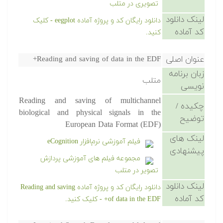
تصویری در متلب
لینک دانلود
دانلود رایگان کد و پروژه آماده eegplot - کلیک
کد آماده
کنید.
عنوان اصلی
Reading and saving of data in the EDF+
زبان برنامه
متلب
نویسی
Reading and saving of multichannel
چکیده /
biological and physical signals in the
توضیح
European Data Format (EDF)
لینک های
فیلم آموزشی نرم‌افزار eCognition
پیشنهادی
مجموعه فیلم های آموزشی پردازش
تصویر در متلب
لینک دانلود
دانلود رایگان کد و پروژه آماده Reading and saving
کد آماده
of data in the EDF+ - کلیک کنید.