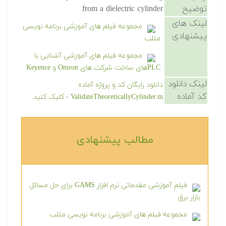
توضیح
from a dielectric cylinder
لینک های
مجموعه فیلم های آموزشی برنامه نویسی
پیشنهادی
متلب
مجموعه فیلم های آموزشی آشنایی با
PLCهای ساخت شرکت های Omron و Keyence
لینک دانلود
دانلود رایگان کد و پروژه آماده
کد آماده
ValidateTheoreticallyCylinder.m - کلیک کنید.
مطالب پیشنهادی‎
فیلم آموزشی مقدماتی نرم افزار GAMS برای حل مسائل
بازار برق
مجموعه فیلم های آموزشی برنامه نویسی متلب