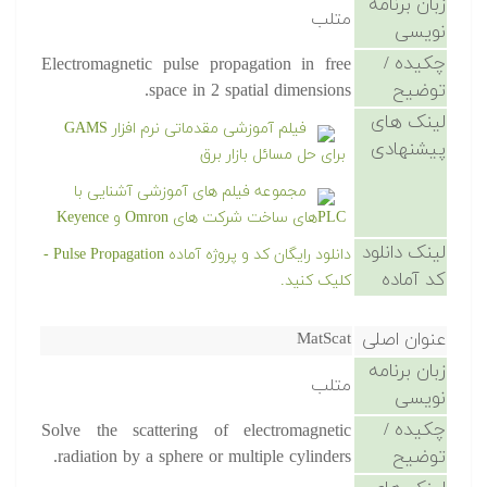
زبان برنامه
متلب
نویسی
چکیده /
Electromagnetic pulse propagation in free
توضیح
space in 2 spatial dimensions.
لینک های
فیلم آموزشی مقدماتی نرم افزار GAMS
پیشنهادی
برای حل مسائل بازار برق
مجموعه فیلم های آموزشی آشنایی با
PLCهای ساخت شرکت های Omron و Keyence
لینک دانلود
دانلود رایگان کد و پروژه آماده Pulse Propagation -
کد آماده
کلیک کنید.
عنوان اصلی
MatScat
زبان برنامه
متلب
نویسی
چکیده /
Solve the scattering of electromagnetic
توضیح
radiation by a sphere or multiple cylinders.