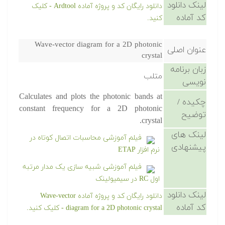
لینک دانلود
دانلود رایگان کد و پروژه آماده Ardtool - کلیک
کد آماده
کنید.
Wave-vector diagram for a 2D photonic
عنوان اصلی
crystal
زبان برنامه
متلب
نویسی
Calculates and plots the photonic bands at
چکیده /
constant frequency for a 2D photonic
توضیح
crystal.
لینک های
فیلم آموزشی محاسبات اتصال کوتاه در
پیشنهادی
نرم افزار ETAP
فیلم آموزشی شبیه سازی یک مدار مرتبه
اول RC در سیمیولینک
لینک دانلود
دانلود رایگان کد و پروژه آماده Wave-vector
کد آماده
diagram for a 2D photonic crystal - کلیک کنید.