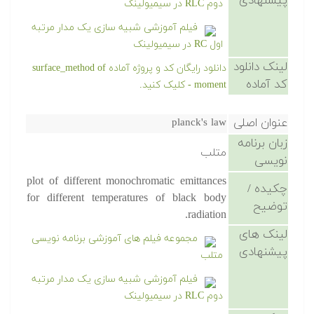
پیشنهادی
دوم RLC در سیمیولینک
فیلم آموزشی شبیه سازی یک مدار مرتبه
اول RC در سیمیولینک
لینک دانلود
دانلود رایگان کد و پروژه آماده surface_method of
کد آماده
moment - کلیک کنید.
عنوان اصلی
planck's law
زبان برنامه
متلب
نویسی
plot of different monochromatic emittances
چکیده /
for different temperatures of black body
توضیح
radiation.
لینک های
مجموعه فیلم های آموزشی برنامه نویسی
پیشنهادی
متلب
فیلم آموزشی شبیه سازی یک مدار مرتبه
دوم RLC در سیمیولینک