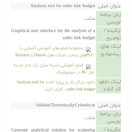
عنوان اصلی
Analysis tool for radio link budget
زبان برنامه
متلب
نویسی
چکیده /
Graphical user interface for the analysis of a
توضیح
radio link budget.
لینک های
مجموعه فیلم های آموزشی آشنایی با
پیشنهادی
PLCهای ساخت شرکت های Omron و Keyence
فیلم آموزشی شبیه سازی یک مدار مرتبه
اول RC در سیمیولینک
لینک دانلود
دانلود رایگان کد و پروژه آماده Analysis tool for
کد آماده
radio link budget - کلیک کنید.
عنوان اصلی
ValidateTheoreticallyCylinder.m
زبان برنامه
متلب
نویسی
چکیده /
Generate analytical solution for scattering