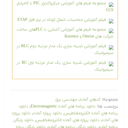
مجموعه فیلم های آموزشی میکروکنترلر PIC با کامپایلر
CCS
فیلم آموزشی محاسبات اتصال کوتاه در نرم افزار ETAP
مجموعه فیلم های آموزشی آشنایی با PLCهای ساخت
شرکت های Omron و Keyence
فیلم آموزشی شبیه سازی یک مدار مرتبه دوم RLC در
سیمیولینک
فیلم آموزشی شبیه سازی یک مدار مرتبه اول RC در
سیمیولینک
مجموعه:
,
کدهای آماده
مهندسی برق
برچسب ها:
,
دانلود برنامه های آماده Electromagnetic
دانلود
,
,
برنامه های آماده الکترومغناطیس
دانلود پروژه آماده
دانلود پروژه
,
,
های آماده
دانلود پروژه های آماده الکترومغناطیس
دانلود رایگان
,
,
برنامه آماده
دانلود رایگان برنامه های آماده
دانلود رایگان پروژه