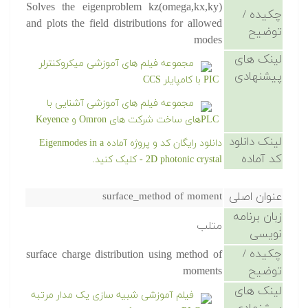
Solves the eigenproblem kz(omega,kx,ky)
چکیده /
and plots the field distributions for allowed
توضیح
modes
لینک های
مجموعه فیلم های آموزشی میکروکنترلر
پیشنهادی
PIC با کامپایلر CCS
مجموعه فیلم های آموزشی آشنایی با
PLCهای ساخت شرکت های Omron و Keyence
لینک دانلود
دانلود رایگان کد و پروژه آماده Eigenmodes in a
کد آماده
2D photonic crystal - کلیک کنید.
عنوان اصلی
surface_method of moment
زبان برنامه
متلب
نویسی
چکیده /
surface charge distribution using method of
توضیح
moments
لینک های
فیلم آموزشی شبیه سازی یک مدار مرتبه