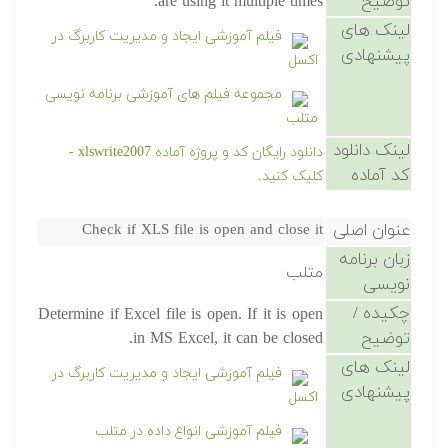
توضیح
are using it multiple times.
لینک های
فیلم آموزشی ایجاد و مدیریت کاربرگ در
پیشنهادی
اکسل
مجموعه فیلم های آموزشی برنامه نویسی
متلب
لینک دانلود
دانلود رایگان کد و پروژه آماده xlswrite2007 -
کد آماده
کلیک کنید.
عنوان اصلی
Check if XLS file is open and close it
زبان برنامه
متلب
نویسی
چکیده /
Determine if Excel file is open. If it is open
توضیح
in MS Excel, it can be closed.
لینک های
فیلم آموزشی ایجاد و مدیریت کاربرگ در
پیشنهادی
اکسل
فیلم آموزشی انواع داده در متلب