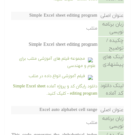
عنوان اصلی
Simple Excel sheet editing program
زبان برنامه
متلب
نویسی
چکیده /
Simple Excel sheet editing program
توضیح
لینک های
مجموعه فیلم های آموزشی متلب برای
پیشنهادی
علوم و مهندسی
فیلم آموزشی انواع داده در متلب
لینک دانلود
دانلود رایگان کد و پروژه آماده Simple Excel sheet
کد آماده
editing program - کلیک کنید.
عنوان اصلی
Excel auto alphabet cell range
زبان برنامه
متلب
نویسی