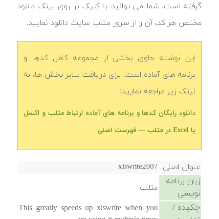
گرفته است. شما می توانید با کلیک بر روی لینک دانلود
مختص هر کد، آن را از سرور متلب سایت دانلود نمایید.‬
این نوشته حاوی بخشی از مجموعه کامل کدها و
برنامه های آماده است. برای دریافت سایر بخش ها، به
لینک زیر مراجعه نمایید:
دانلود رایگان کدها و برنامه های آماده ارتباط متلب و اکسل
یا Excel در متلب‬‬ — فهرست اصلی
عنوان اصلی
xlswrite2007
زبان برنامه
متلب
نویسی
چکیده /
This greatly speeds up xlswrite when you