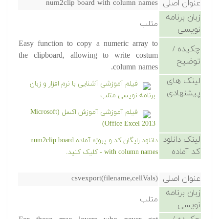
عنوان اصلی
num2clip board with column names
زبان برنامه
متلب
نویسی
Easy function to copy a numeric array to
چکیده /
the clipboard, allowing to write costum
توضیح
column names.
لینک های
فیلم آموزشی آشنایی با نرم افزار و زبان
پیشنهادی
برنامه نویسی متلب
فیلم آموزشی آموزش اکسل (Microsoft
Office Excel 2013)
لینک دانلود
دانلود رایگان کد و پروژه آماده num2clip board
کد آماده
with column names - کلیک کنید.
عنوان اصلی
csvexport(filename,cellVals)
زبان برنامه
متلب
نویسی