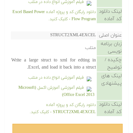
فیلم آموزشی انواع داده در متلب
لینک دانلود
دانلود رایگان کد و پروژه آماده Excel Based Power
کد آماده
Flow Program - کلیک کنید.
عنوان اصلی
STRUCT2XML4EXCEL
زبان برنامه
متلب
نویسی
چکیده /
Write a large struct to xml for edting in
توضیح
Excel, and load it back into a struct.
لینک های
فیلم آموزشی انواع داده در متلب
پیشنهادی
فیلم آموزشی آموزش اکسل (Microsoft
Office Excel 2013)
لینک دانلود
دانلود رایگان کد و پروژه آماده
کد آماده
STRUCT2XML4EXCEL - کلیک کنید.