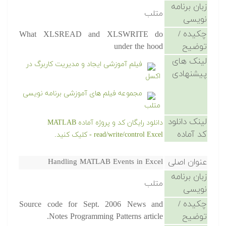
زبان برنامه
متلب
نویسی
چکیده /
What XLSREAD and XLSWRITE do
توضیح
under the hood
لینک های
فیلم آموزشی ایجاد و مدیریت کاربرگ در
پیشنهادی
اکسل
مجموعه فیلم های آموزشی برنامه نویسی
متلب
لینک دانلود
دانلود رایگان کد و پروژه آماده MATLAB
کد آماده
read/write/control Excel - کلیک کنید.
عنوان اصلی
Handling MATLAB Events in Excel
زبان برنامه
متلب
نویسی
چکیده /
Source code for Sept. 2006 News and
توضیح
Notes Programming Patterns article.