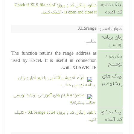
لینک دانلود
دانلود رایگان کد و پروژه آماده Check if XLS file
کد آماده
is open and close it - کلیک کنید.
عنوان اصلی
XLSrange
زبان برنامه
متلب
نویسی
The function returns the range address as
چکیده /
used by Excel. It is useful in connection
توضیح
with XLSWRITE.
لینک های
فیلم آموزشی آشنایی با نرم افزار و زبان
پیشنهادی
برنامه نویسی متلب
مجموعه فیلم های آموزشی برنامه نویسی
متلب پیشرفته
لینک دانلود
دانلود رایگان کد و پروژه آماده XLSrange - کلیک
کد آماده
کنید.