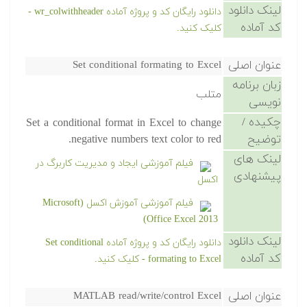
لینک دانلود
دانلود رایگان کد و پروژه آماده wr_colwithheader -
کد آماده
کلیک کنید.
عنوان اصلی
Set conditional formating to Excel
زبان برنامه
متلب
نویسی
چکیده /
Set a conditional format in Excel to change
توضیح
negative numbers text color to red.
لینک های
فیلم آموزشی ایجاد و مدیریت کاربرگ در
پیشنهادی
اکسل
فیلم آموزشی آموزش اکسل (Microsoft
Office Excel 2013)
لینک دانلود
دانلود رایگان کد و پروژه آماده Set conditional
کد آماده
formating to Excel - کلیک کنید.
عنوان اصلی
MATLAB read/write/control Excel