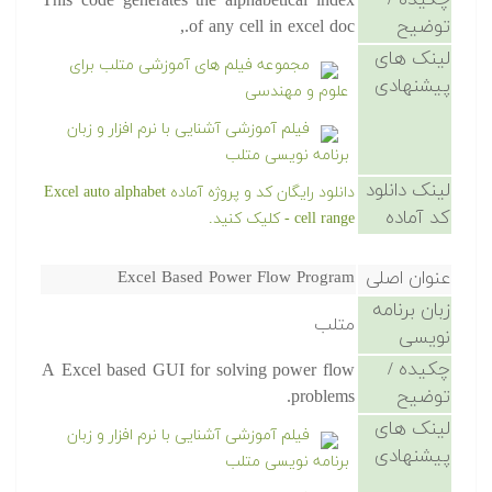
چکیده /
This code generates the alphabetical index
توضیح
of any cell in excel doc.,
لینک های
مجموعه فیلم های آموزشی متلب برای
پیشنهادی
علوم و مهندسی
فیلم آموزشی آشنایی با نرم افزار و زبان
برنامه نویسی متلب
لینک دانلود
دانلود رایگان کد و پروژه آماده Excel auto alphabet
کد آماده
cell range - کلیک کنید.
عنوان اصلی
Excel Based Power Flow Program
زبان برنامه
متلب
نویسی
چکیده /
A Excel based GUI for solving power flow
توضیح
problems.
لینک های
فیلم آموزشی آشنایی با نرم افزار و زبان
پیشنهادی
برنامه نویسی متلب