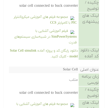
چکیده /
solar cell connected to buck converter
توضیح
لینک های
مجموعه فیلم های آموزشی میکروکنترلر
پیشنهادی
PIC با کامپایلر CCS
فیلم آموزشی آشنایی با
SimPowerSystems در شبیه‌سازی سیستم‌های
قدرت
لینک دانلود
دانلود رایگان کد و پروژه آماده Solar Cell simulink
کد آماده
model - کلیک کنید.
عنوان اصلی
Solar Cell
زبان برنامه
متلب
نویسی
چکیده /
solar cell connected to buck converter
توضیح
لینک های
مجموعه فیلم های آموزشی آشنایی با