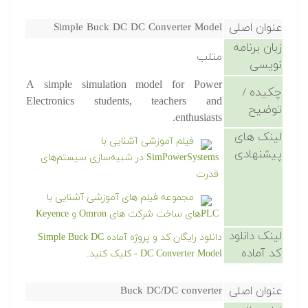
عنوان اصلی
Simple Buck DC DC Converter Model
زبان برنامه
متلب
نویسی
A simple simulation model for Power
چکیده /
Electronics students, teachers and
توضیح
enthusiasts.
لینک های
فیلم آموزشی آشنایی با
پیشنهادی
SimPowerSystems در شبیه‌سازی سیستم‌های
قدرت
مجموعه فیلم های آموزشی آشنایی با
PLCهای ساخت شرکت های Omron و Keyence
لینک دانلود
دانلود رایگان کد و پروژه آماده Simple Buck DC
کد آماده
DC Converter Model - کلیک کنید.
عنوان اصلی
Buck DC/DC converter