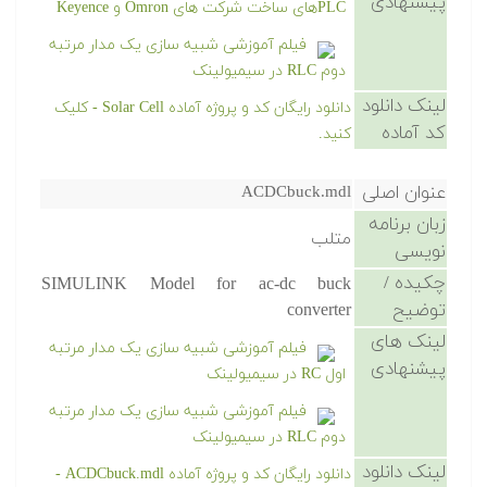
پیشنهادی
PLCهای ساخت شرکت های Omron و Keyence
فیلم آموزشی شبیه سازی یک مدار مرتبه
دوم RLC در سیمیولینک
لینک دانلود
دانلود رایگان کد و پروژه آماده Solar Cell - کلیک
کد آماده
کنید.
عنوان اصلی
ACDCbuck.mdl
زبان برنامه
متلب
نویسی
چکیده /
SIMULINK Model for ac-dc buck
توضیح
converter
لینک های
فیلم آموزشی شبیه سازی یک مدار مرتبه
پیشنهادی
اول RC در سیمیولینک
فیلم آموزشی شبیه سازی یک مدار مرتبه
دوم RLC در سیمیولینک
لینک دانلود
دانلود رایگان کد و پروژه آماده ACDCbuck.mdl -