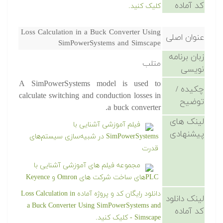
کد آماده
کلیک کنید.
Loss Calculation in a Buck Converter Using
عنوان اصلی
SimPowerSystems and Simscape
زبان برنامه
متلب
نویسی
A SimPowerSystems model is used to
چکیده /
calculate switching and conduction losses in
توضیح
a buck converter.
لینک های
فیلم آموزشی آشنایی با
پیشنهادی
SimPowerSystems در شبیه‌سازی سیستم‌های
قدرت
مجموعه فیلم های آموزشی آشنایی با
PLCهای ساخت شرکت های Omron و Keyence
دانلود رایگان کد و پروژه آماده Loss Calculation in
لینک دانلود
a Buck Converter Using SimPowerSystems and
کد آماده
Simscape - کلیک کنید.