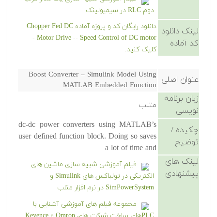
دوم RLC در سیمیولینک
دانلود رایگان کد و پروژه آماده Chopper Fed DC
لینک دانلود
Motor Drive -- Speed Control of DC motor -
کد آماده
کلیک کنید.
Boost Converter – Simulink Model Using
عنوان اصلی
MATLAB Embedded Function
زبان برنامه
متلب
نویسی
dc-dc power converters using MATLAB’s
چکیده /
user defined function block. Doing so saves
توضیح
a lot of time and
لینک های
فیلم آموزشی شبیه سازی ماشین های
پیشنهادی
الکتریکی در تولباکس های Simulink و
SimPowerSystem در نرم افزار متلب
مجموعه فیلم های آموزشی آشنایی با
PLCهای ساخت شرکت های Omron و Keyence