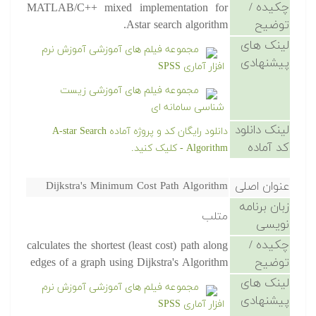
چکیده /
MATLAB/C++ mixed implementation for
توضیح
Astar search algorithm.
لینک های
مجموعه فیلم های آموزشی آموزش نرم
پیشنهادی
افزار آماری SPSS
مجموعه فیلم های آموزشی زیست
شناسی سامانه ای
لینک دانلود
دانلود رایگان کد و پروژه آماده A-star Search
کد آماده
Algorithm - کلیک کنید.
عنوان اصلی
Dijkstra's Minimum Cost Path Algorithm
زبان برنامه
متلب
نویسی
چکیده /
calculates the shortest (least cost) path along
توضیح
edges of a graph using Dijkstra's Algorithm
لینک های
مجموعه فیلم های آموزشی آموزش نرم
پیشنهادی
افزار آماری SPSS