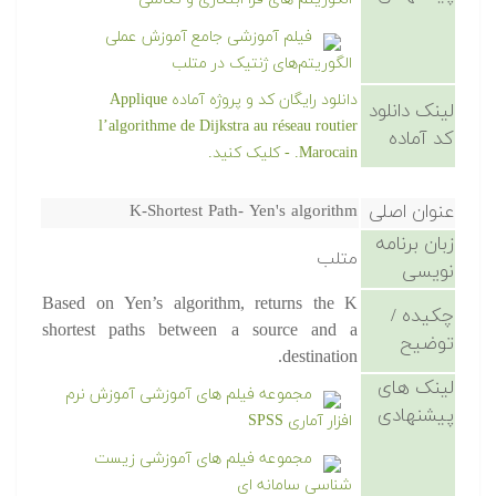
فیلم آموزشی جامع آموزش عملی
الگوریتم‌های ژنتیک در متلب
دانلود رایگان کد و پروژه آماده Applique
لینک دانلود
l’algorithme de Dijkstra au réseau routier
کد آماده
Marocain. - کلیک کنید.
عنوان اصلی
K-Shortest Path- Yen's algorithm
زبان برنامه
متلب
نویسی
Based on Yen’s algorithm, returns the K
چکیده /
shortest paths between a source and a
توضیح
destination.
لینک های
مجموعه فیلم های آموزشی آموزش نرم
پیشنهادی
افزار آماری SPSS
مجموعه فیلم های آموزشی زیست
شناسی سامانه ای