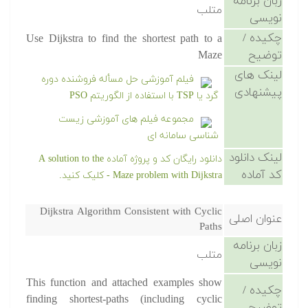
زبان برنامه
متلب
نویسی
چکیده /
Use Dijkstra to find the shortest path to a
توضیح
Maze
لینک های
فیلم آموزشی حل مسأله فروشنده دوره
پیشنهادی
گرد یا TSP با استفاده از الگوریتم PSO
مجموعه فیلم های آموزشی زیست
شناسی سامانه ای
لینک دانلود
دانلود رایگان کد و پروژه آماده A solution to the
کد آماده
Maze problem with Dijkstra - کلیک کنید.
Dijkstra Algorithm Consistent with Cyclic
عنوان اصلی
Paths
زبان برنامه
متلب
نویسی
This function and attached examples show
چکیده /
finding shortest-paths (including cyclic