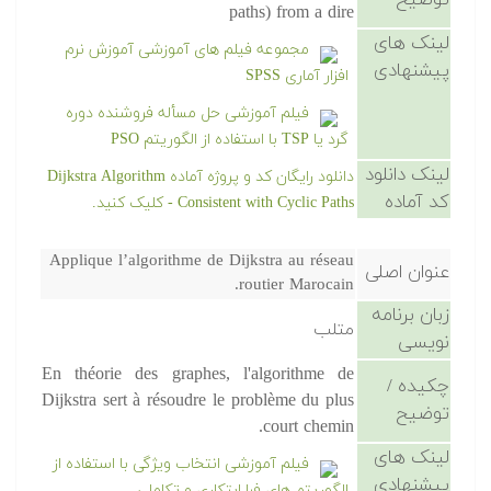
توضیح
paths) from a dire
لینک های
مجموعه فیلم های آموزشی آموزش نرم
پیشنهادی
افزار آماری SPSS
فیلم آموزشی حل مسأله فروشنده دوره
گرد یا TSP با استفاده از الگوریتم PSO
لینک دانلود
دانلود رایگان کد و پروژه آماده Dijkstra Algorithm
کد آماده
Consistent with Cyclic Paths - کلیک کنید.
Applique l’algorithme de Dijkstra au réseau
عنوان اصلی
routier Marocain.
زبان برنامه
متلب
نویسی
En théorie des graphes, l'algorithme de
چکیده /
Dijkstra sert à résoudre le problème du plus
توضیح
court chemin.
لینک های
فیلم آموزشی انتخاب ویژگی با استفاده از
پیشنهادی
الگوریتم های فرا ابتکاری و تکاملی