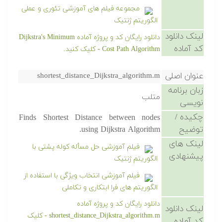
مجموعه فیلم های آموزشی تئوری و عملی
الگوریتم ژنتیک
لینک دانلود
دانلود رایگان کد و پروژه آماده Dijkstra's Minimum
کد آماده
Cost Path Algorithm - کلیک کنید.
عنوان اصلی
shortest_distance_Dijkstra_algorithm.m
زبان برنامه
متلب
نویسی
چکیده /
Finds Shortest Distance between nodes
توضیح
using Dijkstra Algorithm.
لینک های
فیلم آموزشی حل مسأله کوله پشتی با
پیشنهادی
الگوریتم ژنتیک
فیلم آموزشی انتخاب ویژگی با استفاده از
الگوریتم های فرا ابتکاری و تکاملی
دانلود رایگان کد و پروژه آماده
لینک دانلود
shortest_distance_Dijkstra_algorithm.m - کلیک
کد آماده