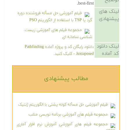
توضیح
best-first.
لینک های
فیلم آموزشی حل مسأله فروشنده دوره
پیشنهادی
گرد یا TSP با استفاده از الگوریتم PSO
مجموعه فیلم های آموزشی زیست
شناسی سامانه ای
لینک دانلود
دانلود رایگان کد و پروژه آماده Pathfinding
کد آماده
Juxtaposed - کلیک کنید.
مطالب پیشنهادی‎
فیلم آموزشی حل مسأله کوله پشتی با الگوریتم ژنتیک
مجموعه فیلم های آموزشی برنامه نویسی متلب
مجموعه فیلم های آموزشی آموزش نرم افزار آماری