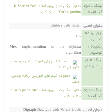
لینک دانلود
دانلود رایگان کد و پروژه آماده K-Shortest Path-
کد آماده
Yen's algorithm - کلیک کنید.
عنوان اصلی
dijsktra path finder
زبان برنامه
متلب
نویسی
چکیده /
Mex implementation of the dijkstra
توضیح
algorithm
لینک های
مجموعه فیلم های آموزشی تئوری و عملی
پیشنهادی
الگوریتم ژنتیک
مجموعه فیلم های آموزشی برنامه نویسی
متلب
لینک دانلود
دانلود رایگان کد و پروژه آماده dijsktra path finder
کد آماده
- کلیک کنید.
عنوان اصلی
Digraph Datatype with Vertex labels