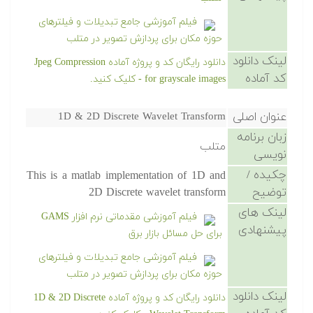
فیلم آموزشی جامع تبدیلات و فیلترهای
حوزه مکان برای پردازش تصویر در متلب
لینک دانلود
دانلود رایگان کد و پروژه آماده Jpeg Compression
کد آماده
for grayscale images - کلیک کنید.
عنوان اصلی
1D & 2D Discrete Wavelet Transform
زبان برنامه
متلب
نویسی
چکیده /
This is a matlab implementation of 1D and
توضیح
2D Discrete wavelet transform
لینک های
فیلم آموزشی مقدماتی نرم افزار GAMS
پیشنهادی
برای حل مسائل بازار برق
فیلم آموزشی جامع تبدیلات و فیلترهای
حوزه مکان برای پردازش تصویر در متلب
لینک دانلود
دانلود رایگان کد و پروژه آماده 1D & 2D Discrete