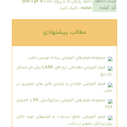
لینک دانلود
دانلود رایگان کد و پروژه آماده print a gif in
کد آماده
matlab - کلیک کنید.
مطالب پیشنهادی‎
مجموعه فیلم های آموزشی برنامه نویسی متلب
فیلم آموزشی مقدماتی نرم افزار GAMS برای حل مسائل
بازار برق
فیلم آموزشی خواندن و نوشتن فایل های تصویری در
متلب
مجموعه فیلم های آموزشی میکروکنترلر PIC با کامپایلر
CCS
فیلم آموزشی جامع تبدیلات و فیلترهای حوزه مکان
برای پردازش تصویر در متلب