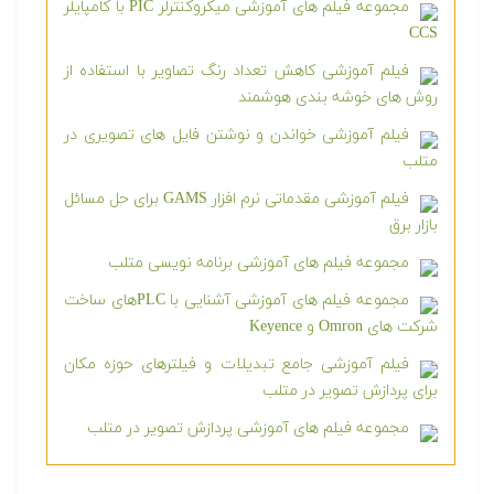
مجموعه فیلم های آموزشی میکروکنترلر PIC با کامپایلر
CCS
فیلم آموزشی کاهش تعداد رنگ تصاویر با استفاده از
روش های خوشه بندی هوشمند
فیلم آموزشی خواندن و نوشتن فایل های تصویری در
متلب
فیلم آموزشی مقدماتی نرم افزار GAMS برای حل مسائل
بازار برق
مجموعه فیلم های آموزشی برنامه نویسی متلب
مجموعه فیلم های آموزشی آشنایی با PLCهای ساخت
شرکت های Omron و Keyence
فیلم آموزشی جامع تبدیلات و فیلترهای حوزه مکان
برای پردازش تصویر در متلب
مجموعه فیلم های آموزشی پردازش تصویر در متلب