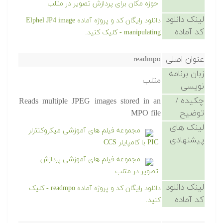
حوزه مکان برای پردازش تصویر در متلب
لینک دانلود
دانلود رایگان کد و پروژه آماده Elphel JP4 image
کد آماده
manipulating - کلیک کنید.
عنوان اصلی
readmpo
زبان برنامه
متلب
نویسی
چکیده /
Reads multiple JPEG images stored in an
توضیح
MPO file
لینک های
مجموعه فیلم های آموزشی میکروکنترلر
پیشنهادی
PIC با کامپایلر CCS
مجموعه فیلم های آموزشی پردازش
تصویر در متلب
لینک دانلود
دانلود رایگان کد و پروژه آماده readmpo - کلیک
کد آماده
کنید.