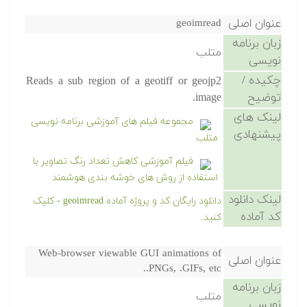
عنوان اصلی
geoimread
زبان برنامه
متلب
نویسی
چکیده /
Reads a sub region of a geotiff or geojp2
توضیح
image.
لینک های
مجموعه فیلم های آموزشی برنامه نویسی
پیشنهادی
متلب
فیلم آموزشی کاهش تعداد رنگ تصاویر با
استفاده از روش های خوشه بندی هوشمند
لینک دانلود
دانلود رایگان کد و پروژه آماده geoimread - کلیک
کد آماده
کنید.
Web-browser viewable GUI animations of
عنوان اصلی
.PNGs, .GIFs, etc.
زبان برنامه
متلب
نویسی