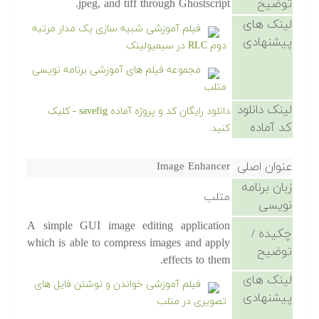
توضیح
jpeg, and tiff through Ghostscript.
لینک های
فیلم آموزشی شبیه سازی یک مدار مرتبه
پیشنهادی
دوم RLC در سیمیولینک
مجموعه فیلم های آموزشی برنامه نویسی
متلب
لینک دانلود
دانلود رایگان کد و پروژه آماده savefig - کلیک
کد آماده
کنید.
عنوان اصلی
Image Enhancer
زبان برنامه
متلب
نویسی
A simple GUI image editing application
چکیده /
which is able to compress images and apply
توضیح
effects to them.
لینک های
فیلم آموزشی خواندن و نوشتن فایل های
پیشنهادی
تصویری در متلب