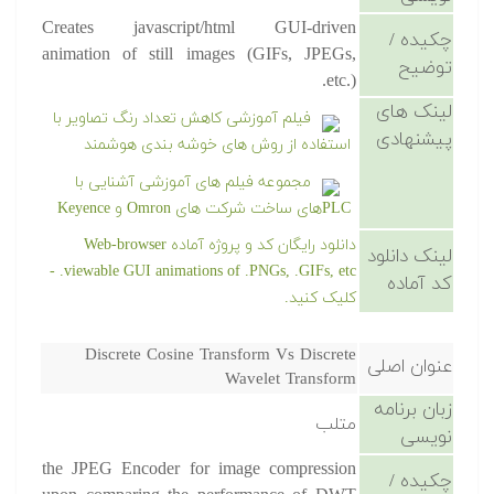
Creates javascript/html GUI-driven
چکیده /
animation of still images (GIFs, JPEGs,
توضیح
etc.).
لینک های
فیلم آموزشی کاهش تعداد رنگ تصاویر با
پیشنهادی
استفاده از روش های خوشه بندی هوشمند
مجموعه فیلم های آموزشی آشنایی با
PLCهای ساخت شرکت های Omron و Keyence
دانلود رایگان کد و پروژه آماده Web-browser
لینک دانلود
viewable GUI animations of .PNGs, .GIFs, etc. -
کد آماده
کلیک کنید.
Discrete Cosine Transform Vs Discrete
عنوان اصلی
Wavelet Transform
زبان برنامه
متلب
نویسی
the JPEG Encoder for image compression
چکیده /