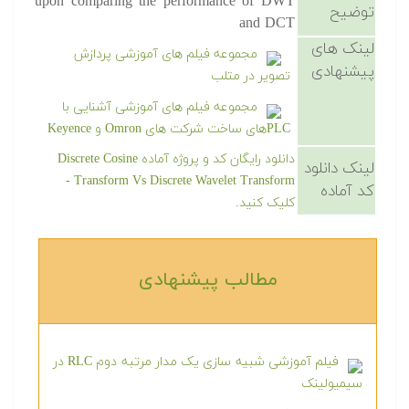
upon comparing the performance of DWT
توضیح
and DCT
لینک های
مجموعه فیلم های آموزشی پردازش
پیشنهادی
تصویر در متلب
مجموعه فیلم های آموزشی آشنایی با
PLCهای ساخت شرکت های Omron و Keyence
دانلود رایگان کد و پروژه آماده Discrete Cosine
لینک دانلود
Transform Vs Discrete Wavelet Transform -
کد آماده
کلیک کنید.
مطالب پیشنهادی‎
فیلم آموزشی شبیه سازی یک مدار مرتبه دوم RLC در
سیمیولینک