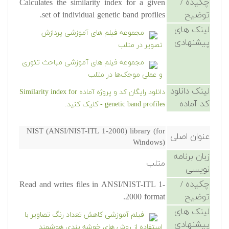
چکیده /
Calculates the similarity index for a given
توضیح
set of individual genetic band profiles.
لینک های
مجموعه فیلم های آموزشی پردازش
پیشنهادی
تصویر در متلب
مجموعه فیلم های آموزشی مباحث تئوری
و عملی موجک‌ها در متلب
لینک دانلود
دانلود رایگان کد و پروژه آماده Similarity index for
کد آماده
genetic band profiles - کلیک کنید.
NIST (ANSI/NIST-ITL 1-2000) library (for
عنوان اصلی
Windows)
زبان برنامه
متلب
نویسی
چکیده /
Read and writes files in ANSI/NIST-ITL 1-
توضیح
2000 format.
لینک های
فیلم آموزشی کاهش تعداد رنگ تصاویر با
پیشنهادی
استفاده از روش های خوشه بندی هوشمند