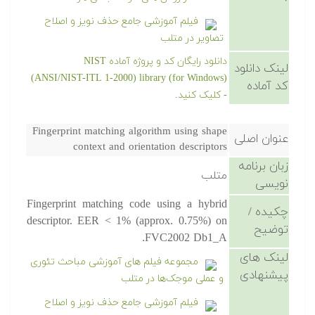
فیلم آموزشی جامع حذف نویز و اصلاح
تصاویر در متلب
دانلود رایگان کد و پروژه آماده NIST
لینک دانلود
(ANSI/NIST-ITL 1-2000) library (for Windows)
کد آماده
- کلیک کنید.
Fingerprint matching algorithm using shape
عنوان اصلی
context and orientation descriptors
زبان برنامه
متلب
نویسی
Fingerprint matching code using a hybrid
چکیده /
descriptor. EER < 1% (approx. 0.75%) on
توضیح
FVC2002 Db1_A.
لینک های
مجموعه فیلم های آموزشی مباحث تئوری
پیشنهادی
و عملی موجک‌ها در متلب
فیلم آموزشی جامع حذف نویز و اصلاح