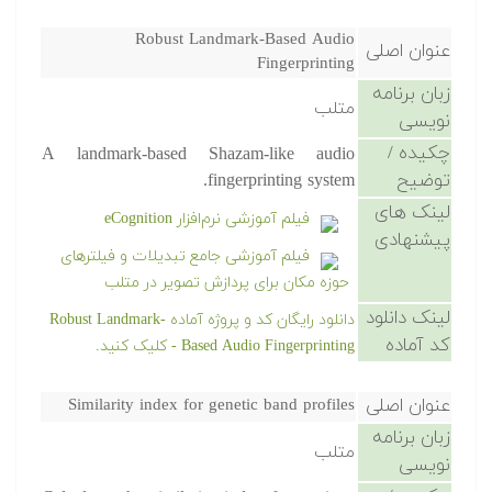
Robust Landmark-Based Audio
عنوان اصلی
Fingerprinting
زبان برنامه
متلب
نویسی
چکیده /
A landmark-based Shazam-like audio
توضیح
fingerprinting system.
لینک های
فیلم آموزشی نرم‌افزار eCognition
پیشنهادی
فیلم آموزشی جامع تبدیلات و فیلترهای
حوزه مکان برای پردازش تصویر در متلب
لینک دانلود
دانلود رایگان کد و پروژه آماده Robust Landmark-
کد آماده
Based Audio Fingerprinting - کلیک کنید.
عنوان اصلی
Similarity index for genetic band profiles
زبان برنامه
متلب
نویسی