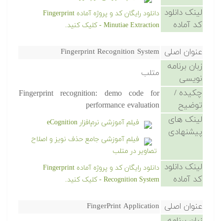
لینک دانلود
دانلود رایگان کد و پروژه آماده Fingerprint
کد آماده
Minutiae Extraction - کلیک کنید.
عنوان اصلی
Fingerprint Recognition System
زبان برنامه
متلب
نویسی
چکیده /
Fingerprint recognition: demo code for
توضیح
performance evaluation
لینک های
فیلم آموزشی نرم‌افزار eCognition
پیشنهادی
فیلم آموزشی جامع حذف نویز و اصلاح
تصاویر در متلب
لینک دانلود
دانلود رایگان کد و پروژه آماده Fingerprint
کد آماده
Recognition System - کلیک کنید.
عنوان اصلی
FingerPrint Application