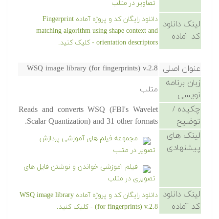
تصاویر در متلب
دانلود رایگان کد و پروژه آماده Fingerprint
لینک دانلود
matching algorithm using shape context and
کد آماده
orientation descriptors - کلیک کنید.
عنوان اصلی
WSQ image library (for fingerprints) v.2.8
زبان برنامه
متلب
نویسی
چکیده /
Reads and converts WSQ (FBI's Wavelet
توضیح
Scalar Quantization) and 31 other formats.
لینک های
مجموعه فیلم های آموزشی پردازش
پیشنهادی
تصویر در متلب
فیلم آموزشی خواندن و نوشتن فایل های
تصویری در متلب
لینک دانلود
دانلود رایگان کد و پروژه آماده WSQ image library
کد آماده
(for fingerprints) v.2.8 - کلیک کنید.