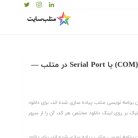
دانلود رایگان کدها و برنامه های آماده پورت سریال (COM) یا Serial Port در متلب‬‬ —
امه های آماده پورت سریال (COM) یا Serial Port که به زبان برنامه نویسی متلب پیاده سازی شده اند، برای دانلود
لیک بر روی لینک دانلود مختص هر کد، آن را از سرور
امه های آماده پورت سریال (COM) یا Serial Port که به زبان برنامه نویسی متلب پیاده سازی شده اند، برای دانلود