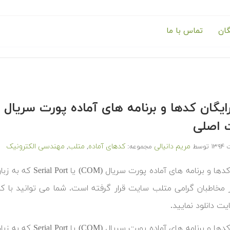
گان
تماس با ما
 اصلی
مریم دانیالی
کدهای آماده
متلب
مهندسی الکترونیک
توسط
مجموعه:
,
,
‫در ادامه کدها و برن
ر مخاطبان گرامی متلب سایت قرار گرفته است. شما می توانید با ک
ت دانلود نمایید.
‫در ادامه کدها و برن