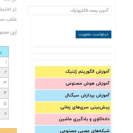
در اختیا
متلب سای‬
این مجمو
ر
۱
آموزش الگوریتم ژنتیک
۲
۳
آموزش‌ هوش مصنوعی
۴
آموزش‌ پردازش سیگنال
۵
پیش‌‌بینی سری‌‌های زمانی
۶
داده‌کاوی و یادگیری ماشین
شبکه‌های عصبی مصنوعی