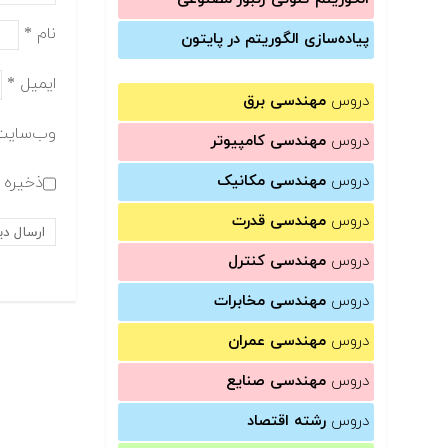
نام
*
پیاده‌سازی الگوریتم در پایتون
ایمیل
*
دروس
مهندسی برق
وب‌سایت
دروس
مهندسی کامپیوتر
دروس
مهندسی مکانیک
ذخیره ن
دروس
مهندسی قدرت
دروس
مهندسی کنترل
دروس
مهندسی مخابرات
دروس
مهندسی عمران
دروس
مهندسی صنایع
دروس
رشته اقتصاد