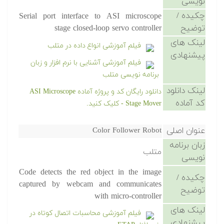
نویسی
چکیده /
Serial port interface to ASI microscope
توضیح
stage closed-loop servo controller
لینک های
فیلم آموزشی انواع داده در متلب
پیشنهادی
فیلم آموزشی آشنایی با نرم افزار و زبان
برنامه نویسی متلب
لینک دانلود
دانلود رایگان کد و پروژه آماده ASI Microscope
کد آماده
Stage Mover - کلیک کنید.
عنوان اصلی
Color Follower Robot
زبان برنامه
متلب
نویسی
Code detects the red object in the image
چکیده /
captured by webcam and communicates
توضیح
with micro-controller
لینک های
فیلم آموزشی محاسبات اتصال کوتاه در
پیشنهادی