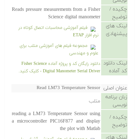
نویسی
چکیده /
Reads pressure measurements from a Fisher
توضیح
Science digital manometer
لینک های
فیلم آموزشی محاسبات اتصال کوتاه در
پیشنهادی
نرم افزار ETAP
مجموعه فیلم های آموزشی متلب برای
علوم و مهندسی
لینک دانلود
دانلود رایگان کد و پروژه آماده Fisher Science
کد آماده
Digital Manometer Serial Driver - کلیک کنید.
عنوان اصلی
Read LM73 Temperature Sensor
زبان برنامه
متلب
نویسی
reading a LM73 Temperature Sensor using
چکیده /
a microcontroller PIC16F877 and display
توضیح
the plot with Matlab
لینک های