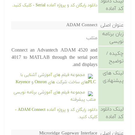
لینک دانلود
دانلود رایگان کد و پروژه آماده Serial - کلیک کنید.
کد آماده
عنوان اصلی
ADAM Connect
زبان برنامه
متلب
نویسی
Connect an Advantech ADAM 4520 and
چکیده /
4017 to MATLAB through the serial port
توضیح
and displays.
لینک های
مجموعه فیلم های آموزشی آشنایی با
پیشنهادی
PLCهای ساخت شرکت های Omron و Keyence
مجموعه فیلم های آموزشی برنامه نویسی
متلب پیشرفته
لینک دانلود
دانلود رایگان کد و پروژه آماده ADAM Connect -
کد آماده
کلیک کنید.
عنوان اصلی
Microridge Gageway Interface