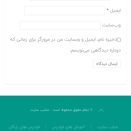
ایمیل
*
وب‌سایت
ذخیره نام، ایمیل و وبسایت من در مرورگر برای زمانی که
دوباره دیدگاهی می‌نویسم.
© تمام حقوق محفوظ است - متلب سایت
متلب سایت
آموزش های فرادرس
فرادرس های رایگان