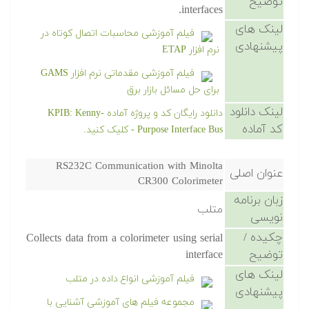
توضیح
interfaces.
لینک های
فیلم آموزشی محاسبات اتصال کوتاه در
پیشنهادی
نرم افزار ETAP
فیلم آموزشی مقدماتی نرم افزار GAMS
برای حل مسائل بازار برق
لینک دانلود
دانلود رایگان کد و پروژه آماده KPIB: Kenny-
کد آماده
Purpose Interface Bus - کلیک کنید.
RS232C Communication with Minolta
عنوان اصلی
CR300 Colorimeter
زبان برنامه
متلب
نویسی
چکیده /
Collects data from a colorimeter using serial
توضیح
interface
لینک های
فیلم آموزشی انواع داده در متلب
پیشنهادی
مجموعه فیلم های آموزشی آشنایی با