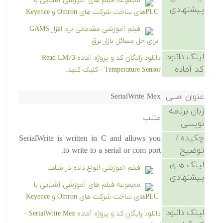
مجموعه فیلم های آموزشی آشنایی با
پیشنهادی
PLCهای ساخت شرکت های Omron و Keyence
فیلم آموزشی مقدماتی نرم افزار GAMS
برای حل مسائل بازار برق
لینک دانلود
دانلود رایگان کد و پروژه آماده Read LM73
کد آماده
Temperature Sensor - کلیک کنید.
عنوان اصلی
SerialWrite Mex
زبان برنامه
متلب
نویسی
چکیده /
SerialWrite is written in C and allows you
توضیح
to write to a serial or com port.
لینک های
فیلم آموزشی انواع داده در متلب
پیشنهادی
مجموعه فیلم های آموزشی آشنایی با
PLCهای ساخت شرکت های Omron و Keyence
لینک دانلود
دانلود رایگان کد و پروژه آماده SerialWrite Mex -