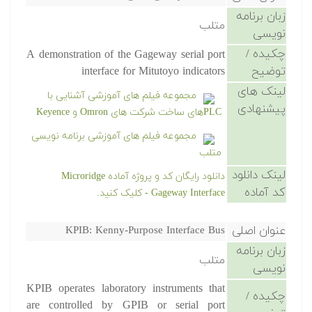
زبان برنامه
متلب
نویسی
چکیده /
A demonstration of the Gageway serial port
توضیح
interface for Mitutoyo indicators
لینک های
مجموعه فیلم های آموزشی آشنایی با
پیشنهادی
PLCهای ساخت شرکت های Omron و Keyence
مجموعه فیلم های آموزشی برنامه نویسی
متلب
لینک دانلود
دانلود رایگان کد و پروژه آماده Microridge
کد آماده
Gageway Interface - کلیک کنید.
عنوان اصلی
KPIB: Kenny-Purpose Interface Bus
زبان برنامه
متلب
نویسی
KPIB operates laboratory instruments that
چکیده /
are controlled by GPIB or serial port