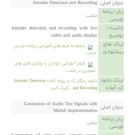
عنوان اصلی
Intruder Detection and Recording
زبان برنامه
متلب
نویسی
چکیده /
Intruder detection and recording with live
توضیح
video and audio display.
لینک های
مجموعه فیلم های آموزشی برنامه نویسی
پیشنهادی
متلب
فیلم آموزشی خواندن و نوشتن فایل های
تصویری در متلب
لینک دانلود
دانلود رایگان کد و پروژه آماده Intruder Detection
کد آماده
and Recording - کلیک کنید.
Generation of Audio Test Signals with
عنوان اصلی
Matlab Implementation
زبان برنامه
متلب
نویسی