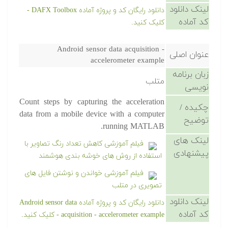
لینک دانلود
دانلود رایگان کد و پروژه آماده DAFX Toolbox -
کد آماده
کلیک کنید.
Android sensor data acquisition -
عنوان اصلی
accelerometer example
زبان برنامه
متلب
نویسی
Count steps by capturing the acceleration
چکیده /
data from a mobile device with a computer
توضیح
running MATLAB.
لینک های
فیلم آموزشی کاهش تعداد رنگ تصاویر با
پیشنهادی
استفاده از روش های خوشه بندی هوشمند
فیلم آموزشی خواندن و نوشتن فایل های
تصویری در متلب
لینک دانلود
دانلود رایگان کد و پروژه آماده Android sensor data
کد آماده
acquisition - accelerometer example - کلیک کنید.