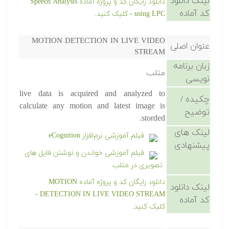
لینک دانلود
دانلود رایگان کد و پروژه آماده Speech Analysis
کد آماده
using LPC - کلیک کنید.
MOTION DETECTION IN LIVE VIDEO
عنوان اصلی
STREAM
زبان برنامه
متلب
نویسی
live data is acquired and analyzed to
چکیده /
calculate any motion and latest image is
توضیح
storded.
لینک های
فیلم آموزشی نرم‌افزار eCognition
پیشنهادی
فیلم آموزشی خواندن و نوشتن فایل های
تصویری در متلب
دانلود رایگان کد و پروژه آماده MOTION
لینک دانلود
DETECTION IN LIVE VIDEO STREAM -
کد آماده
کلیک کنید.