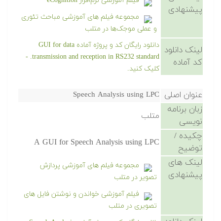
فیلم آموزشی نرم‌افزار eCognition
پیشنهادی
مجموعه فیلم های آموزشی مباحث تئوری
و عملی موجک‌ها در متلب
دانلود رایگان کد و پروژه آماده GUI for data
لینک دانلود
transmission and reception in RS232 standard. -
کد آماده
کلیک کنید.
عنوان اصلی
Speech Analysis using LPC
زبان برنامه
متلب
نویسی
چکیده /
A GUI for Speech Analysis using LPC
توضیح
لینک های
مجموعه فیلم های آموزشی پردازش
پیشنهادی
تصویر در متلب
فیلم آموزشی خواندن و نوشتن فایل های
تصویری در متلب