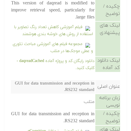
This version of daqread is modified to
چکیده /
improve retrieval speed, particularly for
توضیح
large files.
لینک های
فیلم آموزشی کاهش تعداد رنگ تصاویر با
پیشنهادی
استفاده از روش های خوشه بندی هوشمند
مجموعه فیلم های آموزشی مباحث تئوری
و عملی موجک‌ها در متلب
لینک دانلود
دانلود رایگان کد و پروژه آماده daqreadCached -
کد آماده
کلیک کنید.
GUI for data transmission and reception in
عنوان اصلی
RS232 standard.
زبان برنامه
متلب
نویسی
چکیده /
GUI for data transmission and reception in
توضیح
RS232 standard.
لینک های