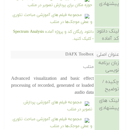
پیشنهادی
حوزه مکان برای پردازش تصویر در متلب
مجموعه فیلم های آموزشی مباحث تئوری
و عملی موجک‌ها در متلب
لینک دانلود
دانلود رایگان کد و پروژه آماده Spectrum Analysis
کد آماده
- کلیک کنید.
عنوان اصلی
DAFX Toolbox
زبان برنامه
متلب
نویسی
Advanced visualization and basic effect
چکیده /
processing of recorded, generated or loaded
توضیح
audio data
لینک های
مجموعه فیلم های آموزشی پردازش
پیشنهادی
تصویر در متلب
مجموعه فیلم های آموزشی مباحث تئوری
و عملی موجک‌ها در متلب