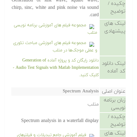
Generation of sine wave, square wave,
چکیده /
chirp, sinc, white and pink noise via sound
توضیح
card.
لینک های
مجموعه فیلم های آموزشی برنامه نویسی
پیشنهادی
متلب
مجموعه فیلم های آموزشی مباحث تئوری
و عملی موجک‌ها در متلب
دانلود رایگان کد و پروژه آماده Generation of
لینک دانلود
Audio Test Signals with Matlab Implementation -
کد آماده
کلیک کنید.
عنوان اصلی
Spectrum Analysis
زبان برنامه
متلب
نویسی
چکیده /
Spectrum analysis in a waterfall display
توضیح
لینک های
فیلم آموزشی جامع تبدیلات و فیلترهای