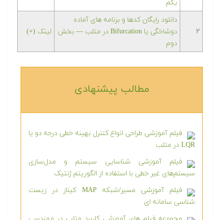
یکم
دانلود رایگان کدها و برنامه های آماده
۲
دوشاخگی یا Bifurcation در متلب‬‬ — بخش
لینک (+)
دوم
مطالب پیشنهادی‎
فیلم آموزشی طراحی انواع کنترل بهینه خطی درجه دو یا
LQR در متلب
فیلم آموزشی شناسایی سیستم و مدل‌سازی
سیستم‌های غیر خطی با استفاده از الگوریتم ژنتیک
فیلم آموزشی مسیر/شبکه MAP کیناز در زیست
شناسی سامانه ای
مجموعه فیلم های آموزشی کاربرد متلب در مهندسی