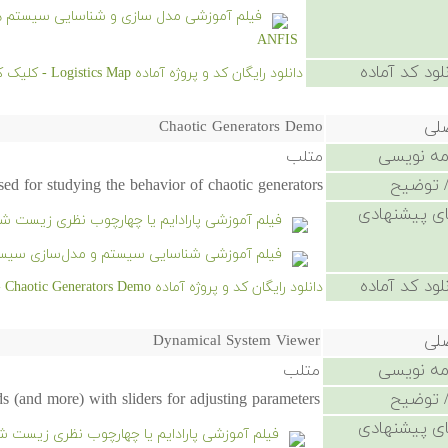
ANFIS
لود کد آماده
دانلود رایگان کد و پروژه آماده Logistics Map - کلیک کنید.
صلی
Chaotic Generators Demo
امه نویسی
متلب
 توضیح
d for studying the behavior of chaotic generators.
ی پیشنهادی
فیلم آموزشی پارادایم یا چهارچوب نظری زیست ش
فیلم آموزشی شناسایی سیستم و مدل‌سازی سیستم‌ه
لود کد آماده
دانلود رایگان کد و پروژه آماده Chaotic Generators Demo - کلیک کنید.
صلی
Dynamical System Viewer
امه نویسی
متلب
 توضیح
s (and more) with sliders for adjusting parameters.
ی پیشنهادی
فیلم آموزشی پارادایم یا چهارچوب نظری زیست ش