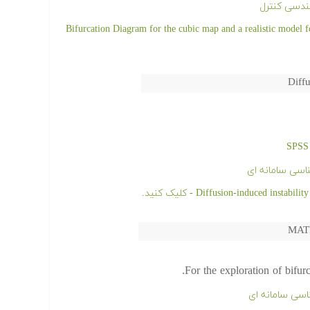
ندسی کنترل
Bifurcation Diagram for the cubic map and a realistic model for population dynamics
Diffu
MATL
For the exploration of bifur
اسی سامانه ای