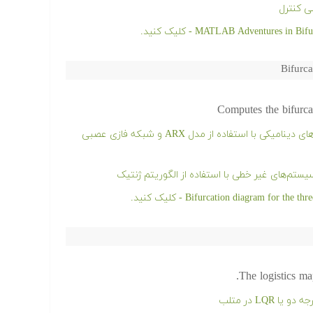
ی کنترل
Bifurca
Computes the bifurcat
فیلم آموزشی مدل سازی و شناسایی سیستم های دینامیکی با استفاده از مدل ARX و شبکه فازی عصبی
م‌های غیر خطی با استفاده از الگوریتم ژنتیک
The logistics map
LQ در متلب