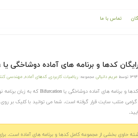
گان
تماس با ما
یگان کدها و برنامه های آماده دوشاخگی یا Bifurcation در متلب — بخش یکم
مریم دانیالی
ریاضیات کاربردی
کدهای آماده
مهندسی کنت
توسط
مجموعه:
,
,
‫در ادامه کدها و برنامه های آماده 
گرامی متلب سایت قرار گرفته است. شما می توانید با کلیک بر روی
ایید.
شته حاوی بخشی از مجموعه کامل کدها و برنامه های آماده است. برای 