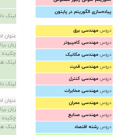
پیاده‌سازی الگوریتم در پایتون
لینک دان
دروس
مهندسی برق
عنوان ا
دروس
مهندسی کامپیوتر
زبان برن
چکیده /
دروس
مهندسی مکانیک
لینک ها
دروس
مهندسی قدرت
دروس
مهندسی کنترل
لینک دان
دروس
مهندسی مخابرات
عنوان ا
دروس
مهندسی عمران
زبان برن
دروس
مهندسی صنایع
چکیده /
لینک ها
دروس
رشته اقتصاد