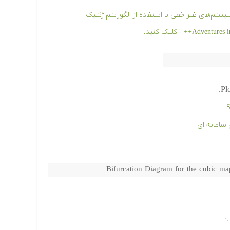
م‌های غیر خطی با استفاده از الگوریتم ژنتیک
Pl
Bifurcation Diagram for the cubic ma
ب