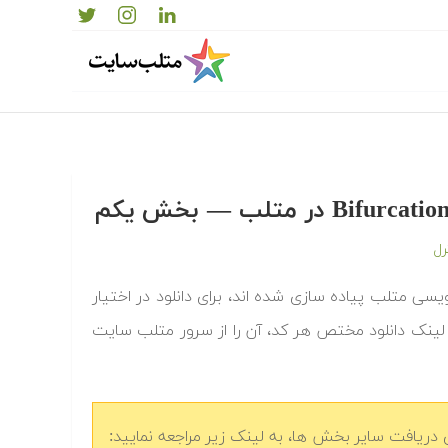
رل
دوشاخگی یا Bifurcation که به زبان برنامه نویسی متلب پیاده سازی شده اند، برای دانلود در اختیار
 لینک دانلود مختص هر کد، آن را از سرور متلب سایت
دریافت سایر بخش ها، به لینک زیر مراجعه نمایید: