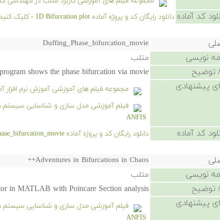
مجموعه فیلم های آموزشی کاربرد متلب در مهندسی کن
لود کد آماده
دانلود رایگان کد و پروژه آماده 1D Bifurcation plot - کلیک کنید.
صلی
Duffing_Phase_bifurcation_movie
امه نویسی
متلب
 توضیح
program shows the phase bifurcation via movie
ی پیشنهادی
مجموعه فیلم های آموزشی آموزش نرم افزار آماری 
ANFIS
لود کد آماده
دانلود رایگان کد و پروژه آماده Duffing_Phase_bifurcation_movie - کلیک کنید.
صلی
Adventures in Bifurcations in Chaos++
امه نویسی
متلب
 توضیح
ator in MATLAB with Poincare Section analysis.
ی پیشنهادی
ANFIS