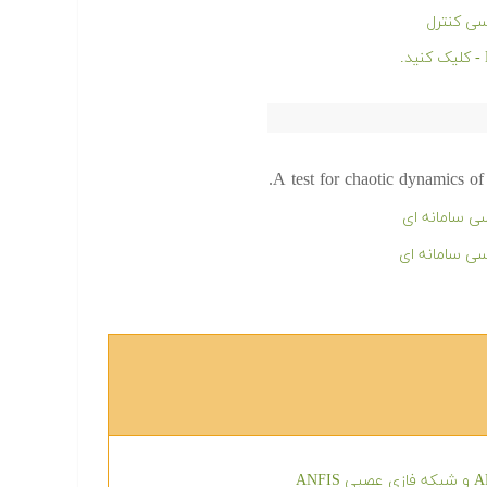
سی کنترل
A test for chaotic dynamics of
ی سامانه ای