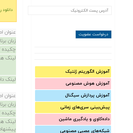
دانلود رای‬‬
عنوان ا
زبان برن
چکیده /
لینک ها
آموزش الگوریتم ژنتیک
لینک دان
آموزش‌ هوش مصنوعی
آموزش‌ پردازش سیگنال
عنوان ا
زبان برن
پیش‌‌بینی سری‌‌های زمانی
چکیده /
داده‌کاوی و یادگیری ماشین
لینک ها
پیشنهاد
شبکه‌های عصبی مصنوعی