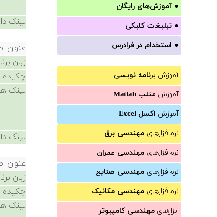
●
آموزش‌های رایگان
لینک دان
●
تبلیغات کلیکی
●
استخدام در فرادرس
عنوان ا
زبان برن
آموزش
برنامه نویسی
چکیده /
لینک ها
آموزش
متلب Matlab
آموزش
اکسل Excel
نرم‌افزارهای
مهندسی برق
لینک دان
نرم‌افزارهای
مهندسی عمران
عنوان ا
نرم‌افزارهای
مهندسی صنایع
زبان برن
چکیده /
نرم‌افزارهای
مهندسی مکانیک
لینک ها
ابزارهای
مهندسی کامپیوتر