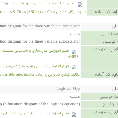
مجموعه فیلم های آموزشی کاربرد متلب در مهندس
لود کد آماده
دانلود رایگان کد و پروژه آماده MATLAB Adventures in Bifurcations & Chaos (ABC++) - کلیک کنید.
صلی
tion diagram for the three-variable autocatalator
امه نویسی
متلب
 توضیح
ion diagram for the three-variable autocatalator
ی پیشنهادی
ANFIS
فیلم آموزشی شناسایی سیستم و مدل‌سازی سیست
لود کد آماده
دانلود رایگان کد و پروژه آماده Bifurcation diagram for the three-variable autocatalator - کلیک کنید.
صلی
Logistics Map
امه نویسی
متلب
 توضیح
 (bifurcation diagram of the logistics equation).
ی پیشنهادی
فیلم آموزشی طراحی انواع کنترل بهینه خطی درجه دو یا R