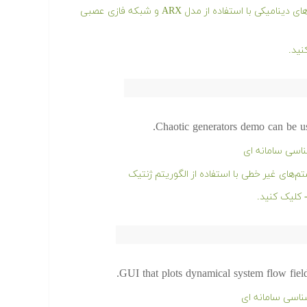
فیلم آموزشی مدل سازی و شناسایی سیستم های دینامیکی با استفاده از مدل ARX و شبکه فازی عصبی
Chaotic generators demo can be use
ناسی سامانه ای
ای غیر خطی با استفاده از الگوریتم ژنتیک
GUI that plots dynamical system flow field
ناسی سامانه ای