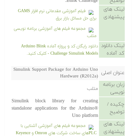
توضیح
Blink Challenge.
لینک های
فیلم آموزشی مقدماتی نرم افزار GAMS
پیشنهادی
برای حل مسائل بازار برق
مجموعه فیلم های آموزشی برنامه نویسی
متلب
لینک دانلود
دانلود رایگان کد و پروژه آماده Arduino Blink
کد آماده
Challenge Simulink Models - کلیک کنید.
Simulink Support Package for Arduino Uno
عنوان اصلی
Hardware (R2012a)
زبان برنامه
متلب
نویسی
Simulink block library for creating
چکیده /
standalone applications for the Arduino®
توضیح
Uno platform
لینک های
مجموعه فیلم های آموزشی آشنایی با
پیشنهادی
PLCهای ساخت شرکت های Omron و Keyence