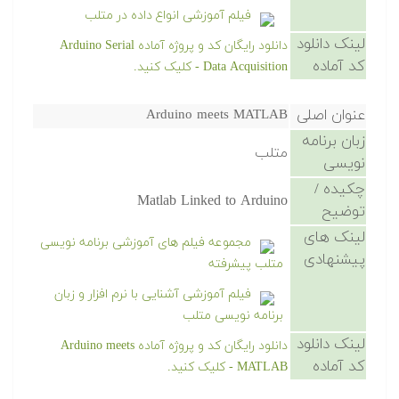
فیلم آموزشی انواع داده در متلب
لینک دانلود
دانلود رایگان کد و پروژه آماده Arduino Serial
کد آماده
Data Acquisition - کلیک کنید.
عنوان اصلی
Arduino meets MATLAB
زبان برنامه
متلب
نویسی
چکیده /
Matlab Linked to Arduino
توضیح
لینک های
مجموعه فیلم های آموزشی برنامه نویسی
پیشنهادی
متلب پیشرفته
فیلم آموزشی آشنایی با نرم افزار و زبان
برنامه نویسی متلب
لینک دانلود
دانلود رایگان کد و پروژه آماده Arduino meets
کد آماده
MATLAB - کلیک کنید.