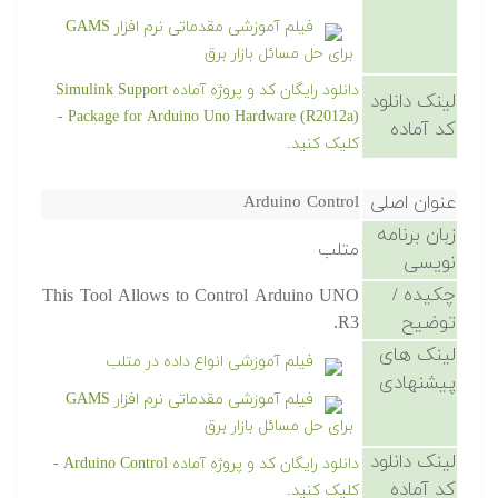
فیلم آموزشی مقدماتی نرم افزار GAMS
برای حل مسائل بازار برق
دانلود رایگان کد و پروژه آماده Simulink Support
لینک دانلود
Package for Arduino Uno Hardware (R2012a) -
کد آماده
کلیک کنید.
عنوان اصلی
Arduino Control
زبان برنامه
متلب
نویسی
چکیده /
This Tool Allows to Control Arduino UNO
توضیح
R3.
لینک های
فیلم آموزشی انواع داده در متلب
پیشنهادی
فیلم آموزشی مقدماتی نرم افزار GAMS
برای حل مسائل بازار برق
لینک دانلود
دانلود رایگان کد و پروژه آماده Arduino Control -
کد آماده
کلیک کنید.