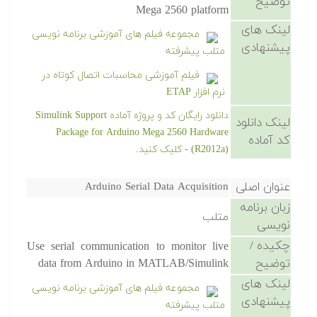
توضیح
Mega 2560 platform
لینک های
مجموعه فیلم های آموزشی برنامه نویسی
پیشنهادی
متلب پیشرفته
فیلم آموزشی محاسبات اتصال کوتاه در
نرم افزار ETAP
دانلود رایگان کد و پروژه آماده Simulink Support
لینک دانلود
Package for Arduino Mega 2560 Hardware
کد آماده
(R2012a) - کلیک کنید.
عنوان اصلی
Arduino Serial Data Acquisition
زبان برنامه
متلب
نویسی
چکیده /
Use serial communication to monitor live
توضیح
data from Arduino in MATLAB/Simulink
لینک های
مجموعه فیلم های آموزشی برنامه نویسی
پیشنهادی
متلب پیشرفته