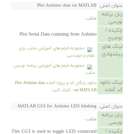
عنوان اصلی
Plot Arduino data on MATLAB
زبان برنامه
متلب
نویسی
چکیده /
Plot Serial Data comming from Arduino
توضیح
لینک های
مجموعه فیلم های آموزشی متلب برای
پیشنهادی
علوم و مهندسی
مجموعه فیلم های آموزشی برنامه نویسی
متلب
لینک دانلود
دانلود رایگان کد و پروژه آماده Plot Arduino data
کد آماده
on MATLAB - کلیک کنید.
عنوان اصلی
MATLAB GUI for Arduino LED blinking
زبان برنامه
متلب
نویسی
چکیده /
This GUI is used to toggle LED connected