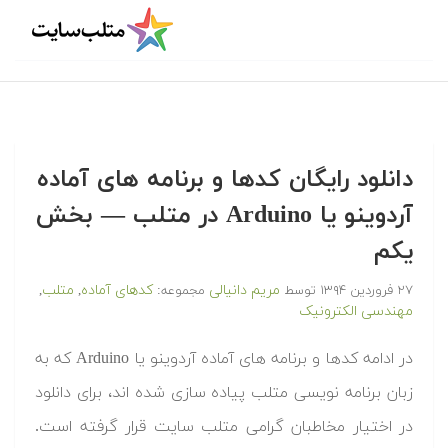
‫‫دانلود رایگان کدها و برنامه های آماده
آردوینو یا Arduino در متلب‬‬ — بخش
یکم
مریم دانیالی
کدهای آماده
متلب
۲۷ فروردین ۱۳۹۴
توسط
مجموعه:
,
,
مهندسی الکترونیک
‫در ادامه کدها و برنامه های آماده آردوینو یا Arduino که به
زبان برنامه نویسی متلب پیاده سازی شده اند، برای دانلود
در اختیار مخاطبان گرامی متلب سایت قرار گرفته است.