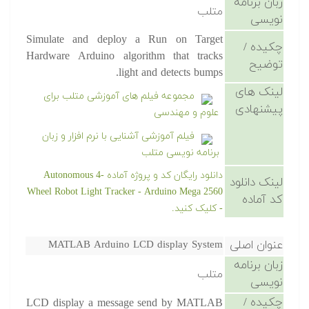
زبان برنامه
متلب
نویسی
Simulate and deploy a Run on Target
چکیده /
Hardware Arduino algorithm that tracks
توضیح
light and detects bumps.
لینک های
مجموعه فیلم های آموزشی متلب برای
پیشنهادی
علوم و مهندسی
فیلم آموزشی آشنایی با نرم افزار و زبان
برنامه نویسی متلب
دانلود رایگان کد و پروژه آماده Autonomous 4-
لینک دانلود
Wheel Robot Light Tracker - Arduino Mega 2560
کد آماده
- کلیک کنید.
عنوان اصلی
MATLAB Arduino LCD display System
زبان برنامه
متلب
نویسی
چکیده /
LCD display a message send by MATLAB