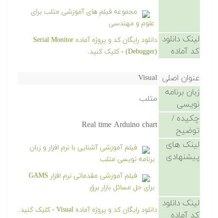
مجموعه فیلم های آموزشی متلب برای
علوم و مهندسی
لینک دانلود
دانلود رایگان کد و پروژه آماده Serial Monitor
کد آماده
(Debugger) - کلیک کنید.
عنوان اصلی
Visual
زبان برنامه
متلب
نویسی
چکیده /
Real time Arduino chart
توضیح
لینک های
فیلم آموزشی آشنایی با نرم افزار و زبان
پیشنهادی
برنامه نویسی متلب
فیلم آموزشی مقدماتی نرم افزار GAMS
برای حل مسائل بازار برق
لینک دانلود
دانلود رایگان کد و پروژه آماده Visual - کلیک کنید.
کد آماده