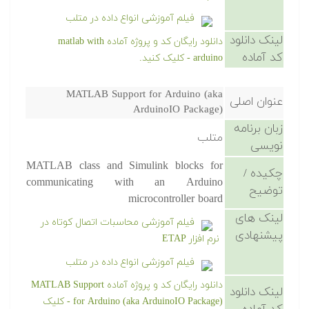
فیلم آموزشی انواع داده در متلب
لینک دانلود
دانلود رایگان کد و پروژه آماده matlab with
کد آماده
arduino - کلیک کنید.
MATLAB Support for Arduino (aka
عنوان اصلی
ArduinoIO Package)
زبان برنامه
متلب
نویسی
MATLAB class and Simulink blocks for
چکیده /
communicating with an Arduino
توضیح
microcontroller board
لینک های
فیلم آموزشی محاسبات اتصال کوتاه در
پیشنهادی
نرم افزار ETAP
فیلم آموزشی انواع داده در متلب
دانلود رایگان کد و پروژه آماده MATLAB Support
لینک دانلود
for Arduino (aka ArduinoIO Package) - کلیک