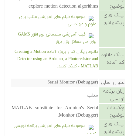
توضیح
explore motion detection algorithms
لینک های
مجموعه فیلم های آموزشی متلب برای
پیشنهادی
علوم و مهندسی
فیلم آموزشی مقدماتی نرم افزار GAMS
برای حل مسائل بازار برق
دانلود رایگان کد و پروژه آماده Creating a Motion
لینک دانلود
Detector using an Arduino, a Photoresistor and
کد آماده
MATLAB - کلیک کنید.
عنوان اصلی
Serial Monitor (Debugger)
زبان برنامه
متلب
نویسی
چکیده /
MATLAB substitute for Arduino's Serial
توضیح
Monitor (Debugger).
لینک های
مجموعه فیلم های آموزشی برنامه نویسی
پیشنهادی
متلب