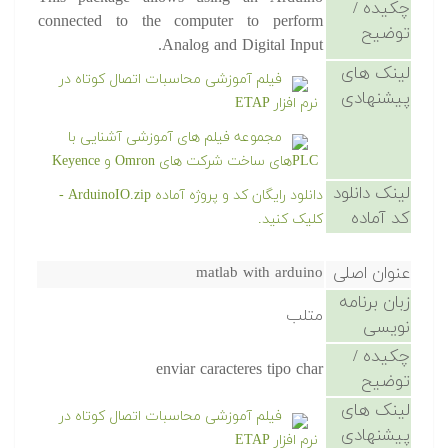
چکیده /
connected to the computer to perform
توضیح
Analog and Digital Input.
لینک های
فیلم آموزشی محاسبات اتصال کوتاه در
پیشنهادی
نرم افزار ETAP
مجموعه فیلم های آموزشی آشنایی با
PLCهای ساخت شرکت های Omron و Keyence
لینک دانلود
دانلود رایگان کد و پروژه آماده ArduinoIO.zip -
کد آماده
کلیک کنید.
عنوان اصلی
matlab with arduino
زبان برنامه
متلب
نویسی
چکیده /
enviar caracteres tipo char
توضیح
لینک های
فیلم آموزشی محاسبات اتصال کوتاه در
پیشنهادی
نرم افزار ETAP