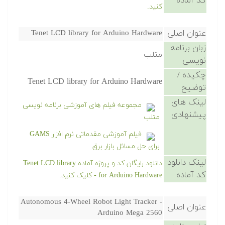
کد آماده
کنید.
عنوان اصلی
Tenet LCD library for Arduino Hardware
زبان برنامه
متلب
نویسی
چکیده /
Tenet LCD library for Arduino Hardware
توضیح
لینک های
مجموعه فیلم های آموزشی برنامه نویسی
پیشنهادی
متلب
فیلم آموزشی مقدماتی نرم افزار GAMS
برای حل مسائل بازار برق
لینک دانلود
دانلود رایگان کد و پروژه آماده Tenet LCD library
کد آماده
for Arduino Hardware - کلیک کنید.
Autonomous 4-Wheel Robot Light Tracker -
عنوان اصلی
Arduino Mega 2560