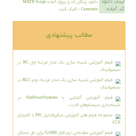
لینک دانلود
دانلود رایگان کد و پروژه آماده MATB Script
کد آماده
Generator - کلیک کنید.
مطالب پیشنهادی‎
فیلم آموزشی شبیه سازی یک مدار مرتبه اول RC در
سیمیولینک
فیلم آموزشی شبیه سازی یک مدار مرتبه دوم RLC در
سیمیولینک
فیلم آموزشی آشنایی با SimPowerSystems در
شبیه‌سازی سیستم‌های قدرت
مجموعه فیلم های آموزشی میکروکنترلر PIC با کامپایلر
CCS
فیلم آموزشی مقدماتی نرم افزار GAMS برای حل مسائل