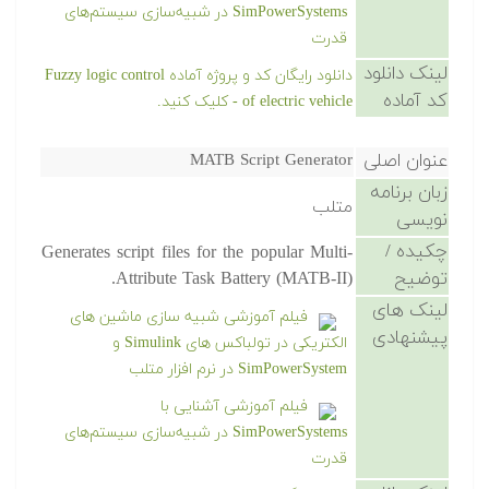
SimPowerSystems در شبیه‌سازی سیستم‌های
قدرت
لینک دانلود
دانلود رایگان کد و پروژه آماده Fuzzy logic control
کد آماده
of electric vehicle - کلیک کنید.
عنوان اصلی
MATB Script Generator
زبان برنامه
متلب
نویسی
چکیده /
Generates script files for the popular Multi-
توضیح
Attribute Task Battery (MATB-II).
لینک های
فیلم آموزشی شبیه سازی ماشین های
پیشنهادی
الکتریکی در تولباکس های Simulink و
SimPowerSystem در نرم افزار متلب
فیلم آموزشی آشنایی با
SimPowerSystems در شبیه‌سازی سیستم‌های
قدرت