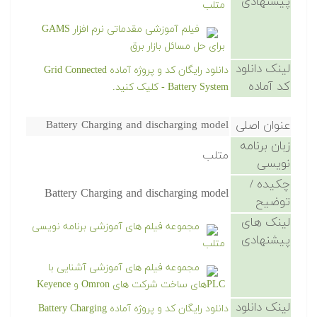
پیشنهادی
متلب
فیلم آموزشی مقدماتی نرم افزار GAMS
برای حل مسائل بازار برق
لینک دانلود
دانلود رایگان کد و پروژه آماده Grid Connected
کد آماده
Battery System - کلیک کنید.
عنوان اصلی
Battery Charging and discharging model
زبان برنامه
متلب
نویسی
چکیده /
Battery Charging and discharging model
توضیح
لینک های
مجموعه فیلم های آموزشی برنامه نویسی
پیشنهادی
متلب
مجموعه فیلم های آموزشی آشنایی با
PLCهای ساخت شرکت های Omron و Keyence
لینک دانلود
دانلود رایگان کد و پروژه آماده Battery Charging