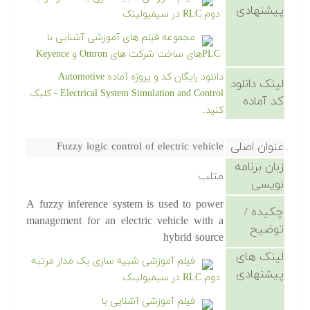
پیشنهادی
دوم RLC در سیمیولینک
مجموعه فیلم های آموزشی آشنایی با
PLCهای ساخت شرکت های Omron و Keyence
دانلود رایگان کد و پروژه آماده Automotive
لینک دانلود
Electrical System Simulation and Control - کلیک
کد آماده
کنید.
عنوان اصلی
Fuzzy logic control of electric vehicle
زبان برنامه
متلب
نویسی
A fuzzy inference system is used to power
چکیده /
management for an electric vehicle with a
توضیح
hybrid source
لینک های
فیلم آموزشی شبیه سازی یک مدار مرتبه
پیشنهادی
دوم RLC در سیمیولینک
فیلم آموزشی آشنایی با