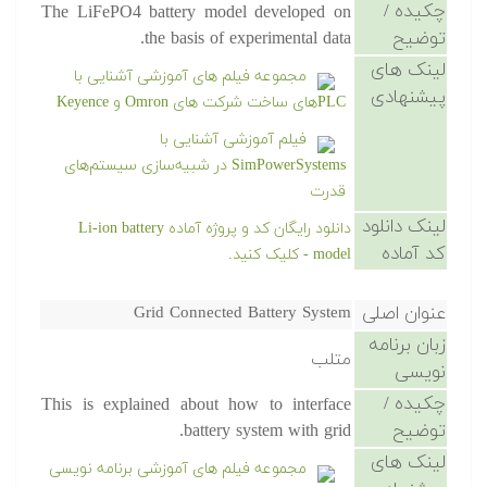
چکیده /
The LiFePO4 battery model developed on
توضیح
the basis of experimental data.
لینک های
مجموعه فیلم های آموزشی آشنایی با
پیشنهادی
PLCهای ساخت شرکت های Omron و Keyence
فیلم آموزشی آشنایی با
SimPowerSystems در شبیه‌سازی سیستم‌های
قدرت
لینک دانلود
دانلود رایگان کد و پروژه آماده Li-ion battery
کد آماده
model - کلیک کنید.
عنوان اصلی
Grid Connected Battery System
زبان برنامه
متلب
نویسی
چکیده /
This is explained about how to interface
توضیح
battery system with grid.
لینک های
مجموعه فیلم های آموزشی برنامه نویسی