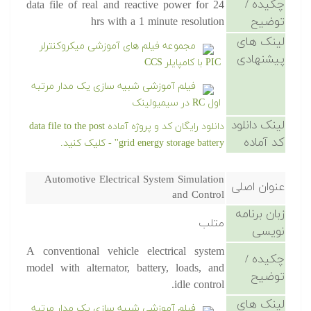
چکیده /
data file of real and reactive power for 24
توضیح
hrs with a 1 minute resolution
لینک های
مجموعه فیلم های آموزشی میکروکنترلر
پیشنهادی
PIC با کامپایلر CCS
فیلم آموزشی شبیه سازی یک مدار مرتبه
اول RC در سیمیولینک
لینک دانلود
دانلود رایگان کد و پروژه آماده data file to the post
کد آماده
'grid energy storage battery' - کلیک کنید.
Automotive Electrical System Simulation
عنوان اصلی
and Control
زبان برنامه
متلب
نویسی
A conventional vehicle electrical system
چکیده /
model with alternator, battery, loads, and
توضیح
idle control.
لینک های
فیلم آموزشی شبیه سازی یک مدار مرتبه