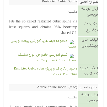
عنوان اصلی
Restricted Cubic Spline
زبان برنامه
متلب
نویسی
Fits the so called restricted cubic spline via
چکیده /
least squares and obtains 95% bootstrap
توضیح
based CIs.
لینک های
مجموعه فیلم های آموزشی برنامه نویسی
پیشنهادی
متلب
فیلم آموزشی جامع حل انواع مختلف
معادلات دیفرانسیل در متلب
لینک دانلود
دانلود رایگان کد و پروژه آماده Restricted Cubic
کد آماده
Spline - کلیک کنید.
عنوان اصلی
Active spline model (mac)
زبان برنامه
متلب
نویسی