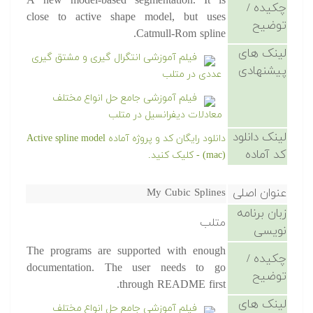
A new model-based segmentation. It is
چکیده /
close to active shape model, but uses
توضیح
Catmull-Rom spline.
لینک های
فیلم آموزشی انتگرال گیری و مشتق گیری
پیشنهادی
عددی در متلب
فیلم آموزشی جامع حل انواع مختلف
معادلات دیفرانسیل در متلب
لینک دانلود
دانلود رایگان کد و پروژه آماده Active spline model
کد آماده
(mac) - کلیک کنید.
عنوان اصلی
My Cubic Splines
زبان برنامه
متلب
نویسی
The programs are supported with enough
چکیده /
documentation. The user needs to go
توضیح
through README first.
لینک های
فیلم آموزشی جامع حل انواع مختلف