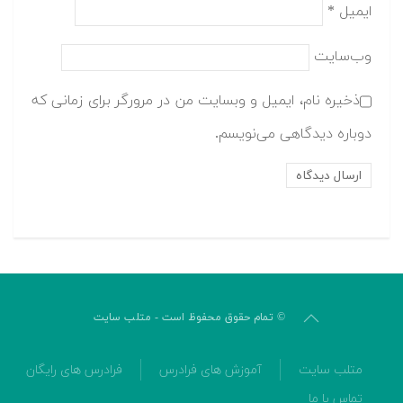
ایمیل
*
وب‌سایت
ذخیره نام، ایمیل و وبسایت من در مرورگر برای زمانی که
دوباره دیدگاهی می‌نویسم.
© تمام حقوق محفوظ است - متلب سایت
متلب سایت
آموزش های فرادرس
فرادرس های رایگان
تماس با ما