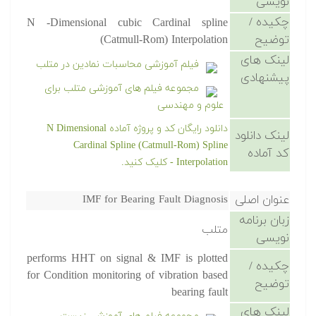
نویسی
چکیده /
N -Dimensional cubic Cardinal spline
توضیح
(Catmull-Rom) Interpolation
لینک های
فیلم آموزشی محاسبات نمادین در متلب
پیشنهادی
مجموعه فیلم های آموزشی متلب برای
علوم و مهندسی
دانلود رایگان کد و پروژه آماده N Dimensional
لینک دانلود
Cardinal Spline (Catmull-Rom) Spline
کد آماده
Interpolation - کلیک کنید.
عنوان اصلی
IMF for Bearing Fault Diagnosis
زبان برنامه
متلب
نویسی
performs HHT on signal & IMF is plotted
چکیده /
for Condition monitoring of vibration based
توضیح
bearing fault
لینک های