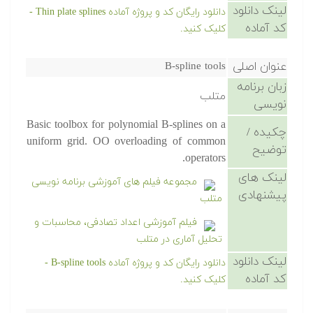
لینک دانلود
دانلود رایگان کد و پروژه آماده Thin plate splines -
کد آماده
کلیک کنید.
عنوان اصلی
B-spline tools
زبان برنامه
متلب
نویسی
Basic toolbox for polynomial B-splines on a
چکیده /
uniform grid. OO overloading of common
توضیح
operators.
لینک های
مجموعه فیلم های آموزشی برنامه نویسی
پیشنهادی
متلب
فیلم آموزشی اعداد تصادفی، محاسبات و
تحلیل آماری در متلب
لینک دانلود
دانلود رایگان کد و پروژه آماده B-spline tools -
کد آماده
کلیک کنید.