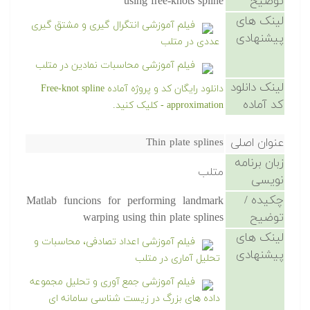
توضیح
using free-knots spline
لینک های
فیلم آموزشی انتگرال گیری و مشتق گیری
پیشنهادی
عددی در متلب
فیلم آموزشی محاسبات نمادین در متلب
لینک دانلود
دانلود رایگان کد و پروژه آماده Free-knot spline
کد آماده
approximation - کلیک کنید.
عنوان اصلی
Thin plate splines
زبان برنامه
متلب
نویسی
چکیده /
Matlab funcions for performing landmark
توضیح
warping using thin plate splines
لینک های
فیلم آموزشی اعداد تصادفی، محاسبات و
پیشنهادی
تحلیل آماری در متلب
فیلم آموزشی جمع آوری و تحلیل مجموعه
داده های بزرگ در زیست شناسی سامانه ای