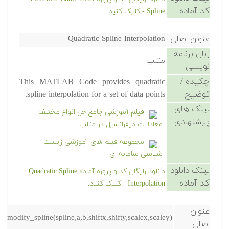
کد آماده
Spline - کلیک کنید.
عنوان اصلی
Quadratic Spline Interpolation
زبان برنامه
متلب
نویسی
چکیده /
This MATLAB Code provides quadratic
توضیح
spline interpolation for a set of data points.
لینک های
فیلم آموزشی جامع حل انواع مختلف
پیشنهادی
معادلات دیفرانسیل در متلب
مجموعه فیلم های آموزشی زیست
شناسی سامانه ای
لینک دانلود
دانلود رایگان کد و پروژه آماده Quadratic Spline
کد آماده
Interpolation - کلیک کنید.
عنوان
modify_spline(spline,a,b,shiftx,shifty,scalex,scaley)
اصلی