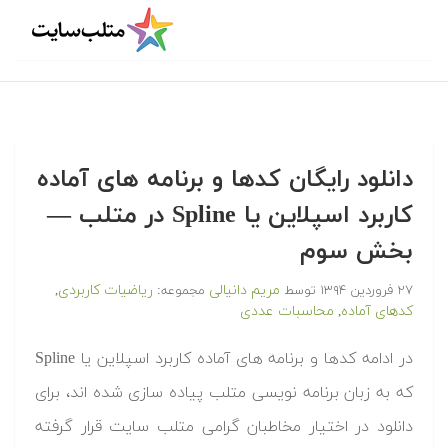
دانلود رایگان کدها و برنامه های آماده
کاربرد اسپلاین یا Spline در متلب‬‬ —
بخش سوم
مریم دانیالی
ریاضیات کاربردی
۲۷ فروردین ۱۳۹۴
توسط
مجموعه:
,
کدهای آماده
محاسبات عددی
,
‫در ادامه کدها و برنامه های آماده کاربرد اسپلاین یا Spline
که به زبان برنامه نویسی متلب پیاده سازی شده اند، برای
دانلود در اختیار مخاطبان گرامی متلب سایت قرار گرفته