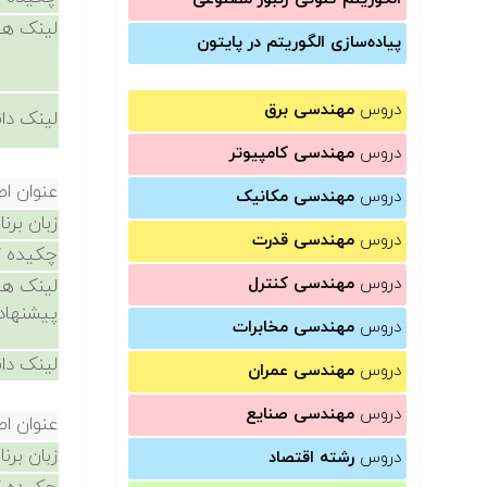
لینک ها
پیاده‌سازی الگوریتم در پایتون
دروس
مهندسی برق
لینک دان
دروس
مهندسی کامپیوتر
عنوان ا
دروس
مهندسی مکانیک
زبان برن
دروس
مهندسی قدرت
چکیده /
دروس
مهندسی کنترل
لینک ها
پیشنهاد
دروس
مهندسی مخابرات
لینک دان
دروس
مهندسی عمران
دروس
مهندسی صنایع
عنوان ا
زبان برن
دروس
رشته اقتصاد