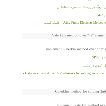
ی بزرگ در زیست شناسی سامانه ای
ر متلب
Galerkins method over "ne" elemen
Implement Galerkin method over "ne" i
SPSS
 آماری در متلب
دانلود رایگان کد و پروژه آماده Galerkins method over "ne" elements for solving 2nd-order homogeneous, c.c BVP -
Galerkins method for solving 2n
Implement Galerkin method over