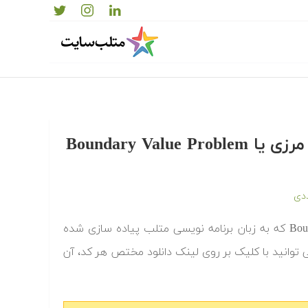
دانلود رایگان کدها و برنامه های آماده مسائل مقدار مرزی یا Boundary Value Problem
دی
‫در ادامه کدها و برنامه های آماده مسائل مقدار مرزی یا Boundary Value Problem که به زبان برنامه نویسی متلب پیاده سازی شده
ی توانید با کلیک بر روی لینک دانلود مختص هر کد، آن