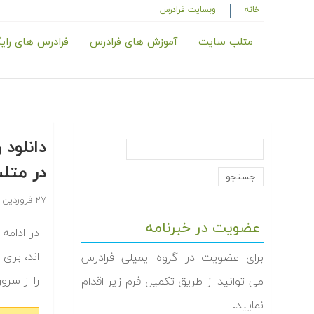
خانه
وبسایت فرادرس
متلب سایت
آموزش های فرادرس
فرادرس های رای
در م‬‬
۲۷ فروردین ۱۳۹۴
عضویت در خبرنامه
اند، برا
برای عضویت در گروه ایمیلی فرادرس
را از سر‬
می توانید از طریق تکمیل فرم زیر اقدام
نمایید.