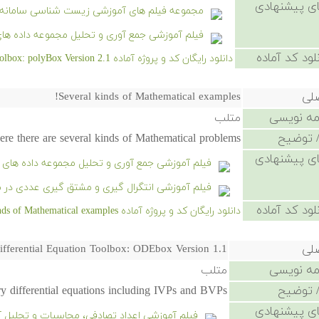
ی پیشنهادی
مجموعه فیلم های آموزشی زیست شناسی سامانه 
فیلم آموزشی جمع آوری و تحلیل مجموعه داده ها
لود کد آماده
دانلود رایگان کد و پروژه آماده Polynomial Toolbox: polyBox Version 2.1 - کلیک کنید.
صلی
Several kinds of Mathematical examples!
امه نویسی
متلب
 توضیح
ere there are several kinds of Mathematical problems!
ی پیشنهادی
فیلم آموزشی جمع آوری و تحلیل مجموعه داده های 
فیلم آموزشی انتگرال گیری و مشتق گیری عددی در 
لود کد آماده
دانلود رایگان کد و پروژه آماده Several kinds of Mathematical examples! - کلیک کنید.
صلی
ifferential Equation Toolbox: ODEbox Version 1.1
امه نویسی
متلب
 توضیح
ary differential equations including IVPs and BVPs.
ی پیشنهادی
فیلم آموزشی اعداد تصادفی، محاسبات و تحلیل آ