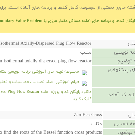
شته حاوی بخشی از مجموعه کامل کدها و برنامه های آماده است. برای 
ان کدها و برنامه های آماده مسائل مقدار مرزی یا Boundary Value Problem در متلب — فهرست اصلی
صلی
Isothermal Axially-Dispersed Plug Flow Reactor
امه نویسی
متلب
 توضیح
n isothermal axially dispersed plug flow reactor.
ی پیشنهادی
مجموعه فیلم های آموزشی برنامه نویسی متل
فیلم آموزشی اعداد تصادفی، محاسبات و تحلیل
لود کد آماده
کلیک کنید.
صلی
ZeroBessCross
امه نویسی
متلب
 توضیح
o find the roots of the Bessel function cross products.