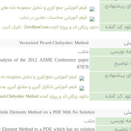
ی پیشنهادی
فیلم آموزشی جمع آوری و تحلیل مجموعه داده های 
فیلم آموزشی محاسبات نمادین در متلب
لود کد آماده
دانلود رایگان کد و پروژه آماده ZeroBessCross - کلیک کنید.
صلی
Vectorized Picard-Chebyshev Method
امه نویسی
متلب
analysis of the 2012 ASME Conference paper
 توضیح
87878
ی پیشنهادی
فیلم آموزشی جمع آوری و تحلیل مجموعه داد
فیلم آموزشی انتگرال گیری و مشتق گیری عدد
لود کد آماده
دانلود رایگان کد و پروژه آماده Vectorized Picard-Chebyshev Method - کلیک کنید.
صلی
inite Elements Method on a PDE With No Solution
امه نویسی
متلب
 توضیح
e Element Method to a PDE which has no solution.