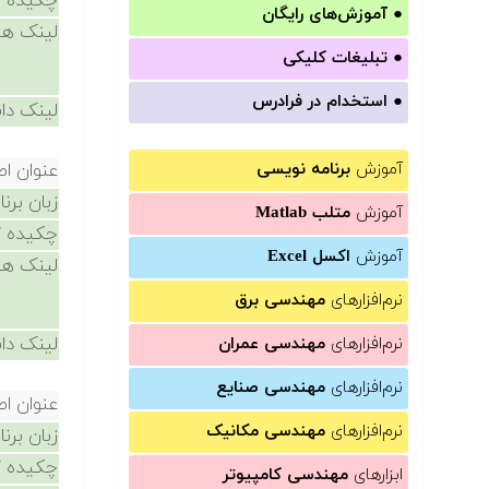
چکیده /
●
آموزش‌های رایگان
لینک ها
●
تبلیغات کلیکی
●
استخدام در فرادرس
لینک دان
آموزش
برنامه نویسی
عنوان ا
زبان برن
آموزش
متلب Matlab
چکیده /
آموزش
اکسل Excel
لینک ها
نرم‌افزارهای
مهندسی برق
لینک دان
نرم‌افزارهای
مهندسی عمران
نرم‌افزارهای
مهندسی صنایع
عنوان ا
نرم‌افزارهای
مهندسی مکانیک
زبان برن
چکیده /
ابزارهای
مهندسی کامپیوتر