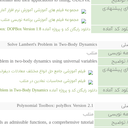
 توضیح
omials and their applications to fitting, ODEs etc.
ی پیشنهادی
مجموعه فیلم های آموزشی آموزش نرم افزار آماری SS
مجموعه فیلم های آموزشی برنامه نویسی متلب
لود کد آماده
دانلود رایگان کد و پروژه آماده Discrete Orthogonal Polynomial Toolbox: DOPBox Version 1.8 - کلیک کنید.
صلی
Solve Lambert's Problem in Two-Body Dynamics
امه نویسی
متلب
 توضیح
blem in two-body dynamics using universal variables
ی پیشنهادی
فیلم آموزشی جامع حل انواع مختلف معادلات دیفران
فیلم آموزشی محاسبات نمادین در متلب
لود کد آماده
دانلود رایگان کد و پروژه آماده Solve Lambert's Problem in Two-Body Dynamics - کلیک کنید.
صلی
Polynomial Toolbox: polyBox Version 2.1
امه نویسی
متلب
 توضیح
 as admissible functions, a comprehensive tutorial.