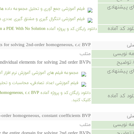
ی پیشنهادی
فیلم آموزشی جمع آوری و تحلیل مجموعه داده ها
فیلم آموزشی انتگرال گیری و مشتق گیری عددی د
لود کد آماده
دانلود رایگان کد و پروژه آماده Using Finite Elements Method on a PDE With No Solution - کلیک کنید.
صلی
ts for solving 2nd-order homogeneous, c.c BVP
امه نویسی
متلب
 توضیح
ndividual elements for solving 2nd order BVPs
ی پیشنهادی
مجموعه فیلم های آموزشی آموزش نرم افزار آماری 
فیلم آموزشی اعداد تصادفی، محاسبات و تحلیل
لود کد آماده
کلیک کنید.
صلی
d-order homogeneous, constant coefficients BVP
امه نویسی
متلب
 توضیح
 the entire domain for solving 2nd order BVPs