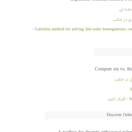
انه ای
ی در متلب
دانلود رایگان کد و پروژه آماده Galerkins method for solving 2nd-order homogeneous, constant coefficients BVP -
Compute eta vs. thi
ل در متلب
Discrete Ort