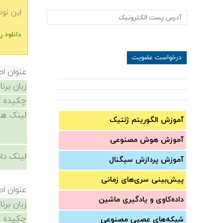
این نو
دانلود رایگ‬‬
عنوان ا
زبان برن
چکیده /
لینک ها
آموزش الگوریتم ژنتیک
آموزش‌ هوش مصنوعی
لینک دان
آموزش‌ پردازش سیگنال
پیش‌‌بینی سری‌‌های زمانی
عنوان ا
داده‌کاوی و یادگیری ماشین
زبان برن
چکیده /
شبکه‌های عصبی مصنوعی