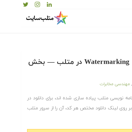
دانلود رایگان کدها و برنامه های آماده نهان نگاری یا Watermarking در متلب‬‬ — بخش
مهندسی مخابرات
,
 آماده نهان نگاری یا Watermarking که به زبان برنامه نویسی متلب پیاده سازی شده اند، برای دانلود در
ر روی لینک دانلود مختص هر کد، آن را از سرور متلب