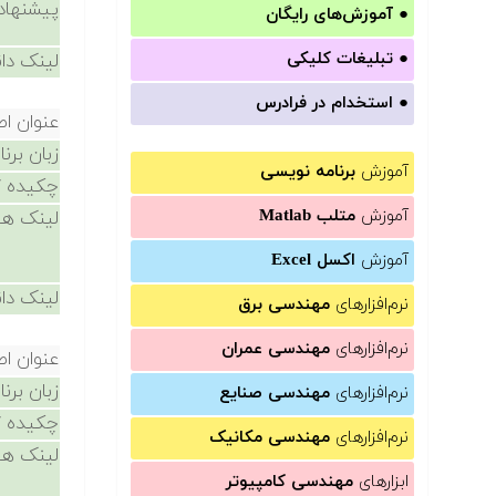
پیشنهاد
●
آموزش‌های رایگان
●
تبلیغات کلیکی
لینک دان
●
استخدام در فرادرس
عنوان ا
زبان برن
آموزش
برنامه نویسی
چکیده /
آموزش
متلب Matlab
لینک ها
آموزش
اکسل Excel
لینک دان
نرم‌افزارهای
مهندسی برق
نرم‌افزارهای
مهندسی عمران
عنوان ا
زبان برن
نرم‌افزارهای
مهندسی صنایع
چکیده /
نرم‌افزارهای
مهندسی مکانیک
لینک ها
ابزارهای
مهندسی کامپیوتر