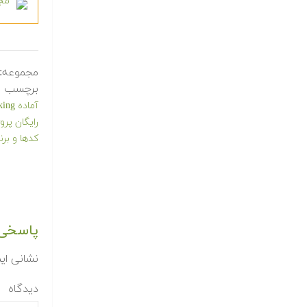
مجم
مجموعه:
برچسب ه
آماده Watermarking
رایگان پرو
کدها و برن
پاسخی 
نشانی ای
دیدگاه