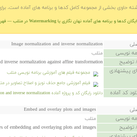
شته حاوی بخشی از مجموعه کامل کدها و برنامه های آماده است. برای 
ان کدها و برنامه های آماده نهان نگاری یا Watermarking در متلب — فهرست اصلی
صلی
Image normalization and inverse normalization
امه نویسی
متلب
 توضیح
 inverse normalization against affine transformation
ی پیشنهادی
مجموعه فیلم های آموزشی برنامه نویسی متلب
فیلم آموزشی جامع حذف نویز و اصلاح تصاویر در مت
لود کد آماده
دانلود رایگان کد و پروژه آماده Image normalization and inverse normalization - کلیک کنید.
صلی
Embed and overlay plots and images
امه نویسی
متلب
 توضیح
les of embedding and overlaying plots and images.
ی پیشنهادی