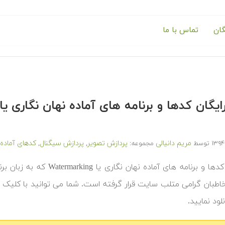
گان
تماس با ما
مریم دانیالی
پردازش تصویر
پردازش سیگنال
کدهای آماده
توسط
مجموعه:
,
,
‫در ادامه کدها و برنامه های
خاطبان گرامی متلب سایت قرار گرفته است. شما می توانید با کلیک ب
لود نمایید.