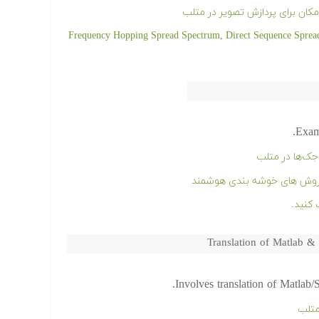
مکان برای پردازش تصویر در متلب
ه Frequency Hopping Spread Spectrum, Direct Sequence Spread Spectrum and CDMA
Exam
ک‌ها در متلب
ز روش های خوشه بندی هوشمند
Translation of Matlab &
Involves translation of Matlab/
متلب