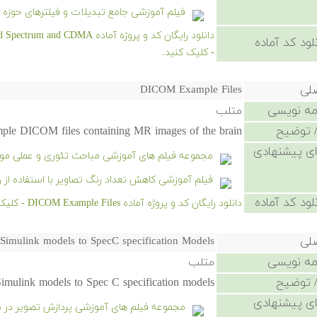
فیلم آموزشی جامع تبدیلات و فیلترهای حوزه 
دانلود رایگان کد و پروژه آماد
لود کد آماده
- کلیک کنید.
صلی
DICOM Example Files
امه نویسی
متلب
 توضیح
ple DICOM files containing MR images of the brain.
ی پیشنهادی
مجموعه فیلم های آموزشی مباحث تئوری و عملی موج
فیلم آموزشی کاهش تعداد رنگ تصاویر با استفاده ا
لود کد آماده
دانلود رایگان کد و پروژه آماده DICOM Example Files - کلیک کنید.
صلی
 Simulink models to SpecC specification Models
امه نویسی
متلب
 توضیح
Simulink models to Spec C specification models.
ی پیشنهادی
مجموعه فیلم های آموزشی پردازش تصویر در 