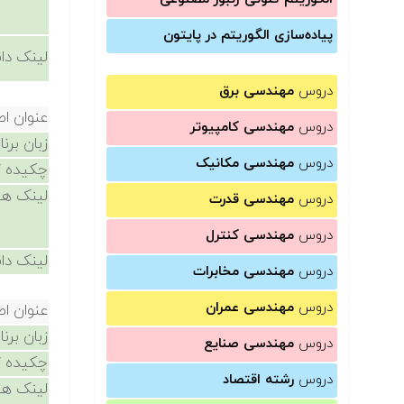
پیاده‌سازی الگوریتم در پایتون
لینک دان
دروس
مهندسی برق
عنوان ا
دروس
مهندسی کامپیوتر
زبان برن
دروس
مهندسی مکانیک
چکیده /
لینک ها
دروس
مهندسی قدرت
دروس
مهندسی کنترل
لینک دان
دروس
مهندسی مخابرات
دروس
مهندسی عمران
عنوان ا
زبان برن
دروس
مهندسی صنایع
چکیده /
دروس
رشته اقتصاد
لینک ها