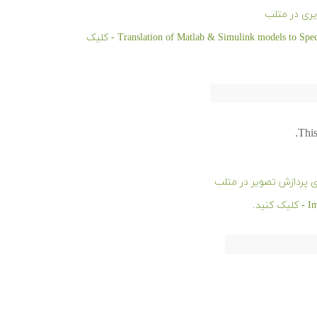
یری در متلب
دانلود رایگان کد و پروژه آماده Translation of Matlab & Simulink models to SpecC specification Models - کلیک
This
ی پردازش تصویر در متلب