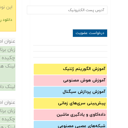
این نو
دانلود رایگ‬‬
عنوان ا
زبان برن
چکیده /
لینک ها
آموزش الگوریتم ژنتیک
آموزش‌ هوش مصنوعی
لینک دان
آموزش‌ پردازش سیگنال
عنوان ا
پیش‌‌بینی سری‌‌های زمانی
زبان برن
داده‌کاوی و یادگیری ماشین
چکیده /
شبکه‌های عصبی مصنوعی
لینک ها