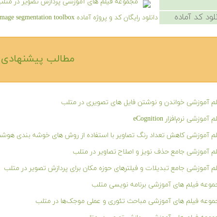
مجموعه فیلم های آموزشی پردازش تصویر در متل
لود کد آماده
دانلود رایگان کد و پروژه آماده 2D/3D image segmentation toolbox - کلیک کنید.
مطالب پیشنهادی‎
م آموزشی خواندن و نوشتن فایل های تصویری در متلب
 آموزشی نرم‌افزار eCognition
م آموزشی کاهش تعداد رنگ تصاویر با استفاده از روش های خوشه بندی هوشم
م آموزشی جامع حذف نویز و اصلاح تصاویر در متلب
م آموزشی جامع تبدیلات و فیلترهای حوزه مکان برای پردازش تصویر در متلب
وعه فیلم های آموزشی برنامه نویسی متلب
وعه فیلم های آموزشی مباحث تئوری و عملی موجک‌ها در متلب