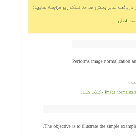
دریافت سایر بخش ها، به لینک زیر مراجعه نمایید:
Performs image normalization and
لب
The objective is to illustrate the simple examp