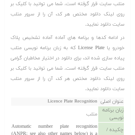
متلب سایت قرار گرفته است. شما می توانید با کلیک بر
روی لینک دانلود مختص هر کد، آن را از سرور متلب
سایت دانلود نمایید.‬
‫در ادامه کدها و برنامه های آماده آماده تشخیص پلاک
خودرو یا License Plate که به زبان برنامه نویسی متلب
پیاده سازی شده اند، برای دانلود در اختیار مخاطبان گرامی
متلب سایت قرار گرفته است. شما می توانید با کلیک بر
روی لینک دانلود مختص هر کد، آن را از سرور متلب
سایت دانلود نمایید.‬
عنوان اصلی
Licence Plate Recognition
زبان برنامه
متلب
نویسی
Automatic number plate recognition
چکیده /
(ANPR; see also other names below) is a