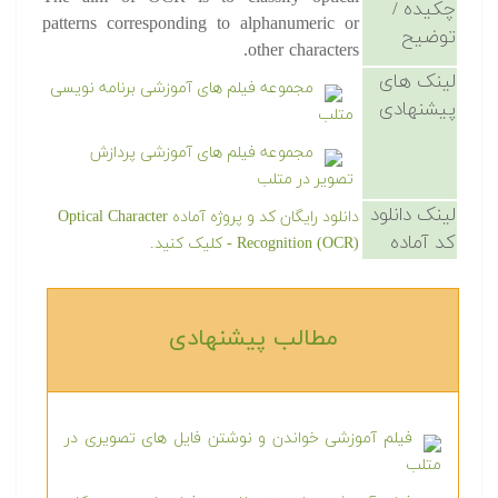
چکیده /
patterns corresponding to alphanumeric or
توضیح
other characters.
لینک های
مجموعه فیلم های آموزشی برنامه نویسی
پیشنهادی
متلب
مجموعه فیلم های آموزشی پردازش
تصویر در متلب
لینک دانلود
دانلود رایگان کد و پروژه آماده Optical Character
کد آماده
Recognition (OCR) - کلیک کنید.
مطالب پیشنهادی‎
فیلم آموزشی خواندن و نوشتن فایل های تصویری در
متلب