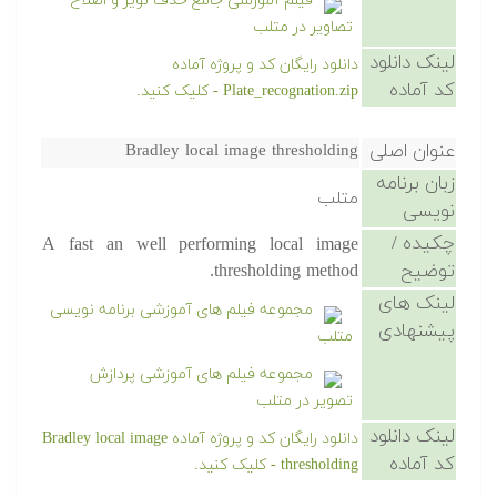
فیلم آموزشی جامع حذف نویز و اصلاح
تصاویر در متلب
لینک دانلود
دانلود رایگان کد و پروژه آماده
کد آماده
Plate_recognation.zip - کلیک کنید.
عنوان اصلی
Bradley local image thresholding
زبان برنامه
متلب
نویسی
چکیده /
A fast an well performing local image
توضیح
thresholding method.
لینک های
مجموعه فیلم های آموزشی برنامه نویسی
پیشنهادی
متلب
مجموعه فیلم های آموزشی پردازش
تصویر در متلب
لینک دانلود
دانلود رایگان کد و پروژه آماده Bradley local image
کد آماده
thresholding - کلیک کنید.