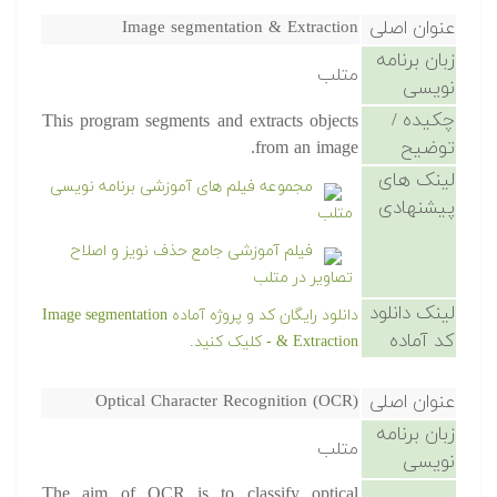
عنوان اصلی
Image segmentation & Extraction
زبان برنامه
متلب
نویسی
چکیده /
This program segments and extracts objects
توضیح
from an image.
لینک های
مجموعه فیلم های آموزشی برنامه نویسی
پیشنهادی
متلب
فیلم آموزشی جامع حذف نویز و اصلاح
تصاویر در متلب
لینک دانلود
دانلود رایگان کد و پروژه آماده Image segmentation
کد آماده
& Extraction - کلیک کنید.
عنوان اصلی
Optical Character Recognition (OCR)
زبان برنامه
متلب
نویسی
The aim of OCR is to classify optical