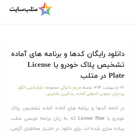
دانلود رایگان کدها و برنامه های آماده
تشخیص پلاک خودرو یا License
Plate در متلب‬‬
مریم دانیالی
بازشناسی الگو
۲۶ اردیبهشت ۱۳۹۴
توسط
مجموعه:
,
پردازش تصویر
کدهای آماده
یادگیری ماشینی
,
,
‫در ادامه کدها و برنامه های آماده آماده تشخیص پلاک
خودرو یا License Plate که به زبان برنامه نویسی متلب
پیاده سازی شده اند، برای دانلود در اختیار مخاطبان گرامی