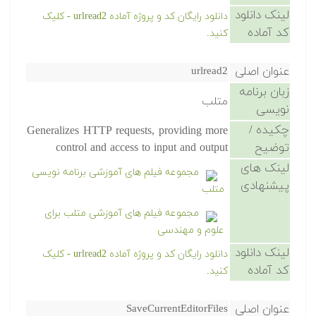
لینک دانلود
دانلود رایگان کد و پروژه آماده urlread2 - کلیک
کد آماده
کنید.
عنوان اصلی
urlread2
زبان برنامه
متلب
نویسی
چکیده /
Generalizes HTTP requests, providing more
توضیح
control and access to input and output
لینک های
مجموعه فیلم های آموزشی برنامه نویسی
پیشنهادی
متلب
مجموعه فیلم های آموزشی متلب برای
علوم و مهندسی
لینک دانلود
دانلود رایگان کد و پروژه آماده urlread2 - کلیک
کد آماده
کنید.
عنوان اصلی
SaveCurrentEditorFiles