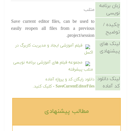
زبان برنامه
متلب
نویسی
Save current editor files, can be used to
چکیده /
easily reopen all files from a previous
توضیح
project/session.
لینک های
فیلم آموزشی ایجاد و مدیریت کاربرگ در
پیشنهادی
اکسل
مجموعه فیلم های آموزشی برنامه نویسی
متلب پیشرفته
لینک دانلود
دانلود رایگان کد و پروژه آماده
کد آماده
SaveCurrentEditorFiles - کلیک کنید.
مطالب پیشنهادی‎