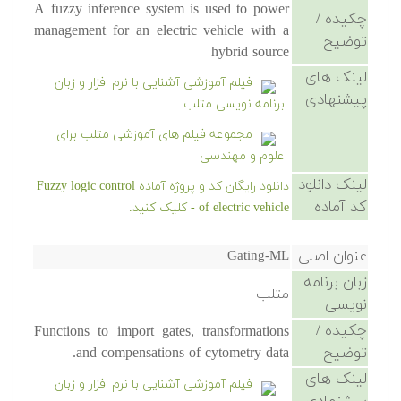
A fuzzy inference system is used to power
چکیده /
management for an electric vehicle with a
توضیح
hybrid source
لینک های
فیلم آموزشی آشنایی با نرم افزار و زبان
پیشنهادی
برنامه نویسی متلب
مجموعه فیلم های آموزشی متلب برای
علوم و مهندسی
لینک دانلود
دانلود رایگان کد و پروژه آماده Fuzzy logic control
کد آماده
of electric vehicle - کلیک کنید.
عنوان اصلی
Gating-ML
زبان برنامه
متلب
نویسی
چکیده /
Functions to import gates, transformations
توضیح
and compensations of cytometry data.
لینک های
فیلم آموزشی آشنایی با نرم افزار و زبان