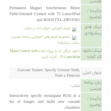
نویسی
Permanent Magnet Synchronous Motor
چکیده /
Field-Oriented Control with TI LaunchPad
توضیح
and BOOSTXL-DRV8301
لینک های
فیلم آموزشی انواع داده در متلب
پیشنهادی
مجموعه فیلم های آموزشی برنامه نویسی
متلب پیشرفته
لینک دانلود
دانلود رایگان کد و پروژه آماده Motor Control with
کد آماده
TI LaunchPad - کلیک کنید.
Cascade Trainer: Specify Ground Truth,
عنوان اصلی
Train a Detector
زبان برنامه
متلب
نویسی
Interactively specify rectangular ROIs in a
چکیده /
list of images and build new cascade
توضیح
classifiers.