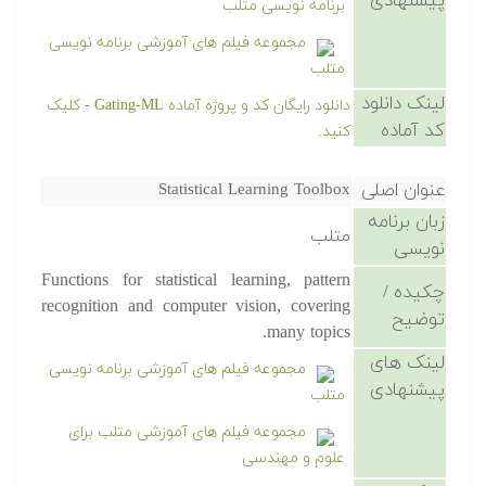
پیشنهادی
برنامه نویسی متلب
مجموعه فیلم های آموزشی برنامه نویسی
متلب
لینک دانلود
دانلود رایگان کد و پروژه آماده Gating-ML - کلیک
کد آماده
کنید.
عنوان اصلی
Statistical Learning Toolbox
زبان برنامه
متلب
نویسی
Functions for statistical learning, pattern
چکیده /
recognition and computer vision, covering
توضیح
many topics.
لینک های
مجموعه فیلم های آموزشی برنامه نویسی
پیشنهادی
متلب
مجموعه فیلم های آموزشی متلب برای
علوم و مهندسی