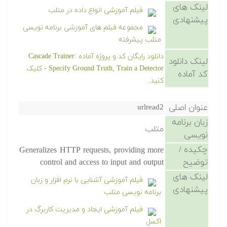
لینک های
فیلم آموزشی انواع داده در متلب
پیشنهادی
مجموعه فیلم های آموزشی برنامه نویسی
متلب پیشرفته
دانلود رایگان کد و پروژه آماده Cascade Trainer:
لینک دانلود
Specify Ground Truth, Train a Detector - کلیک
کد آماده
کنید.
عنوان اصلی
urlread2
زبان برنامه
متلب
نویسی
چکیده /
Generalizes HTTP requests, providing more
توضیح
control and access to input and output
لینک های
فیلم آموزشی آشنایی با نرم افزار و زبان
پیشنهادی
برنامه نویسی متلب
فیلم آموزشی ایجاد و مدیریت کاربرگ در
اکسل