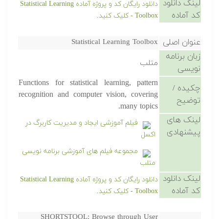
لینک دانلود
دانلود رایگان کد و پروژه آماده Statistical Learning
کد آماده
Toolbox - کلیک کنید.
عنوان اصلی
Statistical Learning Toolbox
زبان برنامه
متلب
نویسی
Functions for statistical learning, pattern
چکیده /
recognition and computer vision, covering
توضیح
many topics.
لینک های
فیلم آموزشی ایجاد و مدیریت کاربرگ در
پیشنهادی
اکسل
مجموعه فیلم های آموزشی برنامه نویسی
متلب
لینک دانلود
دانلود رایگان کد و پروژه آماده Statistical Learning
کد آماده
Toolbox - کلیک کنید.
SHORTSTOOL: Browse through User