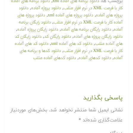
برچسب ها:
,
دانلود برنامه های آماده xml
دانلود برنامه های آماده
,
,
کار با فرمت XML در نرم افزار متلب
دانلود پروژه آماده
دانلود
,
,
پروژه های آماده
دانلود پروژه های آماده xml
دانلود پروژه های
,
آماده کار با فرمت XML در نرم افزار متلب
دانلود رایگان برنامه
,
,
,
آماده
دانلود رایگان برنامه های آماده
دانلود رایگان پروژه آماده
,
,
دانلود رایگان پروژه های آماده
دانلود رایگان کد
دانلود رایگان کد
,
,
های آماده متلب
دانلود کد های آماده xml
دانلود کد های آماده
,
کار با فرمت XML در نرم افزار متلب
دانلود کدها و برنامه های
,
,
آماده
دانلود کدهای آماده
دانلود کدهای آماده متلب
پاسخی بگذارید
نشانی ایمیل شما منتشر نخواهد شد.
بخش‌های موردنیاز
علامت‌گذاری شده‌اند
*