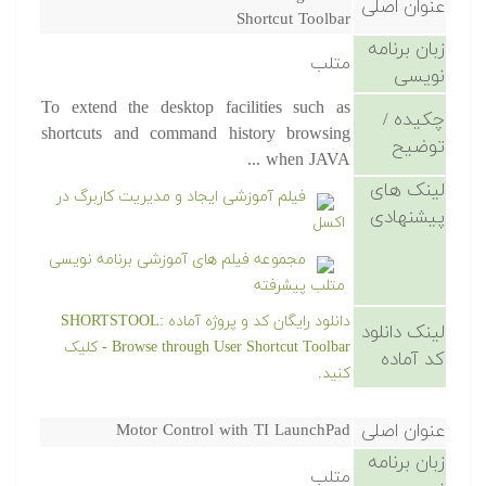
عنوان اصلی
Shortcut Toolbar
زبان برنامه
متلب
نویسی
To extend the desktop facilities such as
چکیده /
shortcuts and command history browsing
توضیح
when JAVA ...
لینک های
فیلم آموزشی ایجاد و مدیریت کاربرگ در
پیشنهادی
اکسل
مجموعه فیلم های آموزشی برنامه نویسی
متلب پیشرفته
دانلود رایگان کد و پروژه آماده SHORTSTOOL:
لینک دانلود
Browse through User Shortcut Toolbar - کلیک
کد آماده
کنید.
عنوان اصلی
Motor Control with TI LaunchPad
زبان برنامه
متلب