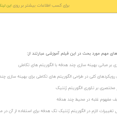
برای کسب اطلاعات بیشتر بر روی
این لین
ی مهم مورد بحث در این فیلم آموزشی عبارتند از:
ی بر مبانی بهینه سازی چند هدفه با الگوریتم های تکاملی
 رویکردهای کلی در طراحی الگوریتم های تکاملی برای بهینه سازی چن
 مختصری بر تئوری الگوریتم ژنتیک
ف مفهوم غلبه در محیط چند هدفه
ل تغییرات لازم در الگوریتم ژنتیک تک هدفه برای استفاده از آن در 