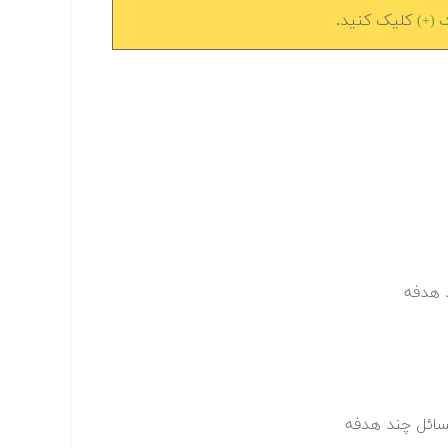
کلیک کنید.
ک (+)
د هدفه
مسائل چند هدفه