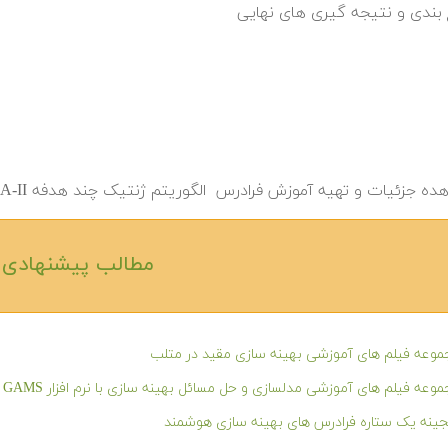
بندی و نتیجه گیری های نهایی
ه جزئیات و تهیه آموزش فرادرس الگوریتم ژنتیک چند هدفه NSGA-II در متلب به این
مطالب پیشنهادی‎
وعه فیلم های آموزشی بهینه سازی مقید در متلب
وعه فیلم های آموزشی مدلسازی و حل مسائل بهینه سازی با نرم افزار GAMS
ینه یک ستاره فرادرس های بهینه سازی هوشمند