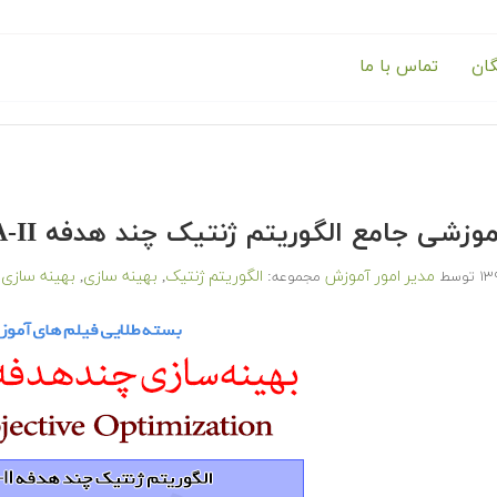
گان
تماس با ما
ی جامع الگوریتم ژنتیک چند هدفه NSGA-II در متلب (به زبان فارسی)
مدیر امور آموزش
الگوریتم ژنتیک
بهینه سازی
بهینه سازی 
توسط
مجموعه:
,
,