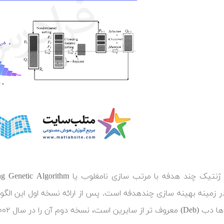
ن را در سال ۲۰۰۲ با نام اختصاری NSGA-II ارائه نمودند.