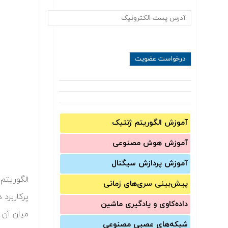
آموزش الگوریتم ژنتیک
آموزش‌ هوش مصنوعی
آموزش‌ پردازش سیگنال
پیش‌‌بینی سری‌‌های زمانی
داده‌کاوی و یادگیری ماشین
میان آن ها دب (Deb) معروف تر از سایرین است، نسخه دوم آ
شبکه‌های عصبی مصنوعی