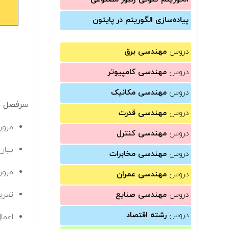
پیاده‌سازی الگوریتم در پایتون
دروس
مهندسی برق
دروس
مهندسی کامپیوتر
دروس
مهندسی مکانیک
سرفصل ها
دروس
مهندسی قدرت
مرور
دروس
مهندسی کنترل
بیان
دروس
مهندسی مخابرات
مرور
دروس
مهندسی عمران
تعری
دروس
مهندسی صنایع
دروس
رشته اقتصاد
اعما