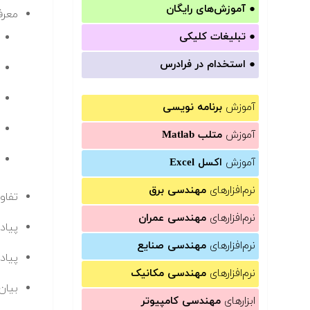
●
آموزش‌های رایگان
معرفی
●
تبلیغات کلیکی
●
استخدام در فرادرس
آموزش
برنامه نویسی
آموزش
متلب Matlab
آموزش
اکسل Excel
نرم‌افزارهای
مهندسی برق
تفاوت های 
نرم‌افزارهای
مهندسی عمران
پیاد
نرم‌افزارهای
مهندسی صنایع
پیاده
نرم‌افزارهای
مهندسی مکانیک
بیان مسأله کول
ابزارهای
مهندسی کامپیوتر