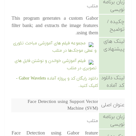
زبان برنامه
متلب
نویسی
This program generates a custom Gabor
چکیده /
filter bank; and extracts the image features
توضیح
using them.
لینک های
مجموعه فیلم های آموزشی مباحث تئوری
پیشنهادی
و عملی موجک‌ها در متلب
فیلم آموزشی خواندن و نوشتن فایل های
تصویری در متلب
لینک دانلود
دانلود رایگان کد و پروژه آماده Gabor Wavelets -
کد آماده
کلیک کنید.
Face Detection using Support Vector
عنوان اصلی
Machine (SVM)
زبان برنامه
متلب
نویسی
Face Detection using Gabor feature