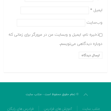
ایمیل
*
وب‌سایت
ذخیره نام، ایمیل و وبسایت من در مرورگر برای زمانی که
دوباره دیدگاهی می‌نویسم.
© تمام حقوق محفوظ است - متلب سایت
متلب سایت
آموزش های فرادرس
فرادرس های رایگان