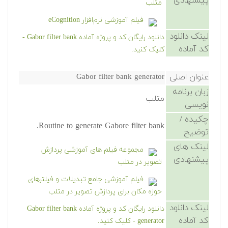
پیشنهادی
متلب
فیلم آموزشی نرم‌افزار eCognition
لینک دانلود
دانلود رایگان کد و پروژه آماده Gabor filter bank -
کد آماده
کلیک کنید.
عنوان اصلی
Gabor filter bank generator
زبان برنامه
متلب
نویسی
چکیده /
Routine to generate Gabore filter bank.
توضیح
لینک های
مجموعه فیلم های آموزشی پردازش
پیشنهادی
تصویر در متلب
فیلم آموزشی جامع تبدیلات و فیلترهای
حوزه مکان برای پردازش تصویر در متلب
لینک دانلود
دانلود رایگان کد و پروژه آماده Gabor filter bank
کد آماده
generator - کلیک کنید.