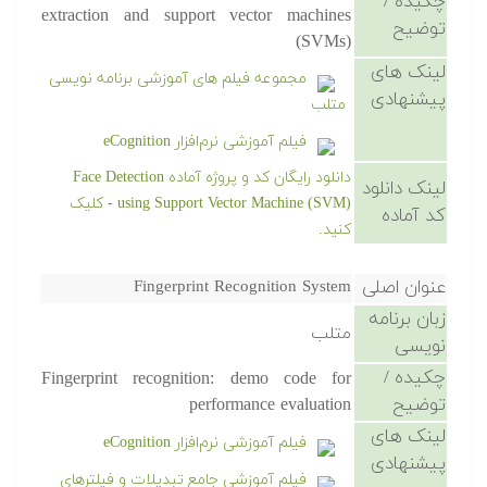
چکیده /
extraction and support vector machines
توضیح
(SVMs)
لینک های
مجموعه فیلم های آموزشی برنامه نویسی
پیشنهادی
متلب
فیلم آموزشی نرم‌افزار eCognition
دانلود رایگان کد و پروژه آماده Face Detection
لینک دانلود
using Support Vector Machine (SVM) - کلیک
کد آماده
کنید.
عنوان اصلی
Fingerprint Recognition System
زبان برنامه
متلب
نویسی
چکیده /
Fingerprint recognition: demo code for
توضیح
performance evaluation
لینک های
فیلم آموزشی نرم‌افزار eCognition
پیشنهادی
فیلم آموزشی جامع تبدیلات و فیلترهای