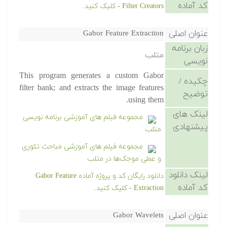
کد آماده
Filter Creators - کلیک کنید.
عنوان اصلی
Gabor Feature Extraction
زبان برنامه
متلب
نویسی
This program generates a custom Gabor
چکیده /
filter bank; and extracts the image features
توضیح
using them.
لینک های
مجموعه فیلم های آموزشی برنامه نویسی
پیشنهادی
متلب
مجموعه فیلم های آموزشی مباحث تئوری
و عملی موجک‌ها در متلب
لینک دانلود
دانلود رایگان کد و پروژه آماده Gabor Feature
کد آماده
Extraction - کلیک کنید.
عنوان اصلی
Gabor Wavelets