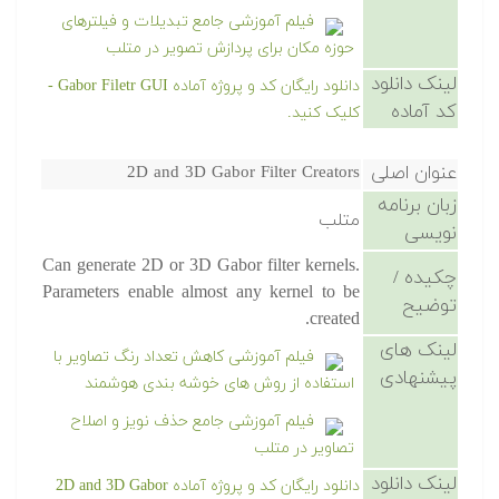
فیلم آموزشی جامع تبدیلات و فیلترهای
حوزه مکان برای پردازش تصویر در متلب
لینک دانلود
دانلود رایگان کد و پروژه آماده Gabor Filetr GUI -
کد آماده
کلیک کنید.
عنوان اصلی
2D and 3D Gabor Filter Creators
زبان برنامه
متلب
نویسی
Can generate 2D or 3D Gabor filter kernels.
چکیده /
Parameters enable almost any kernel to be
توضیح
created.
لینک های
فیلم آموزشی کاهش تعداد رنگ تصاویر با
پیشنهادی
استفاده از روش های خوشه بندی هوشمند
فیلم آموزشی جامع حذف نویز و اصلاح
تصاویر در متلب
لینک دانلود
دانلود رایگان کد و پروژه آماده 2D and 3D Gabor