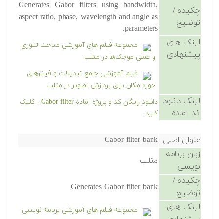
Generates Gabor filters using bandwidth,
چکیده /
aspect ratio, phase, wavelength and angle as
توضیح
parameters.
لینک های
مجموعه فیلم های آموزشی مباحث تئوری
پیشنهادی
و عملی موجک‌ها در متلب
فیلم آموزشی جامع تبدیلات و فیلترهای
حوزه مکان برای پردازش تصویر در متلب
لینک دانلود
دانلود رایگان کد و پروژه آماده Gabor filter - کلیک
کد آماده
کنید.
عنوان اصلی
Gabor filter bank
زبان برنامه
متلب
نویسی
چکیده /
Generates Gabor filter bank
توضیح
لینک های
مجموعه فیلم های آموزشی برنامه نویسی