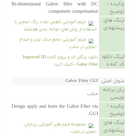
چکیده /
Bi-dimensional Gabor filter with DC
توضیح
component compensation.
لینک های
فیلم آموزشی کاهش تعداد رنگ تصاویر با
پیشنهادی
استفاده از روش های خوشه بندی هوشمند
فیلم آموزشی جامع حذف نویز و اصلاح
تصاویر در متلب
لینک دانلود
دانلود رایگان کد و پروژه آماده Improved 2D
کد آماده
Gabor Filter - کلیک کنید.
عنوان اصلی
Gabor Filetr GUI
زبان برنامه
متلب
نویسی
چکیده /
Design apply and learn the Gabor Filter via
توضیح
GUI.
لینک های
مجموعه فیلم های آموزشی پردازش
پیشنهادی
تصویر در متلب