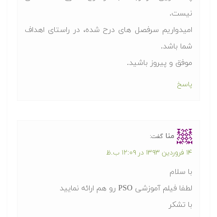
نیست.
امیدواریم سرفصل های درح شده، در راستای اهداف
شما باشد.
موفق و پیروز باشید.
پاسخ
منا
گفت:
۱۴ فروردین ۱۳۹۳ در ۱۲:۰۹ ب.ظ
با سلام
لطفا فیلم آموزشی PSO رو هم ارائه نمایید
با تشکر