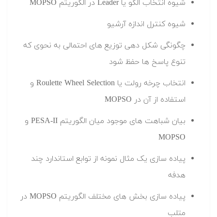
شیوه انتخاب الگو یا Leader در الگوریتم MOPSO
شیوه کنترل اندازه آرشیو
چگونگی شکل دهی توزیع های احتمالی به نحوی که
تنوع پاسخ ها حفظ شود
انتخاب چرخه رولت یا Roulette Wheel Selection و
استفاده از آن در MOPSO
بیان شباهت های موجود میان الگوریتم PESA-II و
MOPSO
پیاده سازی یک مثال نمونه از توابع استاندارد چند
هدفه
پیاده سازی بخش های مختلف الگوریتم MOPSO در
متلب