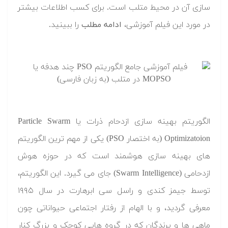
سازی آن در محیط متلب است. برای کسب اطلاعات بیشتر
در مورد این فیلم آموزشی،
ادامه مطلب
را ببینید.
الگوریتم بهینه سازی ازدحام ذرات یا Particle Swarm
Optimizatoion (به اختصار PSO) یکی از مهم ترین الگوریتم
های بهینه سازی هوشمند است که در حوزه هوش
ازدحامی (Swarm Intelligence) جای می گیرد. این الگوریتم،
توسط جیمز کندی و راسل سی ابرهارت در سال ۱۹۹۵
معرفی گردید، و با الهام از رفتار اجتماعی حیواناتی چون
ماهی ها و پرندگان که در گروه هایی کوچک و بزرگ کنار