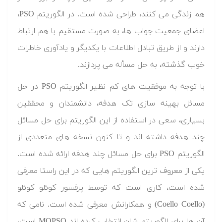
هم زندگی می کنند، طراحی شده است. در الگوریتم PSO،
اعضای جمعیت جواب ها، به صورت مستقیم با هم ارتباط
دارند و از طریق تبادل اطلاعات با یکدیگر و یادآوری خاطرات
خوب گذشته، به حل مسأله می پردازند.
با توجه به موفقیت های کم نظیر الگوریتم PSO در حل
مسائل بهینه سازی تک هدفه، دانشمندان و محققین
بسیاری، سعی در استفاده از این الگوریتم برای حل مسائل
چند هدفه داشته اند و تا کنون نسخه های متعددی از
الگوریتم PSO برای حل مسائل چند هدفه ارائه شده است.
یکی از معروف ترین الگوریتم هایی که در این راستا معرفی
شده است، کاری است که توسط پرفسور کوئلو کوئلو
(Coello Coello) و همکارانش معرفی شده است. نامی که
آن ها برای الگوریتم شان انتخاب کرده اند MOPSO است،