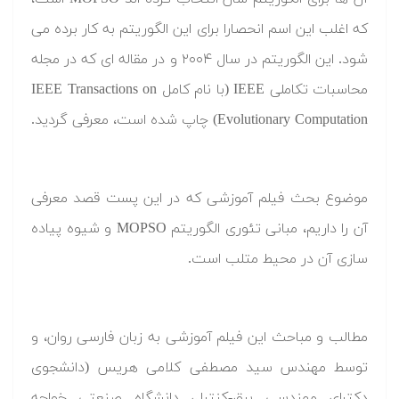
که اغلب این اسم انحصارا برای این الگوریتم به کار برده می
شود. این الگوریتم در سال ۲۰۰۴ و در مقاله ای که در مجله
محاسبات تکاملی IEEE (با نام کامل IEEE Transactions on
Evolutionary Computation) چاپ شده است، معرفی گردید.
موضوع بحث فیلم آموزشی که در این پست قصد معرفی
آن را داریم، مبانی تئوری الگوریتم MOPSO و شیوه پیاده
سازی آن در محیط متلب است.
مطالب و مباحث این فیلم آموزشی به زبان فارسی روان، و
توسط مهندس سید مصطفی کلامی هریس (دانشجوی
دکترای مهندسی برق-کنترل، دانشگاه صنعتی خواجه