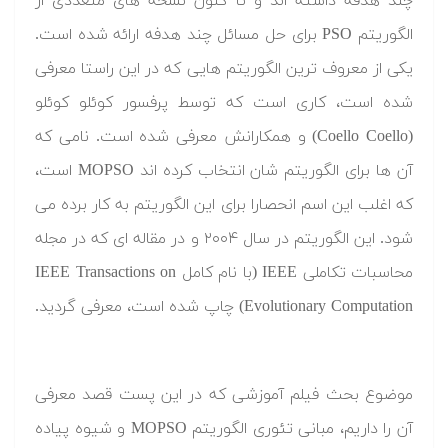
چند هدفه داشته اند و تا کنون نسخه های متعددی از
الگوریتم PSO برای حل مسائل چند هدفه ارائه شده است.
یکی از معروف ترین الگوریتم هایی که در این راستا معرفی
شده است، کاری است که توسط پرفسور کوئلو کوئلو
(Coello Coello) و همکارانش معرفی شده است. نامی که
آن ها برای الگوریتم شان انتخاب کرده اند MOPSO است،
که اغلب این اسم انحصارا برای این الگوریتم به کار برده می
شود. این الگوریتم در سال ۲۰۰۴ و در مقاله ای که در مجله
محاسبات تکاملی IEEE (با نام کامل IEEE Transactions on
Evolutionary Computation) چاپ شده است، معرفی گردید.
موضوع بحث فیلم آموزشی که در این پست قصد معرفی
آن را داریم، مبانی تئوری الگوریتم MOPSO و شیوه پیاده