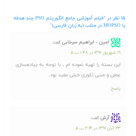
۱۵
نظر در "فیلم آموزشی جامع الگوریتم PSO چند هدفه
یا MOPSO در متلب (به زبان فارسی)"
امین - ابراهیم سرخابی
گفت:
۱۹ شهریور ۱۳۹۱ در ۱:۴۸ ب.ظ
این بسته را تهیه نموده ام . با توجه به پیادهسازی
عملی و مبنی تئوری خیلی مفید بود.
پاسخ
آرش
گفت:
۲۳ آبان ۱۳۹۱ در ۲:۱۴ ب.ظ