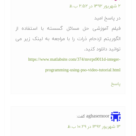
۲ شهریور ۱۳۹۲ در ۲:۵۲ ب.ظ
در پاسخ امید
فیلم آموزشی حل مسائل گسسته با استفاده از
الگوریتم ازدحام ذرات را با مراجعه به لینک زیر می
توانید دانلود کنید.
https://www.matlabsite.com/374/mvrps9011d-integer-
programming-using-pso-video-tutorial.html
پاسخ
aghasemoor
گفت:
۱۳ شهریور ۱۳۹۲ در ۱۰:۲۹ ب.ظ