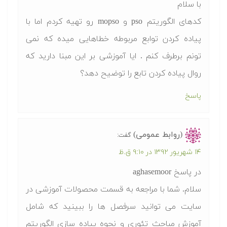
با سلام
کدهای الگوریتم pso و mopso رو تهیه کردم اما با
پیاده کردن توابع مربوطه خطاهایی میده که نمی
تونم برطرف کنم . ایا آموزشی بر این مبنا دارید که
روال پیاده کردن تابع را توضیح دهد؟
پاسخ
(روابط عمومی)
گفت:
۱۴ شهریور ۱۳۹۲ در ۹:۱۰ ق.ظ
در پاسخ aghasemoor
سلام. شما با مراجعه به قسمت محصولات آموزشی در
سایت می توانید سرفصل ها را ببینید که شامل
آموزش مباحث تئوری و نحوه پیاده سازی الگوریتم