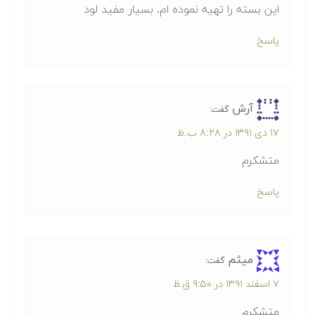
این بسته را تهیه نموده ام. بسیار مفید لود
پاسخ
آرش
گفت:
۱۷ دی ۱۳۹۱ در ۸:۲۸ ب.ظ
متشکرم
پاسخ
میثم
گفت:
۷ اسفند ۱۳۹۱ در ۹:۵۰ ق.ظ
متشکرم