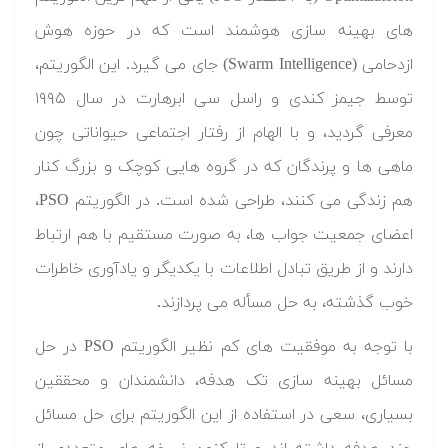
های بهینه سازی هوشمند است که در حوزه هوش
ازدحامی (Swarm Intelligence) جای می گیرد. این الگوریتم،
توسط جیمز کندی و راسل سی ابرهارت در سال ۱۹۹۵
معرفی گردید، و با الهام از رفتار اجتماعی حیواناتی چون
ماهی ها و پرندگان که در گروه هایی کوچک و بزرگ کنار
هم زندگی می کنند، طراحی شده است. در الگوریتم PSO،
اعضای جمعیت جواب ها، به صورت مستقیم با هم ارتباط
دارند و از طریق تبادل اطلاعات با یکدیگر و یادآوری خاطرات
خوب گذشته، به حل مسأله می پردازند.
با توجه به موفقیت های کم نظیر الگوریتم PSO در حل
مسائل بهینه سازی تک هدفه، دانشمندان و محققین
بسیاری، سعی در استفاده از این الگوریتم برای حل مسائل