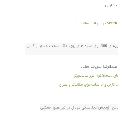
ربشاهی
ز
ارزیابی ضریب C1 در رابطه تغییر مکان هدف نشریه ی 360 برای سازه های روی خاک سخت و دور از گسل
عبدالرضا سروقد مقدم
دورکز
کاربردی با متلب برای مکانیک و عمران
نتایج آزمایش دینامیکی مودال در تیر های خمشی