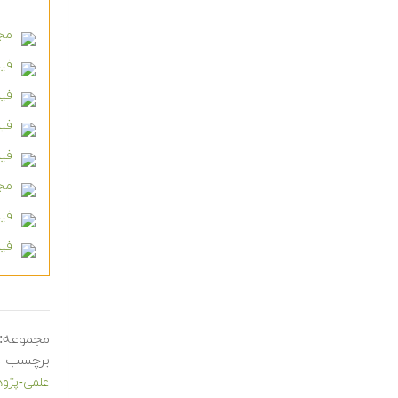
مجم
فیلم
فیلم
فیل
فیلم 
مجم
فیلم
فیلم
مجموعه:
برچسب ه
علمی-پژو