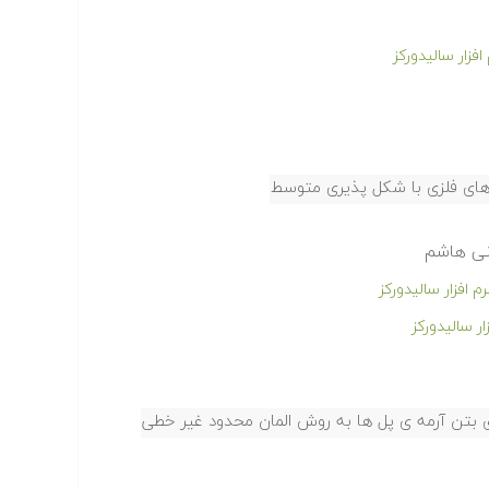
ه های فلزی با شکل پذیری متوسط
بنی هاشم
 سالیدورکز
ای بتن آرمه ی پل ها به روش المان محدود غیر خطی