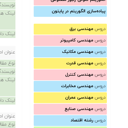
نویسندگ
پیاده‌سازی الگوریتم در پایتون
لینک ها
دروس
مهندسی برق
لینک دان
دروس
مهندسی کامپیوتر
دروس
مهندسی مکانیک
عنوان اص
نوع مقال
دروس
مهندسی قدرت
نویسندگ
دروس
مهندسی کنترل
لینک ها
دروس
مهندسی مخابرات
دروس
مهندسی عمران
لینک دان
دروس
مهندسی صنایع
عنوان اص
دروس
رشته اقتصاد
نوع مقال