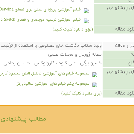
ی پیشنهادی
فیلم آموزشی پروژه ی عملی برای فضای Drawing در نرم افزار سالیدورکز
فیلم آموزشی ترسیم دوبعدی و فضای Sketch در نرم افزار سالیدورکز
لود مقاله
(برای دانلود کلیک کنید)
لی مقاله
ولید شتاب نگاشت های مصنوعی با استفاده از ترکیب
ه
مقاله ژورنال و مجلات علمی
ان
خسرو برگی ، علی کاوه ، کارولوکس ، حسین رحامی
ی پیشنهادی
مجموعه فیلم های آموزشی تحلیل المان محدود کاربرد
مجموعه یکم فیلم های آموزشی سالیدورکز
لود مقاله
(برای دانلود کلیک کنید)
مطالب پیشنهادی‎