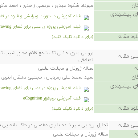
ان
مهرداد شکوه عبدی ، مرتضی زاهدی ، احمد ماک
ی پیشنهادی
فیلم آموزشی دستورات ویرایشی و قیود در فضای Sketch نرم افزار سالی
فیلم آموزشی پروژه ی عملی برای فضای Drawing در نرم افزار سالیدورکز
لود مقاله
(برای دانلود کلیک کنید)
بررسی بابری جانبی تک شمع قائم مجاور شیب ت
لی مقاله
تصادفی
ه
مقاله ژورنال و مجلات علمی
ان
سید محمد علی زمردیان ، مجتبی دهقان ابنوی
ی پیشنهادی
فیلم آموزشی پروژه ی عملی برای فضای Drawing در نرم افزار سالیدورکز
فیلم آموزشی نرم‌افزار eCognition
لود مقاله
(برای دانلود کلیک کنید)
لی مقاله
تحلیل لرزه یی سپر شده با پای مغصلی در خاک دانه یی
ه
مقاله ژورنال و مجلات علمی