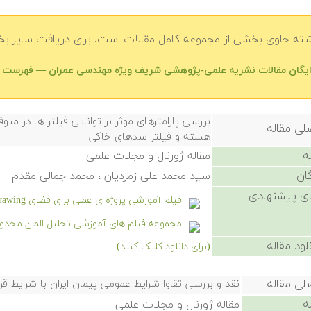
شته حاوی بخشی از مجموعه کامل مقالات است. برای دریافت سایر بخش
رایگان مقالات نشریه علمی-پژوهشی شریف ویژه مهندسی عمران — فهرست 
بررسی پارامترهای موثر بر توانایی فیلتر ها در م
لی مقاله
هسته و فیلتر سدهای خاکی
ه
مقاله ژورنال و مجلات علمی
ان
سید محمد علی زمردیان ، محمد جمالی مقدم
ی پیشنهادی
فیلم آموزشی پروژه ی عملی برای فضای Drawing در نرم افزار سالیدورکز
مجموعه فیلم های آموزشی تحلیل المان محدود 
لود مقاله
(برای دانلود کلیک کنید)
لی مقاله
نقد و بررسی تقاوا شرایط عمومی پیمان ایران با شرایط قرا
ه
مقاله ژورنال و مجلات علمی