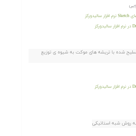
ویی
دورکز
سلیح شده با تریشه های موکت به شیوه ی توزیع
 به روش شبه استاتیکی