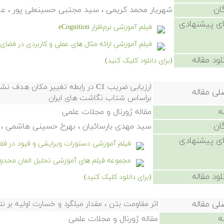
ان
شهریار محمد کریمی ، سید مجتبی حسینعلی پور ، ع
ی پیشنهادی
فیلم آموزشی نرم‌افزار eCognition
فیلم آموزشی ارائه مثال های عملی و کاربردی در فضای Sketch در نرم افزار سالیدورک
لود مقاله
(برای دانلود کلیک کنید)
لی مقاله
براساس شتاب نگاشت های ایران
ه
مقاله ژورنال و مجلات علمی
ان
سید مهدی بارسائیان ، بهرخ حسینی هاشمی ، 
ی پیشنهادی
فیلم آموزشی دستورات ویرایشی و قیود در فضای Sketch نرم افزار سالی
مجموعه فیلم های آموزشی تحلیل المان محدود 
لود مقاله
(برای دانلود کلیک کنید)
لی مقاله
اثر مقاومت بتن ، مقدار میلگرد و خسارت اولیه بر 
ه
مقاله ژورنال و مجلات علمی