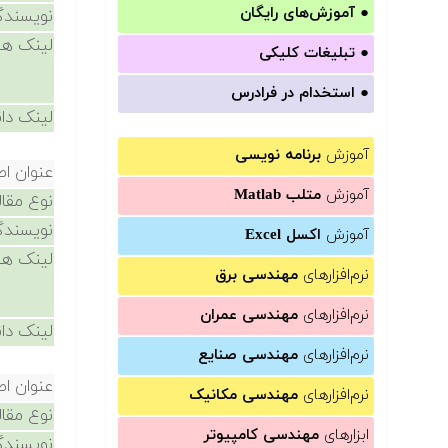
●
آموزش‌های رایگان
نویسندگ
لینک ها
●
تبلیغات کلیکی
●
استخدام در فرادرس
لینک دان
آموزش
برنامه نویسی
عنوان اص
آموزش
متلب Matlab
نوع مقال
نویسندگ
آموزش
اکسل Excel
لینک ها
نرم‌افزارهای
مهندسی برق
نرم‌افزارهای
مهندسی عمران
لینک دان
نرم‌افزارهای
مهندسی صنایع
عنوان اص
نرم‌افزارهای
مهندسی مکانیک
نوع مقال
ابزارهای
مهندسی کامپیوتر
نویسندگ