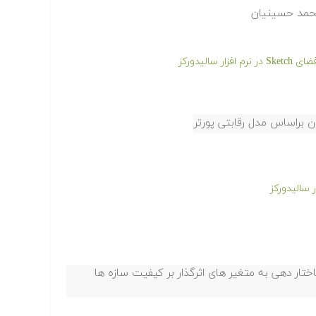
حمد حسینیان
الیدورکز
براساس مدل رقابتی پورتر
 سالیدورکز
تار دهی به متغیر های اثرگذار بر کیفیت سازه ها