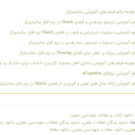
وعه یکم فیلم های آموزشی سالیدورکز
 آموزشی ترسیم دوبعدی و فضای Sketch در نرم افزار سالیدورکز
 آموزشی دستورات ویرایشی و قیود در فضای Sketch نرم افزار سالیدورکز
م آموزشی دستورات ترسیمی سه بعدی در نرم افزار سالیدورکز
آموزشی پروژه ی عملی برای فضای Drawing در نرم افزار سالیدورکز
وعه فیلم های آموزشی تحلیل المان محدود کاربردی با متلب برای مکانیک و عم
 آموزشی نرم‌افزار eCognition
 آموزشی ارائه مثال های عملی و کاربردی در فضای Sketch در نرم افزار سالیدورکز
,
دانلود کتاب و مقاله
مهندسی عمران
ا:
,
,
دانلود رایگان مقالات علمی
دانلود رایگان مقالات مهندسی عمران
دانلود را
,
,
هشی
دانلود مقالات مهندسی عمران
دانلود مقاله