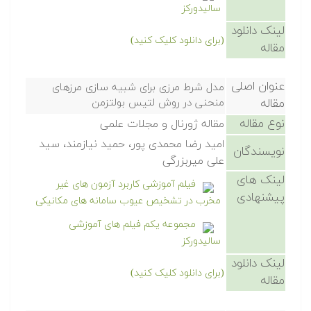
سالیدورکز
لینک دانلود
(برای دانلود کلیک کنید)
مقاله
عنوان اصلی
مدل شرط مرزی برای شبیه سازی مرزهای
مقاله
منحنی در روش لتیس بولتزمن
نوع مقاله
مقاله ژورنال و مجلات علمی
امید رضا محمدی پور، حمید نیازمند، سید
نویسندگان
علی میربزرگی
لینک های
فیلم آموزشی کاربرد آزمون های غیر
پیشنهادی
مخرب در تشخیص عیوب سامانه های مکانیکی
مجموعه یکم فیلم های آموزشی
سالیدورکز
لینک دانلود
(برای دانلود کلیک کنید)
مقاله