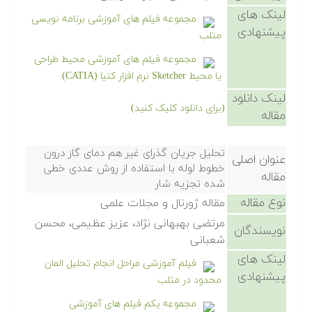
لینک های
مجموعه فیلم های آموزشی برنامه نویسی
پیشنهادی
متلب
مجموعه فیلم های آموزشی محیط طراحی
یا محیط Sketcher نرم افزار کتیا (CATIA)
لینک دانلود
(برای دانلود کلیک کنید)
مقاله
تحلیل جریان گذرای غیر هم دمای گاز درون
عنوان اصلی
خطوط لوله با استفاده از روش عددی خطی
مقاله
شده تجزیه شار
نوع مقاله
مقاله ژورنال و مجلات علمی
مرتضی بهبهانی نژاد، عزیز عظیمی، محسن
نویسندگان
شعبانی
لینک های
فیلم آموزشی مراحل انجام تحلیل المان
پیشنهادی
محدود در متلب
مجموعه یکم فیلم های آموزشی