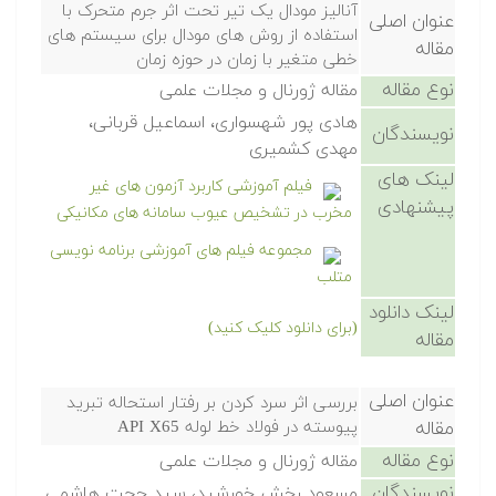
آنالیز مودال یک تیر تحت اثر جرم متحرک با
عنوان اصلی
استفاده از روش های مودال برای سیستم های
مقاله
خطی متغیر با زمان در حوزه زمان
نوع مقاله
مقاله ژورنال و مجلات علمی
هادی پور شهسواری، اسماعیل قربانی،
نویسندگان
مهدی کشمیری
لینک های
فیلم آموزشی کاربرد آزمون های غیر
پیشنهادی
مخرب در تشخیص عیوب سامانه های مکانیکی
مجموعه فیلم های آموزشی برنامه نویسی
متلب
لینک دانلود
(برای دانلود کلیک کنید)
مقاله
عنوان اصلی
بررسی اثر سرد کردن بر رفتار استحاله تبرید
مقاله
پیوسته در فولاد خط لوله API X65
نوع مقاله
مقاله ژورنال و مجلات علمی
نویسندگان
مسعود رخش خورشید، سید حجت هاشمی