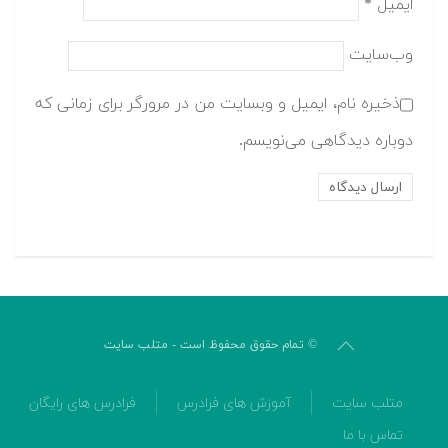
ایمیل
*
وب‌سایت
ذخیره نام، ایمیل و وبسایت من در مرورگر برای زمانی که
دوباره دیدگاهی می‌نویسم.
© تمام حقوق محفوظ است - متلب سایت
متلب سایت
آموزش های فرادرس
فرادرس های رایگان
تماس با ما