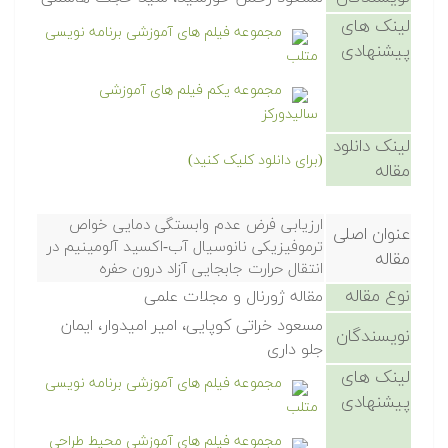
لینک های
مجموعه فیلم های آموزشی برنامه نویسی
پیشنهادی
متلب
مجموعه یکم فیلم های آموزشی
سالیدورکز
لینک دانلود
(برای دانلود کلیک کنید)
مقاله
ارزیابی فرض عدم وابستگی دمایی خواص
عنوان اصلی
ترموفیزیکی نانوسیال آب-اکسید آلومینیم در
مقاله
انتقال حرارت جابجایی آزاد درون حفره
نوع مقاله
مقاله ژورنال و مجلات علمی
مسعود خراتی کوپایی، امیر امیدوار، ایمان
نویسندگان
جلو داری
لینک های
مجموعه فیلم های آموزشی برنامه نویسی
پیشنهادی
متلب
مجموعه فیلم های آموزشی محیط طراحی