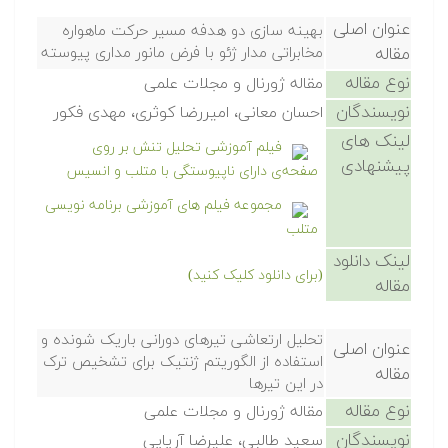
عنوان اصلی
بهینه سازی دو هدفه مسیر حرکت ماهواره
مقاله
مخابراتی مدار ژئو با فرض مانور مداری پیوسته
نوع مقاله
مقاله ژورنال و مجلات علمی
نویسندگان
احسان معانی، امیررضا کوثری، مهدی فکور
لینک های
فیلم آموزشی تحلیل تنش بر روی
پیشنهادی
صفحه‌ی دارای ناپیوستگی با متلب و انسیس
مجموعه فیلم های آموزشی برنامه نویسی
متلب
لینک دانلود
(برای دانلود کلیک کنید)
مقاله
تحلیل ارتعاشی تیرهای دورانی باریک شونده و
عنوان اصلی
استفاده از الگوریتم ژنتیک برای تشخیص ترک
مقاله
در این تیرها
نوع مقاله
مقاله ژورنال و مجلات علمی
نویسندگان
سعید طالبی، علیرضا آریایی