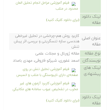
فیلم آموزشی مراحل انجام تحلیل المان
محدود در متلب
لینک دانلود
(برای دانلود کلیک کنید)
مقاله
کاربرد روش هم-چرخشی در تحلیل غیرخطی
عنوان اصلی
هندسی سازه تنسگریتی و بررسی اثر پیش
مقاله
تنش
نوع مقاله
مقاله ژورنال و مجلات علمی
نویسندگان
اسعد غفوری، شیرکو فاروقی، مهدی بامداد
لینک های
فیلم آموزشی تحلیل تنش بر روی
پیشنهادی
صفحه‌ی دارای ناپیوستگی با متلب و انسیس
فیلم آموزشی کاربرد آزمون های غیر
مخرب در تشخیص عیوب سامانه های مکانیکی
لینک دانلود
(برای دانلود کلیک کنید)
مقاله