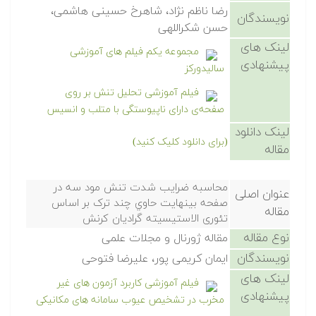
رضا ناظم نژاد، شاهرخ حسینی هاشمی،
نویسندگان
حسن شکراللهی
لینک های
مجموعه یکم فیلم های آموزشی
پیشنهادی
سالیدورکز
فیلم آموزشی تحلیل تنش بر روی
صفحه‌ی دارای ناپیوستگی با متلب و انسیس
لینک دانلود
(برای دانلود کلیک کنید)
مقاله
محاسبه ضرایب شدت تنش مود سه در
عنوان اصلی
صفحه بینهایت حاوي چند ترک بر اساس
مقاله
تئوری الاستیسیته گرادیان کرنش
نوع مقاله
مقاله ژورنال و مجلات علمی
نویسندگان
ایمان کریمی پور، علیرضا فتوحی
لینک های
فیلم آموزشی کاربرد آزمون های غیر
پیشنهادی
مخرب در تشخیص عیوب سامانه های مکانیکی