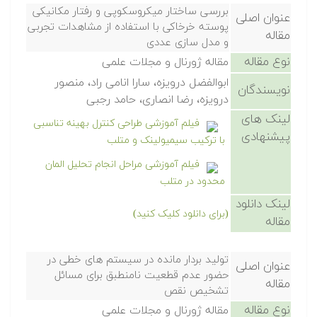
بررسی ساختار میکروسکوپی و رفتار مکانیکی
عنوان اصلی
پوسته خرخاکی با استفاده از مشاهدات تجربی
مقاله
و مدل سازی عددی
نوع مقاله
مقاله ژورنال و مجلات علمی
ابوالفضل درویزه، سارا انامی راد، منصور
نویسندگان
درویزه، رضا انصاری، حامد رجبی
لینک های
فیلم آموزشی طراحی کنترل بهینه تناسبی
پیشنهادی
با ترکیب سیمیولینک و متلب
فیلم آموزشی مراحل انجام تحلیل المان
محدود در متلب
لینک دانلود
(برای دانلود کلیک کنید)
مقاله
تولید بردار مانده در سیستم های خطی در
عنوان اصلی
حضور عدم قطعیت نامنطبق برای مسائل
مقاله
تشخیص نقص
نوع مقاله
مقاله ژورنال و مجلات علمی