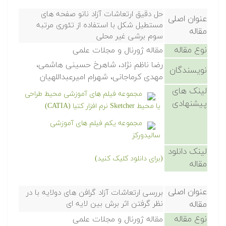
حل دقیق ارتعاشات آزاد نانو صفحه های
عنوان اصلی
مستطیل شکل با استفاده از تئوری مرتبه
مقاله
سوم برشی غیر محلی
نوع مقاله
مقاله ژورنال و مجلات علمی
رضا ناظم نژاد، شاهرخ حسینی هاشمی،
نویسندگان
مهدی کرماجانی، شهرام امیرعبداللهیان
لینک های
مجموعه فیلم های آموزشی محیط طراحی
پیشنهادی
یا محیط Sketcher نرم افزار کتیا (CATIA)
مجموعه یکم فیلم های آموزشی
سالیدورکز
لینک دانلود
(برای دانلود کلیک کنید)
مقاله
عنوان اصلی
بررسی ارتعاشات آزاد گرافن های دولایه با در
مقاله
نظر گرفتن اثر برش بین لایه ای
نوع مقاله
مقاله ژورنال و مجلات علمی