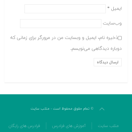
ایمیل
*
وب‌سایت
ذخیره نام، ایمیل و وبسایت من در مرورگر برای زمانی که
دوباره دیدگاهی می‌نویسم.
© تمام حقوق محفوظ است - متلب سایت
متلب سایت
آموزش های فرادرس
فرادرس های رایگان