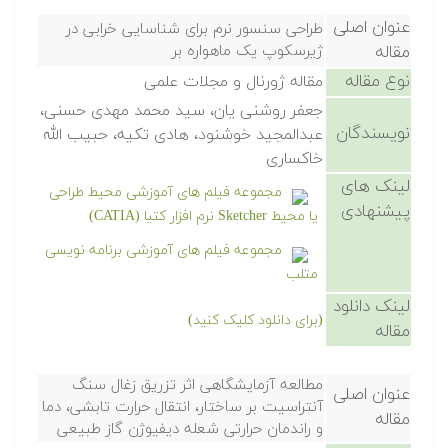
عنوان اصلی
طراحی سنسور نرم برای شناسایی خرابی در
مقاله
ژیرسکوپ یک ماهواره بر
نوع مقاله
مقاله ژورنال و مجلات علمی
جعفر روشنی یان، سید محمد مهدی حسنی،
نویسندگان
عبدالمجید خوشنود، هادی تکیه، حبیب الله
خاکساری
لینک های
مجموعه فیلم های آموزشی محیط طراحی
پیشنهادی
یا محیط Sketcher نرم افزار کتیا (CATIA)
مجموعه فیلم های آموزشی برنامه نویسی
متلب
لینک دانلود
(برای دانلود کلیک کنید)
مقاله
مطالعه آزمایشگاهی اثر تزریق زغال سنگ
عنوان اصلی
آنتراسیت بر ساختار، انتقال حرارت تابشی، دما
مقاله
و راندمان حرارتی شعله دیفیوژن گاز طبیعی