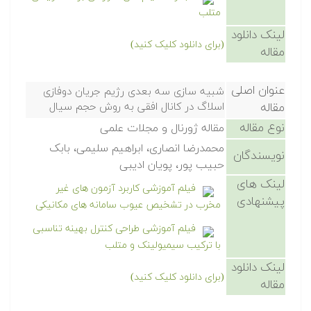
متلب
لینک دانلود
(برای دانلود کلیک کنید)
مقاله
عنوان اصلی
شبیه سازی سه بعدی رژیم جریان دوفازی
مقاله
اسلاگ در کانال افقی به روش حجم سیال
نوع مقاله
مقاله ژورنال و مجلات علمی
محمدرضا انصاری، ابراهیم سلیمی، بابک
نویسندگان
حبیب پور، پویان ادیبی
لینک های
فیلم آموزشی کاربرد آزمون های غیر
پیشنهادی
مخرب در تشخیص عیوب سامانه های مکانیکی
فیلم آموزشی طراحی کنترل بهینه تناسبی
با ترکیب سیمیولینک و متلب
لینک دانلود
(برای دانلود کلیک کنید)
مقاله