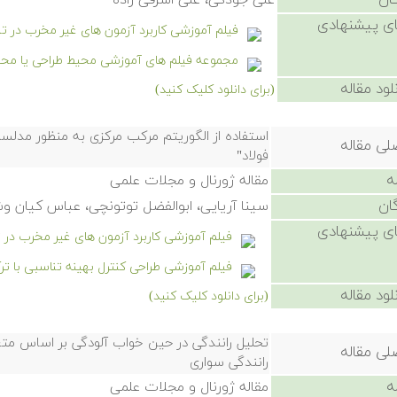
ان
علی جودکی، علی اشرفی زاده
ی پیشنهادی
فیلم آموزشی کاربرد آزمون های غیر مخرب در
مجموعه فیلم های آموزشی محیط طراحی یا محیط Sketcher نرم افزار کتیا (IA
لود مقاله
(برای دانلود کلیک کنید)
استفاده از الگوریتم مرکب مرکزی به منظور مدل
لی مقاله
فولاد"
ه
مقاله ژورنال و مجلات علمی
ان
سینا آریایی، ابوالفضل توتونچی، عباس کیان 
ی پیشنهادی
فیلم آموزشی کاربرد آزمون های غیر مخرب د
فیلم آموزشی طراحی کنترل بهینه تناسبی با ت
لود مقاله
(برای دانلود کلیک کنید)
تحلیل رانندگی در حین خواب آلودگی بر اساس مت
لی مقاله
رانندگی سواری
ه
مقاله ژورنال و مجلات علمی