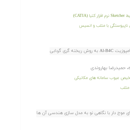
CAT)
 ناپیوستگی با متلب و انسیس
ته گری گردابی
، حمیدرضا بهاروندی
شخیص عیوب سامانه های مکانیکی
 متلب
ای موج دار با نگاهی نو به مدل سازی هندسی آن ها