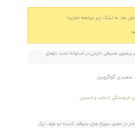
 ها، به لینک زیر مراجعه نمایید:
ی
بیضوی محیطی خارجی در استوانه تحت بارهای
مد سعیدی گوگرچین
ی ناپیوستگی با متلب و انسیس
دار در حضور سوراخ های متوقف کننده دو طرف ترک