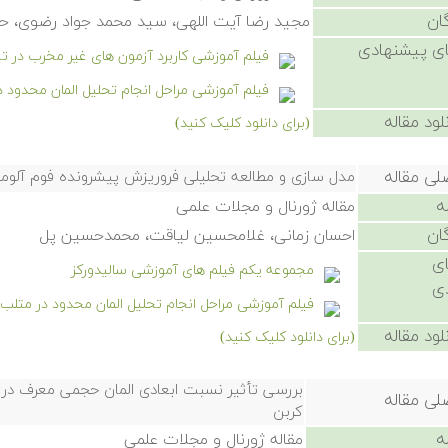
ان
مجید رضا آیت اللهی، سید محمد جواد رضوی، ح
ی پیشنهادی
فیلم آموزشی کاربرد آزمون های غیر مخرب در
فیلم آموزشی مراحل انجام تحلیل المان محدود 
لود مقاله
(برای دانلود کلیک کنید)
لی مقاله
مدل سازی و مطالعه تحلیلی فروریزش پیشرونده فوم آلوم
ه
مقاله ژورنال و مجلات علمی
ان
احسان زمانی، غلامحسین لیاقت، محمدحسین پل
ی
مجموعه یکم فیلم های آموزشی سالیدورکز
ی
فیلم آموزشی مراحل انجام تحلیل المان محدود در متلب
لود مقاله
(برای دانلود کلیک کنید)
بررسی تأثیر نسبت ابعادی المان حجمی معرف در م
لی مقاله
کربن
ه
مقاله ژورنال و مجلات علمی