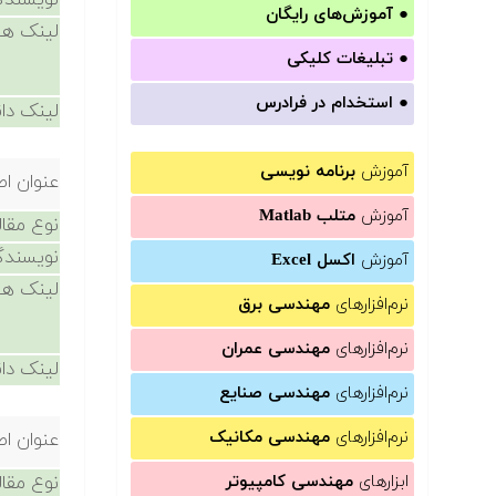
نویسندگ
●
آموزش‌های رایگان
لینک ها
●
تبلیغات کلیکی
●
استخدام در فرادرس
لینک دان
آموزش
برنامه نویسی
عنوان اص
آموزش
متلب Matlab
نوع مقال
نویسندگ
آموزش
اکسل Excel
لینک ها
نرم‌افزارهای
مهندسی برق
نرم‌افزارهای
مهندسی عمران
لینک دان
نرم‌افزارهای
مهندسی صنایع
نرم‌افزارهای
مهندسی مکانیک
عنوان اص
ابزارهای
مهندسی کامپیوتر
نوع مقال