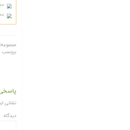
مجم
مجمو
مجموعه:
برچسب ه
پاسخی 
نشانی ای
دیدگاه