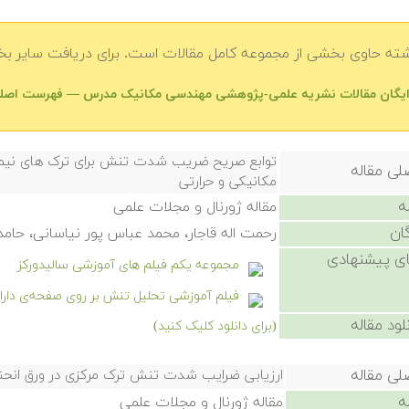
شته حاوی بخشی از مجموعه کامل مقالات است. برای دریافت سایر بخش
 رایگان مقالات نشریه علمی-پژوهشی مهندسی مکانیک مدرس — فهرست اصل
توابع صریح ضریب شدت تنش برای ترک های نیم 
لی مقاله
مکانیکی و حرارتی
ه
مقاله ژورنال و مجلات علمی
ان
رحمت اله قاجار، محمد عباس پور نیاسانی، حا
ی پیشنهادی
مجموعه یکم فیلم های آموزشی سالیدورکز
فیلم آموزشی تحلیل تنش بر روی صفحه‌ی دارا
لود مقاله
(برای دانلود کلیک کنید)
لی مقاله
ارزیابی ضرایب شدت تنش ترک مرکزی در ورق انحنا
ه
مقاله ژورنال و مجلات علمی