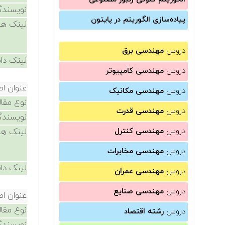
نویسندگ
پیاده‌سازی الگوریتم در پایتون
لینک ها
دروس
مهندسی برق
لینک دان
دروس
مهندسی کامپیوتر
عنوان اص
دروس
مهندسی مکانیک
نوع مقال
دروس
مهندسی قدرت
نویسندگ
دروس
مهندسی کنترل
لینک ها
دروس
مهندسی مخابرات
لینک دان
دروس
مهندسی عمران
دروس
مهندسی صنایع
عنوان اص
نوع مقال
دروس
رشته اقتصاد