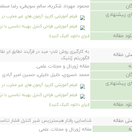
ان
محمود مهرداد شکریه، سالم سویطی، رضا مسلما
ی پیشنهادی
فیلم آموزشی کاربرد آزمون های غیر مخرب د
فیلم آموزشی طراحی کنترل بهینه تناسبی با ت
لود مقاله
(برای دانلود کلیک کنید)
به کارگیری روش نلدر- مید در فرآیند تطابق ابر نق
لی مقاله
الگوریتم ژنتیک
ه
مقاله ژورنال و مجلات علمی
ان
محمد خسروی، خلیل خلیلی، حسین امیر آبادی
ی پیشنهادی
فیلم آموزشی کاربرد آزمون های غیر مخرب د
فیلم آموزشی طراحی کنترل بهینه تناسبی با ت
لود مقاله
(برای دانلود کلیک کنید)
لی مقاله
شناسایی رفتار هیسترزیس شیر کنترل فشار تناسبی
ه
مقاله ژورنال و مجلات علمی