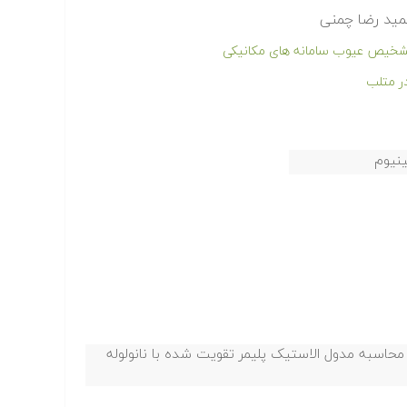
مید رضا چمنی
 تشخیص عیوب سامانه های مکانیکی
در متلب
ینیوم
حاسبه مدول الاستیک پلیمر تقویت شده با نانولوله