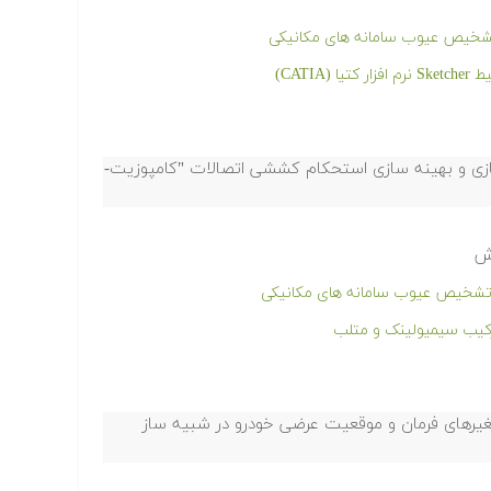
 تشخیص عیوب سامانه های مکانیکی
CAT)
سازی و بهینه سازی استحکام کششی اتصالات "کامپوزیت-
وش
ر تشخیص عیوب سامانه های مکانیکی
رکیب سیمیولینک و متلب
غیرهای فرمان و موقعیت عرضی خودرو در شبیه ساز