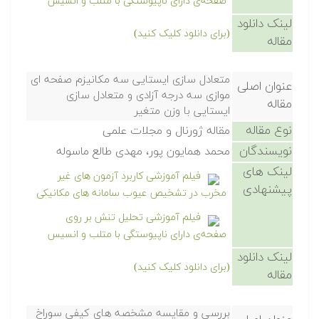
صفحه‌ی دارای ناپیوستگی با متلب و انسیس
لینک دانلود
(برای دانلود کلیک کنید)
مقاله
متعادل سازی ایستایی سه مکانیزم صفحه ای
عنوان اصلی
موازی سه درجه آزادی و متعادل سازی
مقاله
ایستایی با وزن متغیر
نوع مقاله
مقاله ژورنال و مجلات علمی
نویسندگان
محمد همایون پور، مهدی طالع ماسوله
لینک های
فیلم آموزشی کاربرد آزمون های غیر
پیشنهادی
مخرب در تشخیص عیوب سامانه های مکانیکی
فیلم آموزشی تحلیل تنش بر روی
صفحه‌ی دارای ناپیوستگی با متلب و انسیس
لینک دانلود
(برای دانلود کلیک کنید)
مقاله
بررسی و مقایسه مشخصه های کیفی سوراخ