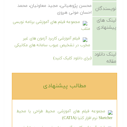
محسن پژوهیانی، مجید معاونیان، محمد
نویسندگان
احسان مونی هروی
لینک های
مجموعه فیلم های آموزشی برنامه نویسی
پیشنهادی
متلب
فیلم آموزشی کاربرد آزمون های غیر
مخرب در تشخیص عیوب سامانه های مکانیکی
لینک دانلود
(برای دانلود کلیک کنید)
مقاله
مطالب پیشنهادی‎
مجموعه فیلم های آموزشی محیط طراحی یا محیط
Sketcher نرم افزار کتیا (CATIA)