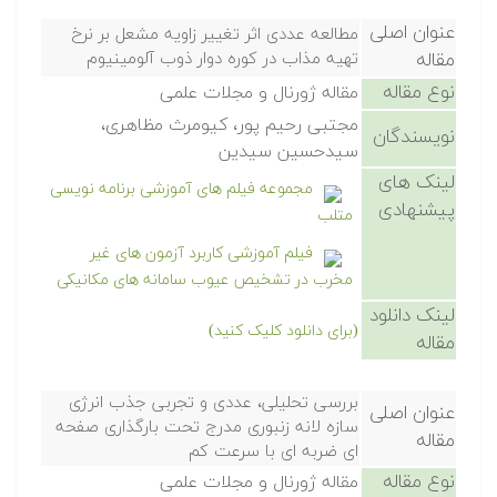
عنوان اصلی
مطالعه عددی اثر تغییر زاویه مشعل بر نرخ
مقاله
تهیه مذاب در کوره دوار ذوب آلومینیوم
نوع مقاله
مقاله ژورنال و مجلات علمی
مجتبی رحیم پور، کیومرث مظاهری،
نویسندگان
سیدحسین سیدین
لینک های
مجموعه فیلم های آموزشی برنامه نویسی
پیشنهادی
متلب
فیلم آموزشی کاربرد آزمون های غیر
مخرب در تشخیص عیوب سامانه های مکانیکی
لینک دانلود
(برای دانلود کلیک کنید)
مقاله
بررسی تحلیلی، عددی و تجربی جذب انرژی
عنوان اصلی
سازه لانه زنبوری مدرج تحت بارگذاری صفحه
مقاله
ای ضربه ای با سرعت کم
نوع مقاله
مقاله ژورنال و مجلات علمی