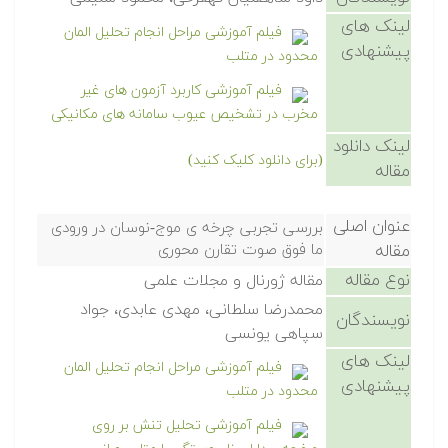
لینک های
فیلم آموزشی مراحل انجام تحلیل المان
پیشنهادی
محدود در متلب
فیلم آموزشی کاربرد آزمون های غیر
مخرب در تشخیص عیوب سامانه های مکانیکی
لینک دانلود
(برای دانلود کلیک کنید)
مقاله
عنوان اصلی
بررسی تجربی چرخه ی موج-نوسان در ورودی
مقاله
ما فوق صوت تقارن محوری
نوع مقاله
مقاله ژورنال و مجلات علمی
محمدرضا سلطانی، مهدی عابدی، جواد
نویسندگان
سپاهی یونسی
لینک های
فیلم آموزشی مراحل انجام تحلیل المان
پیشنهادی
محدود در متلب
فیلم آموزشی تحلیل تنش بر روی