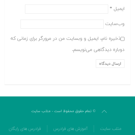
ایمیل
*
وب‌سایت
ذخیره نام، ایمیل و وبسایت من در مرورگر برای زمانی که
دوباره دیدگاهی می‌نویسم.
© تمام حقوق محفوظ است - متلب سایت
متلب سایت
آموزش های فرادرس
فرادرس های رایگان