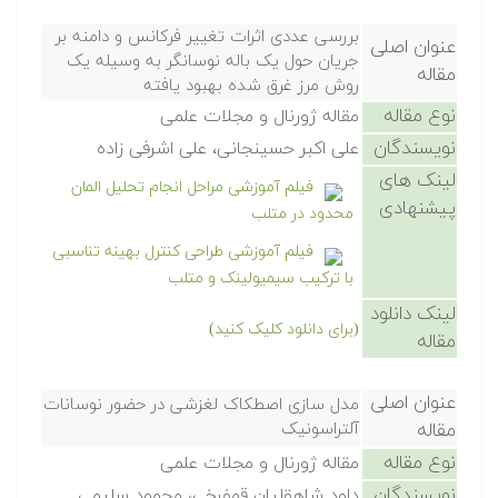
بررسی عددی اثرات تغییر فرکانس و دامنه بر
عنوان اصلی
جریان حول یک باله نوسانگر به وسیله یک
مقاله
روش مرز غرق شده بهبود یافته
نوع مقاله
مقاله ژورنال و مجلات علمی
نویسندگان
علی اکبر حسینجانی، علی اشرفی زاده
لینک های
فیلم آموزشی مراحل انجام تحلیل المان
پیشنهادی
محدود در متلب
فیلم آموزشی طراحی کنترل بهینه تناسبی
با ترکیب سیمیولینک و متلب
لینک دانلود
(برای دانلود کلیک کنید)
مقاله
عنوان اصلی
مدل سازی اصطکاک لغزشی در حضور نوسانات
مقاله
آلتراسونیک
نوع مقاله
مقاله ژورنال و مجلات علمی
نویسندگان
داود شاهقلیان قهفرخی، محمود سلیمی