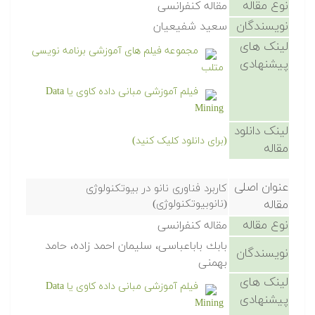
نوع مقاله
مقاله کنفرانسی
نویسندگان
سعید شفیعیان
لینک های
مجموعه فیلم های آموزشی برنامه نویسی
پیشنهادی
متلب
فیلم آموزشی مبانی داده کاوی یا Data
Mining
لینک دانلود
(برای دانلود کلیک کنید)
مقاله
عنوان اصلی
كاربرد فناوری نانو در بیوتكنولوژی
مقاله
(نانوبیوتكنولوژی)
نوع مقاله
مقاله کنفرانسی
بابك باباعباسی، سلیمان احمد زاده، حامد
نویسندگان
بهمنی
لینک های
فیلم آموزشی مبانی داده کاوی یا Data
پیشنهادی
Mining