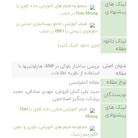
لینک های
مجموعه فیلم های آموزشی داده کاوی یا
پیشنهادی
Data Mining در متلب
فیلم آموزشی جامع بهینه‌سازی مبتنی بر
جغرافیای زیستی یا BBO در متلب
لینک دانلود
(برای دانلود کلیک کنید)
مقاله
عنوان اصلی
بررسی ساختار بلوکی در SNP- هاپلوتیپها با
مقاله
استفاده از نظریه اطلاعات
نوع مقاله
مقاله کنفرانسی
سید علی کتان فروش، مهدی صادقی، حمید
نویسندگان
پزشک، چنگیز اصلاحچی
لینک های
فیلم آموزشی مبانی داده کاوی یا Data
پیشنهادی
Mining
مجموعه فیلم های آموزشی تئوری و عملی
الگوریتم ژنتیک