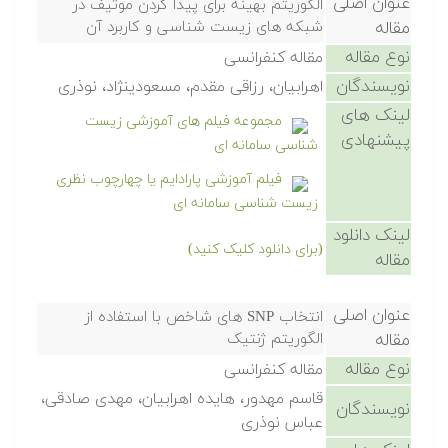
عنوان اصلی
الگوریتم بهینه برای پیدا کردن موتیف در
مقاله
شبکه های زیست شناسی و کاربرد آن
نوع مقاله
مقاله کنفرانسی
نویسندگان
اهرابیان، رزاقی مقدم، مسعودینژاد، نوذری
لینک های
مجموعه فیلم های آموزشی زیست
پیشنهادی
شناسی سامانه ای
فیلم آموزشی پارادایم یا چهارچوب نظری
زیست شناسی سامانه ای
لینک دانلود
(برای دانلود کلیک کنید)
مقاله
عنوان اصلی
انتخاب SNP های شاخص با استفاده از
مقاله
الگوریتم ژنتیک
نوع مقاله
مقاله کنفرانسی
قاسم مهدور، هایده اهرابیان، مهدی صادقی،
نویسندگان
عباس نوذری