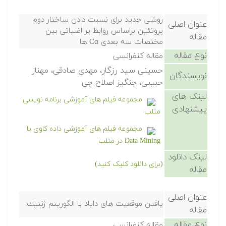
روشی جدید برای نسبت دادن ساختار دوم
عنوان اصلی
پروتئین براساس روابط یر اضیاتی بین
مقاله
مختصات سه بعدی Cα ها
نوع مقاله
مقاله کنفرانسی
حسینی سید رزگار، مهدی صادقی، مهناز
نویسندگان
حبیبی، چنگیز اصلاح چی
لینک های
مجموعه فیلم های آموزشی برنامه نویسی
پیشنهادی
متلب
مجموعه فیلم های آموزشی داده کاوی یا
Data Mining در متلب
لینک دانلود
(برای دانلود کلیک کنید)
مقاله
عنوان اصلی
یافتن موقعیت های دایاد با الگوریتم ژنتیك
مقاله
نوع مقاله
مقاله کنفرانسی