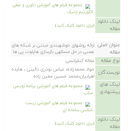
مجموعه فیلم های آموزشی تئوری و عملی
الگوریتم ژنتیک
لینک دانلود
(برای دانلود کلیک کنید)
مقاله
عنوان اصلی
ارائه روشهای خوشهبندی مبتنی بر شبکه های
مقاله
عصبی در حل مسئلهی بازسازی هاپلوت پی ها
نوع مقاله
مقاله کنفرانسی
جواد محمدزاده، عباس نوذری دالینی ، هایده
نویسندگان
اهرابیان،محمد حسین معین زاده
لینک های
مجموعه فیلم های آموزشی برنامه نویسی
پیشنهادی
متلب
مجموعه فیلم های آموزشی زیست
شناسی سامانه ای
لینک دانلود
(برای دانلود کلیک کنید)
مقاله