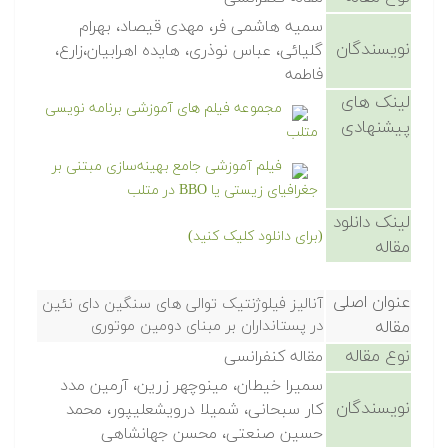
سمیه هاشمی فر، مهدی قیصاد، بهرام
نویسندگان
گلیائی، عباس نوذری، هایده اهرابیان،زارع،
فاطمه
لینک های
مجموعه فیلم های آموزشی برنامه نویسی
پیشنهادی
متلب
فیلم آموزشی جامع بهینه‌سازی مبتنی بر
جغرافیای زیستی یا BBO در متلب
لینک دانلود
(برای دانلود کلیک کنید)
مقاله
عنوان اصلی
آنالیز فیلوژنتیک توالی های سنگین دای نئین
مقاله
در پستانداران بر مبنای دومین موتوری
نوع مقاله
مقاله کنفرانسی
سمیرا خیطان، مینوچهر زرین، آرمین مدد
نویسندگان
کار سبحانی، شمیلا درویشعلیپور، محمد
حسین صنعتی، محسن جهانشاهی