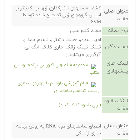
کشف مسیرهای تاثیرگذاری ژنها بر یکدیگر بر
عنوان اصلی
اساس گروههای ژنی تصحیح شده توسط
مقاله
SVM
نوع مقاله
مقاله کنفرانسی
امیر اسدی، حسام دشتی، نسیم جمالی،
نویسندگان
تینگ تینگ ژانگ، ماری کلاک، انگ لی،
گرگوری میشلوتی
لینک های
مجموعه فیلم های آموزشی برنامه نویسی
پیشنهادی
متلب
فیلم آموزشی پارادایم یا چهارچوب نظری
زیست شناسی سامانه ای
لینک دانلود
(برای دانلود کلیک کنید)
مقاله
عنوان اصلی
انطباق ساختارهای دوم RNA به روش برنامه
مقاله
سازی ژنتیکی