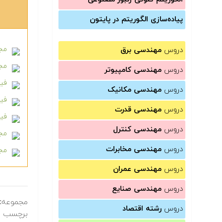
پیاده‌سازی الگوریتم در پایتون
مجم
دروس
مهندسی برق
مجمو
دروس
مهندسی کامپیوتر
فیل
دروس
مهندسی مکانیک
فیلم
دروس
مهندسی قدرت
فیل
دروس
مهندسی کنترل
مج
دروس
مهندسی مخابرات
مجم
دروس
مهندسی عمران
دروس
مهندسی صنایع
مجموعه:
دروس
رشته اقتصاد
برچسب ه