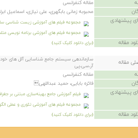
ه
مقاله کنفرانسی
ان
محبوبه زمانی بابگهری، علی نیازی، اسماعیل ابر
ی پیشنهادی
مجموعه فیلم های آموزشی زیست شناسی سام
مجموعه فیلم های آموزشی برنامه نویسی متل
لود مقاله
(برای دانلود کلیک کنید)
سازماندهی سیستم جامع شناسایی آلل های خودناسازگ
لی مقاله
آر.سی.پی
ه
مقاله کنفرانسی
ان
فائزه بابایی، حمید عبداللهی
ی پیشنهادی
فیلم آموزشی جامع بهینه‌سازی مبتنی بر جغرافیای زیستی
مجموعه فیلم های آموزشی تئوری و عملی الگو
لود مقاله
(برای دانلود کلیک کنید)