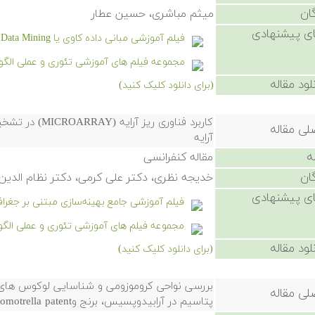
ان
میثم مباشری، حسین عطار
ی پیشنهادی
فیلم آموزشی مبانی داده کاوی یا Data Mining
مجموعه فیلم های آموزشی تئوری و عملی الگو
لود مقاله
(برای دانلود کلیک کنید)
کاربرد فناوری ر
لی مقاله
آرایه
ه
مقاله کنفرانسی
ان
خدیجه نظری، دکتر علی کرمی، دکتر نظام الدین
ی پیشنهادی
فیلم آموزشی جامع بهینه‌سازی مبتنی بر جغرافیای زیستی
مجموعه فیلم های آموزشی تئوری و عملی الگو
لود مقاله
(برای دانلود کلیک کنید)
بررسی نواحی کروموزومی و شناسایی لوکوس های ا
لی مقاله
پتاسیم در آرابیدوپسیس، برنج وPhyscomotrella patent