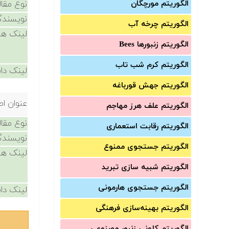
الگوریتم مورچگان
نوع مقال
نویسندگ
الگوریتم چرخه آب
لینک ها
الگوریتم زنبورها Bees
الگوریتم کرم شب تاب
لینک دان
الگوریتم جهش قورباغه
عنوان اص
الگوریتم علف هرز مهاجم
نوع مقال
الگوریتم رقابت استعماری
نویسندگ
الگوریتم جستجوی ممنوع
لینک ها
الگوریتم شبیه سازی تبرید
الگوریتم جستجوی هارمونی
لینک دان
الگوریتم بهینه‌سازی فرهنگی
الگوریتم کلونی زنبور مصنوعی