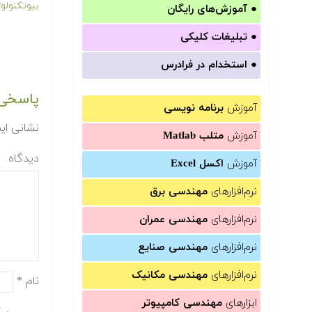
بیوتکنولو
●
آموزش‌های رایگان
●
تبلیغات کلیکی
●
استخدام در فرادرس
پاسخی 
آموزش
برنامه نویسی
نشانی ای
آموزش
متلب Matlab
دیدگاه
آموزش
اکسل Excel
نرم‌افزارهای
مهندسی برق
نرم‌افزارهای
مهندسی عمران
نرم‌افزارهای
مهندسی صنایع
نرم‌افزارهای
مهندسی مکانیک
نام
*
ابزارهای
مهندسی کامپیوتر