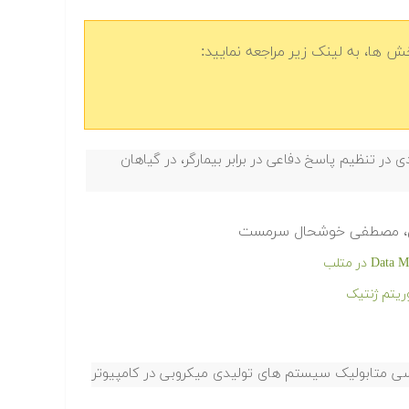
 ها، به لینک زیر مراجعه نمایید:
اتیکی پروموتر ژن NPR1 ژنی کلیدی در تنظیم پاسخ دفاعی در برابر بیمارگر، در گیاهان
هری، مصطفی خوشحال سرمست
ریتم ژنتیک