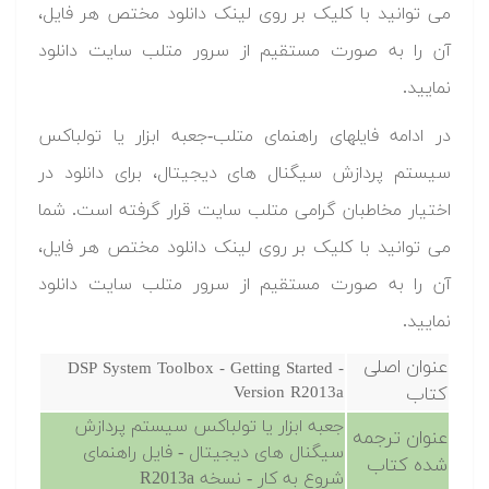
می توانید با کلیک بر روی لینک دانلود مختص هر فایل،
آن را به صورت مستقیم از سرور متلب سایت دانلود
نمایید.‬‬
در ادامه فایلهای راهنمای متلب-جعبه ابزار یا تولباکس
سیستم پردازش سیگنال های دیجیتال، برای دانلود در
اختیار مخاطبان گرامی متلب سایت قرار گرفته است. شما
می توانید با کلیک بر روی لینک دانلود مختص هر فایل،
آن را به صورت مستقیم از سرور متلب سایت دانلود
نمایید.‬‬
عنوان اصلی
DSP System Toolbox - Getting Started -
کتاب
Version R2013a
جعبه ابزار یا تولباکس سیستم پردازش
عنوان ترجمه
سیگنال های دیجیتال - فایل راهنمای
شده کتاب
شروع به کار - نسخه R2013a