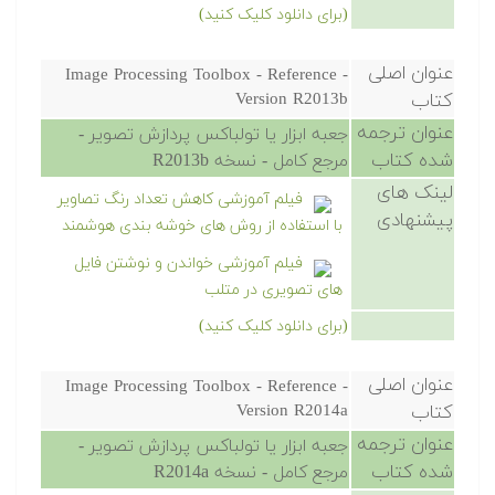
(برای دانلود کلیک کنید)
عنوان اصلی
Image Processing Toolbox - Reference -
کتاب
Version R2013b
عنوان ترجمه
جعبه ابزار یا تولباکس پردازش تصویر -
شده کتاب
مرجع کامل - نسخه R2013b
لینک های
فیلم آموزشی کاهش تعداد رنگ تصاویر
پیشنهادی
با استفاده از روش های خوشه بندی هوشمند
فیلم آموزشی خواندن و نوشتن فایل
های تصویری در متلب
(برای دانلود کلیک کنید)
عنوان اصلی
Image Processing Toolbox - Reference -
کتاب
Version R2014a
عنوان ترجمه
جعبه ابزار یا تولباکس پردازش تصویر -
شده کتاب
مرجع کامل - نسخه R2014a