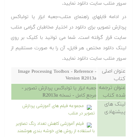
سرور متلب سایت دانلود نمایید.‬‬
در ادامه فایلهای راهنمای متلب-جعبه ابزار یا تولباکس
پردازش تصویر، برای دانلود در اختیار مخاطبان گرامی متلب
سایت قرار گرفته است. شما می توانید با کلیک بر روی
لینک دانلود مختص هر فایل، آن را به صورت مستقیم از
سرور متلب سایت دانلود نمایید.‬‬
عنوان اصلی
Image Processing Toolbox - Reference -
کتاب
Version R2013a
عنوان ترجمه
جعبه ابزار یا تولباکس پردازش تصویر -
شده کتاب
مرجع کامل - نسخه R2013a
لینک های
مجموعه فیلم های آموزشی پردازش
پیشنهادی
تصویر در متلب
فیلم آموزشی کاهش تعداد رنگ تصاویر
با استفاده از روش های خوشه بندی هوشمند