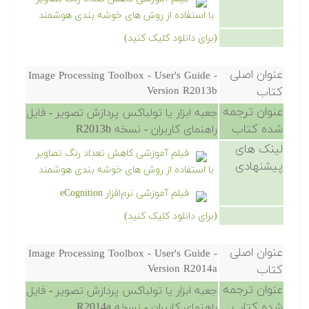
با استفاده از روش های خوشه بندی هوشمند
(برای دانلود کلیک کنید)
عنوان اصلی
Image Processing Toolbox - User's Guide -
کتاب
Version R2013b
عنوان ترجمه
جعبه ابزار یا تولباکس پردازش تصویر - فایل
شده کتاب
راهنمای کاربران - نسخه R2013b
لینک های
فیلم آموزشی کاهش تعداد رنگ تصاویر
پیشنهادی
با استفاده از روش های خوشه بندی هوشمند
فیلم آموزشی نرم‌افزار eCognition
(برای دانلود کلیک کنید)
عنوان اصلی
Image Processing Toolbox - User's Guide -
کتاب
Version R2014a
عنوان ترجمه
جعبه ابزار یا تولباکس پردازش تصویر - فایل
شده کتاب
راهنمای کاربران - نسخه R2014a