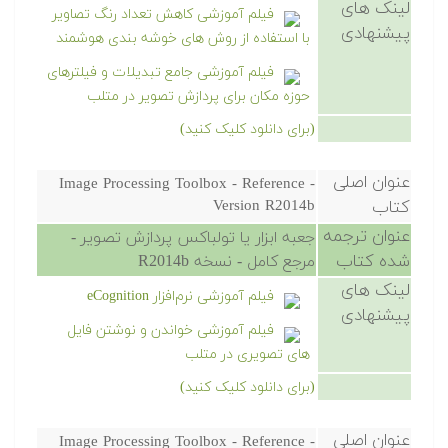
لینک های
فیلم آموزشی کاهش تعداد رنگ تصاویر
پیشنهادی
با استفاده از روش های خوشه بندی هوشمند
فیلم آموزشی جامع تبدیلات و فیلترهای
حوزه مکان برای پردازش تصویر در متلب
(برای دانلود کلیک کنید)
عنوان اصلی
Image Processing Toolbox - Reference -
کتاب
Version R2014b
عنوان ترجمه
جعبه ابزار یا تولباکس پردازش تصویر -
شده کتاب
مرجع کامل - نسخه R2014b
لینک های
فیلم آموزشی نرم‌افزار eCognition
پیشنهادی
فیلم آموزشی خواندن و نوشتن فایل
های تصویری در متلب
(برای دانلود کلیک کنید)
عنوان اصلی
Image Processing Toolbox - Reference -