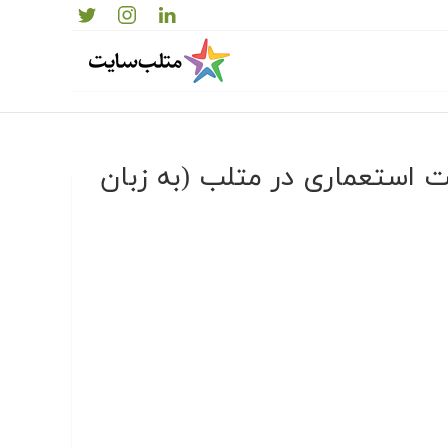
ت استعماری در متلب (به زبان