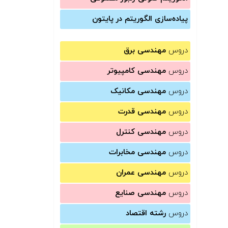
پیاده‌سازی الگوریتم در پایتون
دروس
مهندسی برق
دروس
مهندسی کامپیوتر
دروس
مهندسی مکانیک
دروس
مهندسی قدرت
دروس
مهندسی کنترل
دروس
مهندسی مخابرات
دروس
مهندسی عمران
دروس
مهندسی صنایع
دروس
رشته اقتصاد