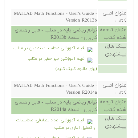
عنوان اصلی
MATLAB Math Functions - User's Guide -
کتاب
Version R2013b
عنوان ترجمه
توابع ریاضی پایه در متلب - فایل راهنمای
شده کتاب
کاربران - نسخه R2013b
لینک های
فیلم آموزشی محاسبات نمادین در متلب
پیشنهادی
فیلم آموزشی جبر خطی در متلب
(برای دانلود کلیک کنید)
عنوان اصلی
MATLAB Math Functions - User's Guide -
کتاب
Version R2014a
عنوان ترجمه
توابع ریاضی پایه در متلب - فایل راهنمای
شده کتاب
کاربران - نسخه R2014a
لینک های
فیلم آموزشی اعداد تصادفی، محاسبات
پیشنهادی
و تحلیل آماری در متلب