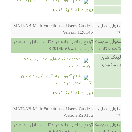
فیلم آموزشی محاسبات نمادین در متلب
(برای دانلود کلیک کنید)
عنوان اصلی
MATLAB Math Functions - User's Guide -
کتاب
Version R2014b
عنوان ترجمه
توابع ریاضی پایه در متلب - فایل راهنمای
شده کتاب
کاربران - نسخه R2014b
لینک های
مجموعه فیلم های آموزشی برنامه
پیشنهادی
نویسی متلب
فیلم آموزشی انتگرال گیری و مشتق
گیری عددی در متلب
(برای دانلود کلیک کنید)
عنوان اصلی
MATLAB Math Functions - User's Guide -
کتاب
Version R2015a
عنوان ترجمه
توابع ریاضی پایه در متلب - فایل راهنمای