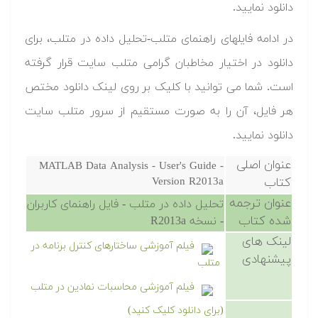
دانلود نمایید.
در ادامه فایلهای راهنمای متلب-تحلیل داده در متلب، برای
دانلود در اختیار مخاطبان گرامی متلب سایت قرار گرفته
است. شما می توانید با کلیک بر روی لینک دانلود مختص
هر فایل، آن را به صورت مستقیم از سرور متلب سایت
دانلود نمایید.
عنوان اصلی
MATLAB Data Analysis - User's Guide -
کتاب
Version R2013a
عنوان ترجمه
تحلیل داده در متلب - فایل راهنمای کاربران
شده کتاب
- نسخه R2013a
لینک های
فیلم آموزشی ساختارهای کنترل برنامه در
پیشنهادی
متلب
فیلم آموزشی محاسبات نمادین در متلب
(برای دانلود کلیک کنید)