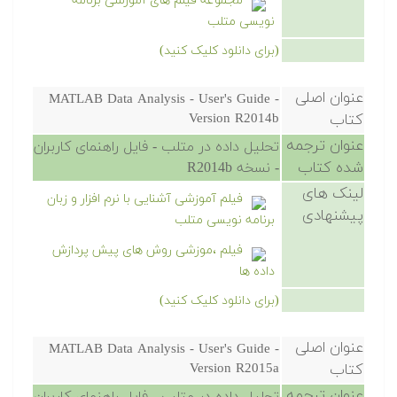
مجموعه فیلم های آموزشی برنامه
نویسی متلب
(برای دانلود کلیک کنید)
عنوان اصلی
MATLAB Data Analysis - User's Guide -
کتاب
Version R2014b
عنوان ترجمه
تحلیل داده در متلب - فایل راهنمای کاربران
شده کتاب
- نسخه R2014b
لینک های
فیلم آموزشی آشنایی با نرم افزار و زبان
پیشنهادی
برنامه نویسی متلب
فیلم ،موزشی روش های پیش پردازش
داده ها
(برای دانلود کلیک کنید)
عنوان اصلی
MATLAB Data Analysis - User's Guide -
کتاب
Version R2015a
عنوان ترجمه