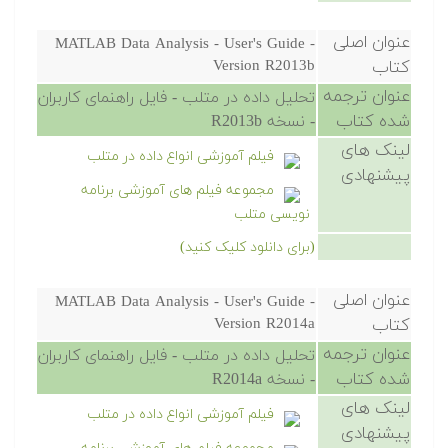
عنوان اصلی
MATLAB Data Analysis - User's Guide -
کتاب
Version R2013b
عنوان ترجمه
تحلیل داده در متلب - فایل راهنمای کاربران
شده کتاب
- نسخه R2013b
لینک های
فیلم آموزشی انواع داده در متلب
پیشنهادی
مجموعه فیلم های آموزشی برنامه
نویسی متلب
(برای دانلود کلیک کنید)
عنوان اصلی
MATLAB Data Analysis - User's Guide -
کتاب
Version R2014a
عنوان ترجمه
تحلیل داده در متلب - فایل راهنمای کاربران
شده کتاب
- نسخه R2014a
لینک های
فیلم آموزشی انواع داده در متلب
پیشنهادی