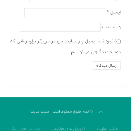
ایمیل
*
وب‌سایت
ذخیره نام، ایمیل و وبسایت من در مرورگر برای زمانی که
دوباره دیدگاهی می‌نویسم.
© تمام حقوق محفوظ است - متلب سایت
متلب سایت
آموزش های فرادرس
فرادرس های رایگان