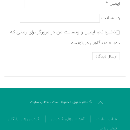
ایمیل
*
وب‌سایت
ذخیره نام، ایمیل و وبسایت من در مرورگر برای زمانی که
دوباره دیدگاهی می‌نویسم.
© تمام حقوق محفوظ است - متلب سایت
متلب سایت
آموزش های فرادرس
فرادرس های رایگان
تماس با ما