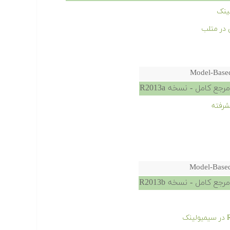
ینک
 در متلب
Model-Based
 کامل - نسخه R2013a
شرفته
Model-Based
 کامل - نسخه R2013b