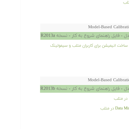
تلب
Model-Based Calibrati
- فایل راهنمای شروع به کار - نسخه R2013a
اخت انیمیشن برای کاربران متلب و سیمولینک
Model-Based Calibrati
- فایل راهنمای شروع به کار - نسخه R2013b
در متلب