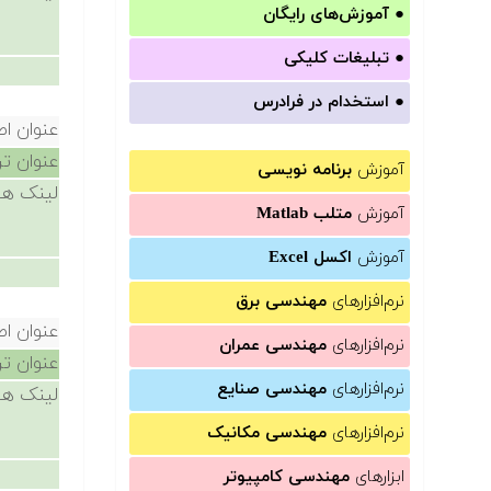
●
آموزش‌های رایگان
●
تبلیغات کلیکی
●
استخدام در فرادرس
عنوان ا
عنوان ت
آموزش
برنامه نویسی
لینک ها
آموزش
متلب Matlab
آموزش
اکسل Excel
نرم‌افزارهای
مهندسی برق
عنوان ا
نرم‌افزارهای
مهندسی عمران
عنوان ت
نرم‌افزارهای
مهندسی صنایع
لینک ها
نرم‌افزارهای
مهندسی مکانیک
ابزارهای
مهندسی کامپیوتر