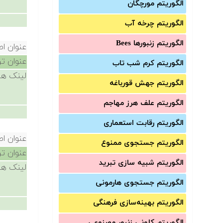
الگوریتم مورچگان
الگوریتم چرخه آب
الگوریتم زنبورها Bees
عنوان ا
عنوان ت
الگوریتم کرم شب تاب
لینک ها
الگوریتم جهش قورباغه
الگوریتم علف هرز مهاجم
الگوریتم رقابت استعماری
عنوان ا
الگوریتم جستجوی ممنوع
عنوان ت
الگوریتم شبیه سازی تبرید
لینک ها
الگوریتم جستجوی هارمونی
الگوریتم بهینه‌سازی فرهنگی
الگوریتم کلونی زنبور مصنوعی