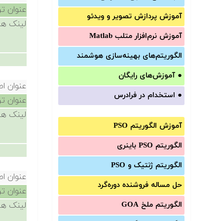
عنوان ت
آموزش‌ پردازش تصویر و ویدئو
لینک ها
آموزش‌ نرم‌افزار متلب Matlab
الگوریتم‌های بهینه‌سازی هوشمند
●
آموزش‌های رایگان
عنوان ا
●
استخدام در فرادرس
عنوان ت
لینک ها
آموزش الگوریتم PSO
الگوریتم PSO باینری
الگوریتم ژنتیک و PSO
عنوان ا
حل مساله فروشنده دوره‌گرد
عنوان ت
الگوریتم ملخ GOA
لینک ها