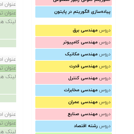
عنوان ا
پیاده‌سازی الگوریتم در پایتون
عنوان ت
لینک ها
دروس
مهندسی برق
دروس
مهندسی کامپیوتر
دروس
مهندسی مکانیک
عنوان ا
دروس
مهندسی قدرت
عنوان ت
لینک ها
دروس
مهندسی کنترل
دروس
مهندسی مخابرات
دروس
مهندسی عمران
دروس
مهندسی صنایع
عنوان ا
عنوان ت
دروس
رشته اقتصاد
لینک ها