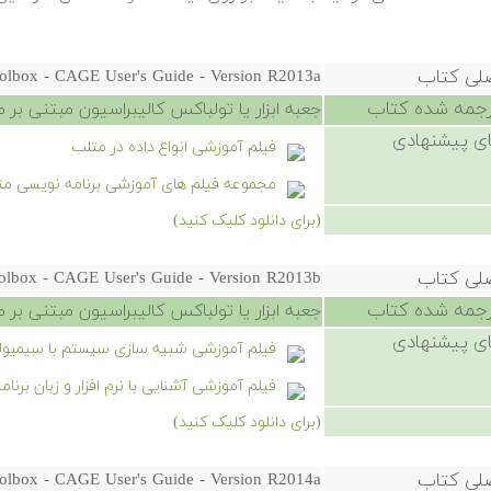
صلی کتاب
oolbox - CAGE User's Guide - Version R2013a
رجمه شده کتاب
جعبه ابزار یا تولباکس کالیبراسیون مبتنی بر مدل - فایل را
ی پیشنهادی
فیلم آموزشی انواع داده در متلب
مجموعه فیلم های آموزشی برنامه نویسی م
(برای دانلود کلیک کنید)
صلی کتاب
oolbox - CAGE User's Guide - Version R2013b
رجمه شده کتاب
جعبه ابزار یا تولباکس کالیبراسیون مبتنی بر مدل - فایل را
ی پیشنهادی
فیلم آموزشی شبیه سازی سیستم با سیمیول
فیلم آموزشی آشنایی با نرم افزار و زبان برن
(برای دانلود کلیک کنید)
صلی کتاب
oolbox - CAGE User's Guide - Version R2014a