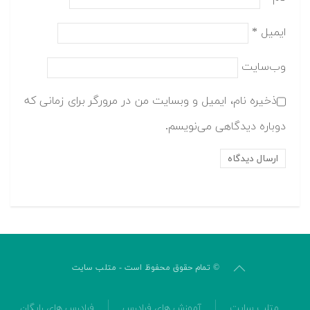
ایمیل
*
وب‌سایت
ذخیره نام، ایمیل و وبسایت من در مرورگر برای زمانی که
دوباره دیدگاهی می‌نویسم.
© تمام حقوق محفوظ است - متلب سایت
متلب سایت
آموزش های فرادرس
فرادرس های رایگان