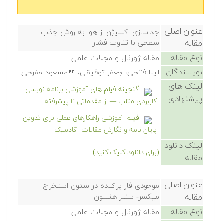
عنوان اصلی
جداسازی اکسیژن از هوا به روش جذب
مقاله
سطحی با تناوب فشار
نوع مقاله
مقاله ژورنال و مجلات علمی
نویسندگان
لیلا فتحی، جعفر توفیقی، مسعود مفرحی
لینک های
گنجینه فیلم های آموزشی برنامه نویسی
پیشنهادی
کاربردی متلب — از مقدماتی تا پیشرفته
فیلم آموزشی راهکارهای عملی برای تدوین
پایان نامه و نگارش مقالات آکادمیک
لینک دانلود
(برای دانلود کلیک کنید)
مقاله
عنوان اصلی
موجودی فاز پراکنده در ستون استخراج
مقاله
میکسر- ستلر هنسون
نوع مقاله
مقاله ژورنال و مجلات علمی