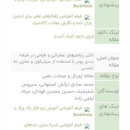
پیشنهادی
RockWorks
فیلم آموزشی راهکارهای عملی برای تدوین
پایان نامه و نگارش مقالات آکادمیک
لینک دانلود
(برای دانلود کلیک کنید)
مقاله
تاثیر پارامترهای عملیاتی و طراحی در طبقه
عنوان اصلی
بندی پودر با استفاده از سیلیکون و مخزن ته
مقاله
نشینی
نوع مقاله
مقاله ژورنال و مجلات علمی
محمد صادق ترکش اصفهانی، سیروس
نویسندگان
شفیعیف حسین عجمین فهادان، میلاد
ایلچی زاده
لینک های
فیلم آموزشی آموزش نرم افزار راک ورکز یا
پیشنهادی
RockWorks
فیلم آموزشی شبیه سازی داده‌های