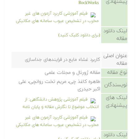
پیشنهادی
RockWorks
فیلم آموزشی کاربرد آزمون های غیر
مخرب در تشخیص عیوب سامانه های مکانیکی
لینک دانلود
(برای دانلود کلیک کنید)
مقاله
عنوان اصلی
کاربرد غشاء مایع در فرایندهای جداسازی
مقاله
نوع مقاله
مقاله ژورنال و مجلات علمی
طاهره کاغذ چی، مریم تخت روانچی، علی
نویسندگان
اکبر حیدری
لینک های
فیلم آموزشی پژوهش دانشگاهی: از
پیشنهادی
انتخاب موضوع تا نگارش مقاله و پایان نامه
فیلم آموزشی کاربرد آزمون های غیر
مخرب در تشخیص عیوب سامانه های مکانیکی
لینک دانلود