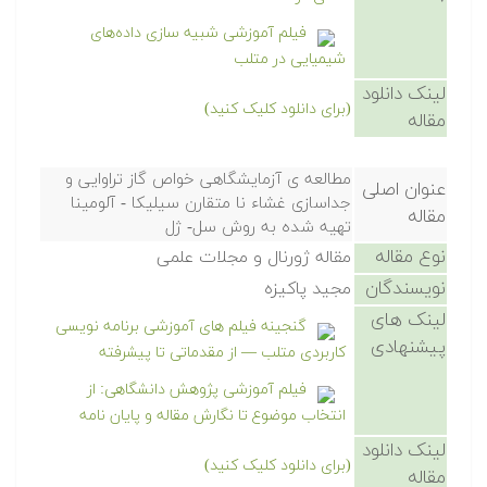
فیلم آموزشی شبیه سازی داده‌های
شیمیایی در متلب
لینک دانلود
(برای دانلود کلیک کنید)
مقاله
مطالعه ی آزمایشگاهی خواص گاز تراوایی و
عنوان اصلی
جداسازی غشاء نا متقارن سیلیکا - آلومینا
مقاله
تهیه شده به روش سل- ژل
نوع مقاله
مقاله ژورنال و مجلات علمی
نویسندگان
مجید پاکیزه
لینک های
گنجینه فیلم های آموزشی برنامه نویسی
پیشنهادی
کاربردی متلب — از مقدماتی تا پیشرفته
فیلم آموزشی پژوهش دانشگاهی: از
انتخاب موضوع تا نگارش مقاله و پایان نامه
لینک دانلود
(برای دانلود کلیک کنید)
مقاله