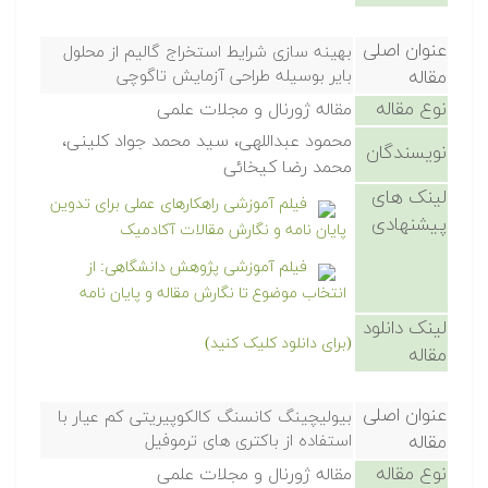
عنوان اصلی
بهینه سازی شرایط استخراج گالیم از محلول
مقاله
بایر بوسیله طراحی آزمایش تاگوچی
نوع مقاله
مقاله ژورنال و مجلات علمی
محمود عبداللهی، سید محمد جواد کلینی،
نویسندگان
محمد رضا کیخائی
لینک های
فیلم آموزشی راهکارهای عملی برای تدوین
پیشنهادی
پایان نامه و نگارش مقالات آکادمیک
فیلم آموزشی پژوهش دانشگاهی: از
انتخاب موضوع تا نگارش مقاله و پایان نامه
لینک دانلود
(برای دانلود کلیک کنید)
مقاله
عنوان اصلی
بیولیچینگ کانسنگ کالکوپیریتی کم عیار با
مقاله
استفاده از باکتری های ترموفیل
نوع مقاله
مقاله ژورنال و مجلات علمی