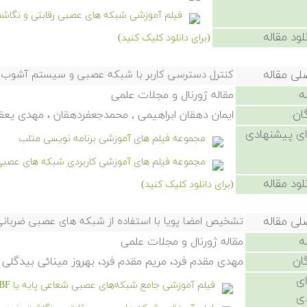
فیلم آموزشی شبکه های عصبی رقابتی و نگاشت خو
لود مقاله
(برای دانلود کلیک کنید)
لی مقاله
كنترل دسترسی كاربر با شبكه عصبی و سیستم آشوب
ه
مقاله ژورنال و مجلات علمی
ان
ایمان دهقان ابراهیمی , محمدجعفردهقان ، مهدی یع
ی پیشنهادی
مجموعه فیلم های آموزشی برنامه نویسی متلب
مجموعه فیلم های آموزشی کاربردی شبکه های عصب
لود مقاله
(برای دانلود کلیک کنید)
لی مقاله
تشخیص امضا پویا با استفاده از شبكه های عصبی ضربانی
ه
مقاله ژورنال و مجلات علمی
ان
مهدی مقدم فرد، مریم مقدم فرد، بهروز مینائی بیدگلی
ی
فیلم آموزشی جامع شبکه‌های عصبی شعاعی پایه یا RBF در متلب
ی