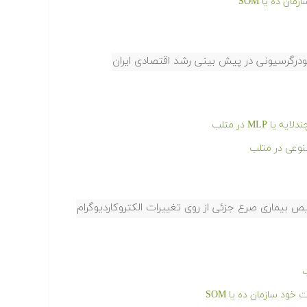
ن ده یا SOM
درگرسیونی در پیش بینی رشد اقتصادی ایران
ML در متلب
وعی در متلب
ب
د سازمان ده یا SOM