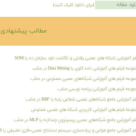
لود مقاله
(برای دانلود کلیک کنید)
مطالب پیشنهادی‎
م آموزشی شبکه های عصبی رقابتی و نگاشت خود سازمان ده یا SOM
عه فیلم های آموزشی داده کاوی یا Data Mining در متلب
موعه فیلم های آموزشی شبکه‌های عصبی مصنوعی در متلب
وعه فیلم های آموزشی برنامه نویسی متلب
م آموزشی جامع شبکه‌های عصبی شعاعی پایه یا RBF در متلب
موعه فیلم های آموزشی کاربردی شبکه های عصبی مصنوعی
م آموزشی جامع شبکه‌های عصبی پرسپترون چندلایه یا MLP در متلب
م آموزشی جامع طراحی و پیاده‌سازی سیستم استنتاج عصبی-فازی تطبیقی یا ANFIS در متلب