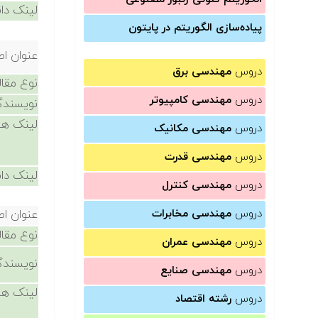
لینک دان
پیاده‌سازی الگوریتم در پایتون
عنوان اص
دروس
مهندسی برق
نوع مقال
دروس
مهندسی کامپیوتر
نویسندگ
لینک ها
دروس
مهندسی مکانیک
دروس
مهندسی قدرت
لینک دان
دروس
مهندسی کنترل
دروس
مهندسی مخابرات
عنوان اص
نوع مقال
دروس
مهندسی عمران
نویسندگ
دروس
مهندسی صنایع
لینک ها
دروس
رشته اقتصاد