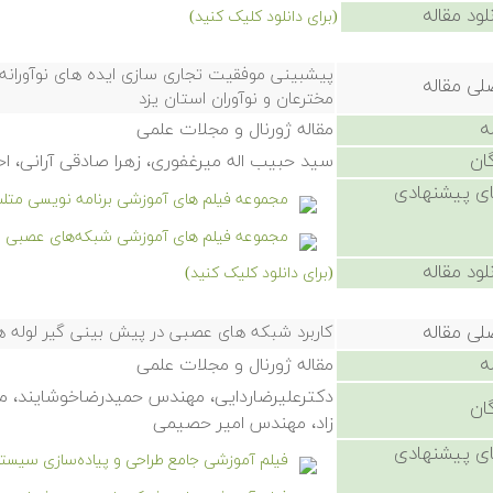
لود مقاله
(برای دانلود کلیک کنید)
پیشبینی موفقیت تجاری سازی ایده های نوآورانه
لی مقاله
مخترعان و نوآوران استان یزد
ه
مقاله ژورنال و مجلات علمی
ان
سید حبیب اله میرغفوری، زهرا صادقی آرانی، اح
ی پیشنهادی
مجموعه فیلم های آموزشی برنامه نویسی متل
مجموعه فیلم های آموزشی شبکه‌های عصبی 
لود مقاله
(برای دانلود کلیک کنید)
لی مقاله
کاربرد شبکه های عصبی در پیش بینی گیر لوله 
ه
مقاله ژورنال و مجلات علمی
دکترعلیرضاردایی، مهندس حمیدرضاخوشایند،
ان
زاد، مهندس امیر حصیمی
ی پیشنهادی
فیلم آموزشی جامع طراحی و پیاده‌سازی سیستم استنتا