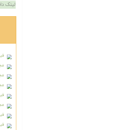
لینک دان
فیل
مجمو
مج
مجم
فیل
مج
فیل
فیل