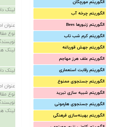
الگوریتم مورچگان
لینک دان
الگوریتم چرخه آب
الگوریتم زنبورها Bees
عنوان اص
نوع مقال
الگوریتم کرم شب تاب
نویسندگ
الگوریتم جهش قورباغه
لینک ها
الگوریتم علف هرز مهاجم
الگوریتم رقابت استعماری
لینک دان
الگوریتم جستجوی ممنوع
عنوان اص
الگوریتم شبیه سازی تبرید
نوع مقال
نویسندگ
الگوریتم جستجوی هارمونی
لینک ها
الگوریتم بهینه‌سازی فرهنگی
الگوریتم کلونی زنبور مصنوعی