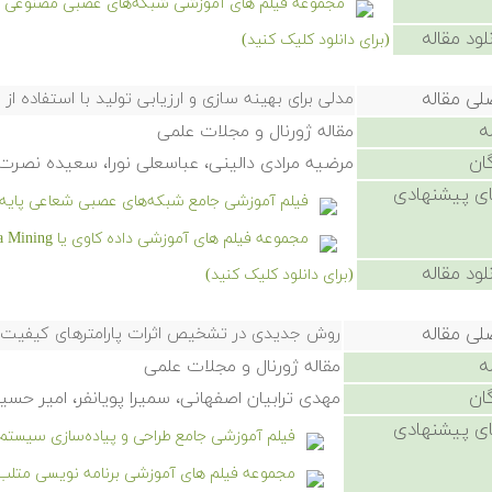
مجموعه فیلم های آموزشی شبکه‌های عصبی مصنوعی د
لود مقاله
(برای دانلود کلیک کنید)
لی مقاله
مدلی برای بهینه سازی و ارزیابی تولید با استفاده 
ه
مقاله ژورنال و مجلات علمی
ان
مرضیه مرادی دالینی، عباسعلی نورا، سعیده نصرت 
ی پیشنهادی
فیلم آموزشی جامع شبکه‌های عصبی شعاعی پایه یا RBF در م
مجموعه فیلم های آموزشی داده کاوی یا Data Mining در متلب
لود مقاله
(برای دانلود کلیک کنید)
لی مقاله
روش جدیدی در تشخیص اثرات پارامترهای كیفیت 
ه
مقاله ژورنال و مجلات علمی
ان
مهدی ترابیان اصفهانی، سمیرا پویانفر، امیر حس
ی پیشنهادی
فیلم آموزشی جامع طراحی و پیاده‌سازی سیستم استنتاج
مجموعه فیلم های آموزشی برنامه نویسی متلب