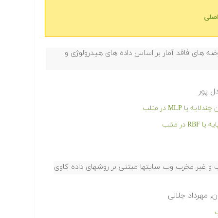
اصلی
 های فاقد آمار بر اساس داده های هیدرولوژی و
ل پور
ا MLP در متلب
ر متلب
ب و غیر مخرب وب سایتها مبتنی بر روشهای داده کاوی
, مهرداد جلالی
ب