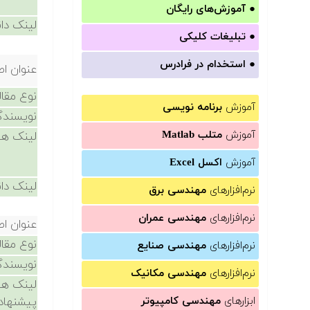
●
آموزش‌های رایگان
لینک دان
●
تبلیغات کلیکی
●
استخدام در فرادرس
عنوان اص
نوع مقال
آموزش
برنامه نویسی
نویسندگ
آموزش
متلب Matlab
لینک ها
آموزش
اکسل Excel
لینک دان
نرم‌افزارهای
مهندسی برق
نرم‌افزارهای
مهندسی عمران
عنوان اص
نوع مقال
نرم‌افزارهای
مهندسی صنایع
نویسندگ
نرم‌افزارهای
مهندسی مکانیک
لینک ها
ابزارهای
مهندسی کامپیوتر
پیشنهاد