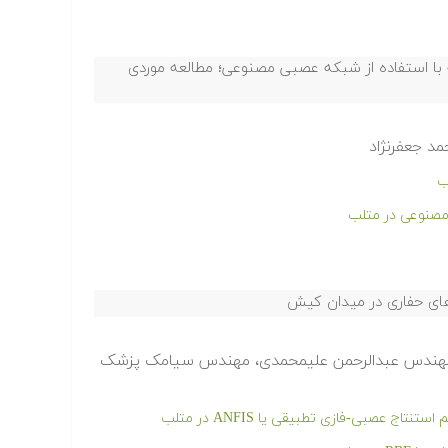
 با استفاده از شبکه عصبی مصنوعی؛ مطالعه موردی
مد جعفرنژاد
ب
مصنوعی در متلب
های حفاری در میدان کیش
 مهندس عبدالرحمن علیمحمدی، مهندس سیامک پزشک
ج عصبی-فازی تطبیقی یا ANFIS در متلب