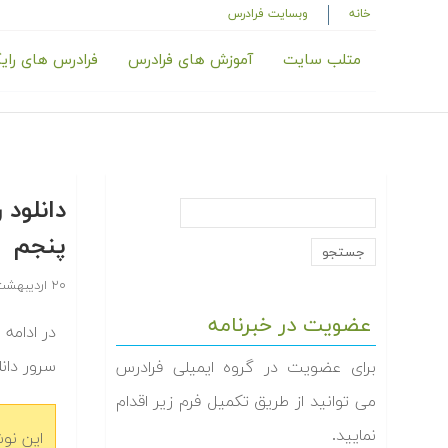
خانه
وبسایت فرادرس
متلب سایت
آموزش های فرادرس
فرادرس های رای
دانلود
پنجم
۲۰ اردیبهشت ۱۳۹۴
عضویت در خبرنامه
در ادامه
سرور دان
برای عضویت در گروه ایمیلی فرادرس
می توانید از طریق تکمیل فرم زیر اقدام
نمایید.
این نو