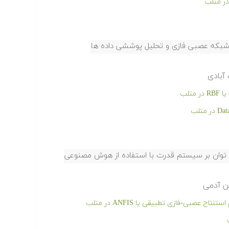
ر متلب
از شبکه عصبی فازی و تحلیل پوششی داده ها
آبادی
تلب
توان بر سیستم قدرت با استفاده از هوش مصنوعی
ین آدمی
 عصبی-فازی تطبیقی یا ANFIS در متلب