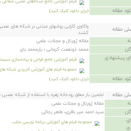
فیلم آموزشی جامع شبکه‌های عصبی شعاعی پایه یا RBF د
لود مقاله
(برای دانلود کلیک کنید)
واكاوی كارایی روشهای مبتنی بر شبكه های عصب
لی مقاله
كشند
ه
مقاله ژورنال و مجلات علمی
ان
محمد ذونعمت كرمانی ، یارمحمد بای
ی پیشنهادی
فیلم آموزشی جامع طراحی و پیاده‌سازی سیستم استنتا
مجموعه فیلم های آموزشی کاربردی شبکه ها
لود مقاله
(برای دانلود کلیک کنید)
لی مقاله
تخمین بار معلق رودخانه زهره با استفاده از شبكه عصبی
ه
مقاله ژورنال و مجلات علمی
ان
سید احمد میر باقری، طاهر رجائی
ی
مجموعه فیلم های آموزشی برنامه نویسی متلب
ی