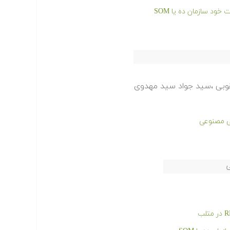
د سازمان ده یا SOM
قوبی ،سید جواد سید مهدوی
ی مصنوعی