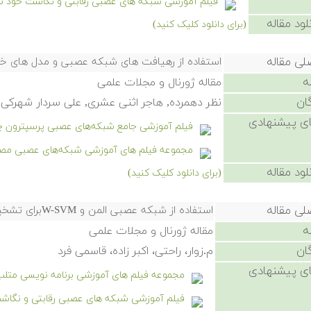
فیلم آموزشی شبکه های عصبی رقابتی و نگاشت خود سازما
لود مقاله
(برای دانلود کلیک کنید)
لی مقاله
استفاده از رهیافت های شبکه عصبی و مدل های خو
ه
مقاله ژورنال و مجلات علمی
ان
نظر دهمرده, هاجر اثنی عشری, علی سردار شهرکی
ی پیشنهادی
فیلم آموزشی جامع شبکه‌های عصبی پرسپترون چندلایه یا P
مجموعه فیلم های آموزشی شبکه‌های عصبی مصن
لود مقاله
(برای دانلود کلیک کنید)
لی مقاله
استفاده از شبکه عصبی المن و W-SVMبرای تشخیص بیماری صرع جزئی از روی تغییرات الکتروکاردیوگرام
ه
مقاله ژورنال و مجلات علمی
ان
م.زوار، راحتی، اکبر زاده، قاسمی فرد
ی پیشنهادی
مجموعه فیلم های آموزشی برنامه نویسی متل
فیلم آموزشی شبکه های عصبی رقابتی و نگاشت خو