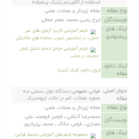
استفاده از الگوریتم زنتیک پیشرفته
نوع مقاله
مقاله ژورنال و مجلات علمی
نویسندگان
ایرج رجبی ،محمد جعفر جمالی
لینک های
فیلم آموزشی کاربرد آزمون های غیر
پیشنهادی
مخرب در تشخیص عیوب سامانه های مکانیکی
فیلم آموزشی مراحل انجام تحلیل المان
محدود در متلب
لینک دانلود
(برای دانلود کلیک کنید)
مقاله
عنوان اصلی
طراحی مفهومی دستگاه توان سنجی سه
مقاله
محوره عضلات کمر در حالت ایزومتریک
نوع مقاله
مقاله ژورنال و مجلات علمی
محمدرضا آذغانی ، فرامرز فرهمند ،علی
نویسندگان
مقداری ، فراس حکاک ، محمد پرنیانپور
لینک های
مجموعه فیلم های آموزشی محیط طراحی