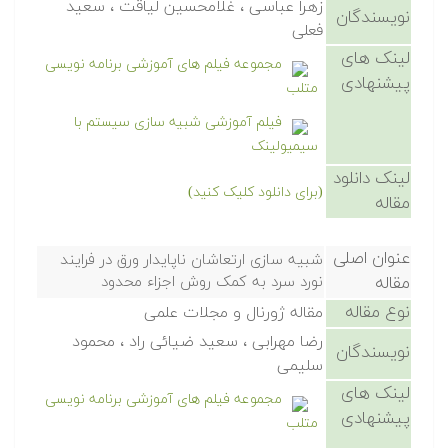
زهرا عباسی ، غلامحسین لیاقت ، سعید
نویسندگان
فعلی
لینک های
مجموعه فیلم های آموزشی برنامه نویسی
پیشنهادی
متلب
فیلم آموزشی شبیه سازی سیستم با
سیمیولینک
لینک دانلود
(برای دانلود کلیک کنید)
مقاله
عنوان اصلی
شبیه سازی ارتعاشان ناپایدار ورق در فرایند
مقاله
نورد سرد به کمک روش اجزاء محدود
نوع مقاله
مقاله ژورنال و مجلات علمی
رضا مهرابی ، سعید ضیائی راد ، محمود
نویسندگان
سلیمی
لینک های
مجموعه فیلم های آموزشی برنامه نویسی
پیشنهادی
متلب