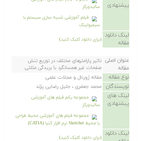
پیشنهادی
سالیدورکز
فیلم آموزشی شبیه سازی سیستم با
سیمیولینک
لینک دانلود
(برای دانلود کلیک کنید)
مقاله
عنوان اصلی
تاثیر پارامترهای مختلف در توزیع تنش
مقاله
صفحات غیر همسانگرد با بریدگی مثلثی
نوع مقاله
مقاله ژورنال و مجلات علمی
نویسندگان
محمد جعفری ، جلیل رضایی پژند
لینک های
مجموعه یکم فیلم های آموزشی
پیشنهادی
سالیدورکز
مجموعه فیلم های آموزشی محیط طراحی
یا محیط Sketcher نرم افزار کتیا (CATIA)
لینک دانلود
(برای دانلود کلیک کنید)