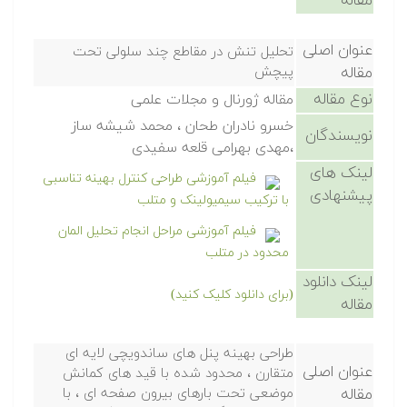
مقاله
عنوان اصلی
تحلیل تنش در مقاطع چند سلولی تحت
مقاله
پیچش
نوع مقاله
مقاله ژورنال و مجلات علمی
خسرو نادران طحان ، محمد شیشه ساز
نویسندگان
،مهدی بهرامی قلعه سفیدی
لینک های
فیلم آموزشی طراحی کنترل بهینه تناسبی
پیشنهادی
با ترکیب سیمیولینک و متلب
فیلم آموزشی مراحل انجام تحلیل المان
محدود در متلب
لینک دانلود
(برای دانلود کلیک کنید)
مقاله
طراحی بهینه پنل های ساندویچی لایه ای
عنوان اصلی
متقارن ، محدود شده با قید های کمانش
مقاله
موضعی تحت بارهای بیرون صفحه ای ، با