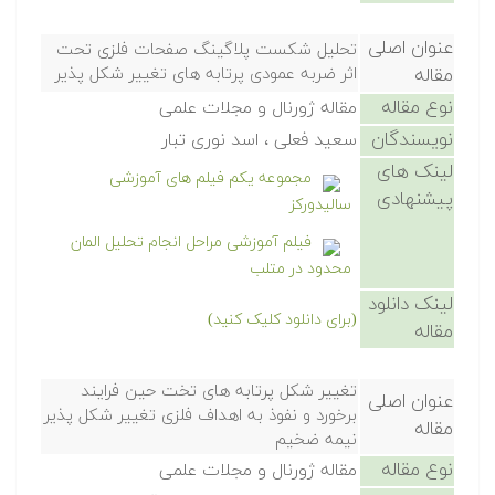
عنوان اصلی
تحلیل شکست پلاگینگ صفحات فلزی تحت
مقاله
اثر ضربه عمودی پرتابه های تغییر شکل پذیر
نوع مقاله
مقاله ژورنال و مجلات علمی
نویسندگان
سعید فعلی ، اسد نوری تبار
لینک های
مجموعه یکم فیلم های آموزشی
پیشنهادی
سالیدورکز
فیلم آموزشی مراحل انجام تحلیل المان
محدود در متلب
لینک دانلود
(برای دانلود کلیک کنید)
مقاله
تغییر شکل پرتابه های تخت حین فرایند
عنوان اصلی
برخورد و نفوذ به اهداف فلزی تغییر شکل پذیر
مقاله
نیمه ضخیم
نوع مقاله
مقاله ژورنال و مجلات علمی