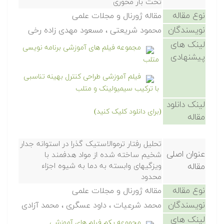
تحت بار محوری
نوع مقاله
مقاله ژورنال و مجلات علمی
نویسندگان
محمود شریعتی ، مسعود مهدی زاده رخی
لینک های
مجموعه فیلم های آموزشی برنامه نویسی
پیشنهادی
متلب
فیلم آموزشی طراحی کنترل بهینه تناسبی
با ترکیب سیمیولینک و متلب
لینک دانلود
(برای دانلود کلیک کنید)
مقاله
تحلیل رفتار ترموالاستیک گذرا در استوانه جدار
عنوان اصلی
شخیم ساخته شده از مواد هدفمند با
مقاله
ویزگیهای وابسته به دما به شیوه اجزاء
محدود
نوع مقاله
مقاله ژورنال و مجلات علمی
نویسندگان
محمد شرعیات ، داود عسگری ، محمد آزادی
لینک های
مجموعه یکم فیلم های آموزشی