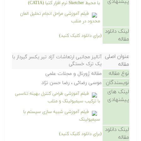
پیشنهادی
یا محیط Sketcher نرم افزار کتیا (CATIA)
فیلم آموزشی مراحل انجام تحلیل المان
محدود در متلب
لینک دانلود
(برای دانلود کلیک کنید)
مقاله
عنوان اصلی
آنالیز مجانبی ارتعاشات آزاد تیر یکسر گیرداز با
مقاله
یک ترک خستگی
نوع مقاله
مقاله ژورنال و مجلات علمی
نویسندگان
موسی رضائی ، رضا حسن نژاد
لینک های
فیلم آموزشی طراحی کنترل بهینه تناسبی
پیشنهادی
با ترکیب سیمیولینک و متلب
فیلم آموزشی شبیه سازی سیستم با
سیمیولینک
لینک دانلود
(برای دانلود کلیک کنید)
مقاله