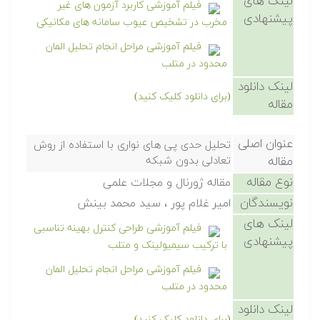
لینک های
فیلم آموزشی کاربرد آزمون های غیر
پیشنهادی
مخرب در تشخیص عیوب سامانه های مکانیکی
فیلم آموزشی مراحل انجام تحلیل المان
محدود در متلب
لینک دانلود
(برای دانلود کلیک کنید)
مقاله
عنوان اصلی
تحلیل حدی پی های نواری با استفاده از روش
مقاله
تعادلی بدون شبکه
نوع مقاله
مقاله ژورنال و مجلات علمی
نویسندگان
امیر غلام پور ، سید محمد بینش
لینک های
فیلم آموزشی طراحی کنترل بهینه تناسبی
پیشنهادی
با ترکیب سیمیولینک و متلب
فیلم آموزشی مراحل انجام تحلیل المان
محدود در متلب
لینک دانلود
(برای دانلود کلیک کنید)