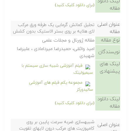
لینک دانلود
(برای دانلود کلیک کنید)
مقاله
عنوان اصلی
تحلیل کمانش گرمایی یک طرفه ورق مرکب
مقاله
لای هلایه بر روی بستر الاستیک بدون کشش
نوع مقاله
مقاله ژورنال و مجلات علمی
امید واثقی، حمیدرضا میردامادی ، علیرضا
نویسندگان
شهیدی
لینک های
فیلم آموزشی شبیه سازی سیستم با
پیشنهادی
سیمیولینک
مجموعه یکم فیلم های آموزشی
سالیدورکز
لینک دانلود
(برای دانلود کلیک کنید)
مقاله
شبیهسازی ضربه سرعت پایین بر روی
عنوان اصلی
کامپوزیت های مرکب درون لایهای تقویت