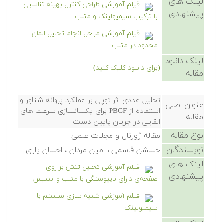
لینک های
فیلم آموزشی طراحی کنترل بهینه تناسبی
پیشنهادی
با ترکیب سیمیولینک و متلب
فیلم آموزشی مراحل انجام تحلیل المان
محدود در متلب
لینک دانلود
(برای دانلود کلیک کنید)
مقاله
تحلیل عددی اثر توپی بر عملکرد پروانه شناور و
عنوان اصلی
استفاده از PBCF برای یکسانسازی سرعت های
مقاله
القایی در جریان پایین دست
نوع مقاله
مقاله ژورنال و مجلات علمی
نویسندگان
حسشن قاسمی ، امین مردان ، احسان یاری
لینک های
فیلم آموزشی تحلیل تنش بر روی
پیشنهادی
صفحه‌ی دارای ناپیوستگی با متلب و انسیس
فیلم آموزشی شبیه سازی سیستم با
سیمیولینک