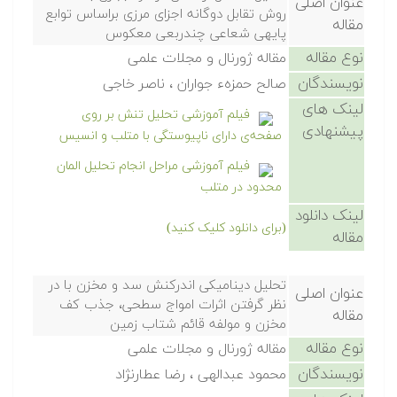
عنوان اصلی
روش تقابل دوگانه اجزای مرزی براساس توابع
مقاله
پایهی شعاعی چندربعی معکوس
نوع مقاله
مقاله ژورنال و مجلات علمی
نویسندگان
صالح حمزهء جواران ، ناصر خاجی
لینک های
فیلم آموزشی تحلیل تنش بر روی
پیشنهادی
صفحه‌ی دارای ناپیوستگی با متلب و انسیس
فیلم آموزشی مراحل انجام تحلیل المان
محدود در متلب
لینک دانلود
(برای دانلود کلیک کنید)
مقاله
تحلیل دینامیکی اندرکنش سد و مخزن با در
عنوان اصلی
نظر گرفتن اثرات امواج سطحی، جذب کف
مقاله
مخزن و مولفه قائم شتاب زمین
نوع مقاله
مقاله ژورنال و مجلات علمی
نویسندگان
محمود عبدالهی ، رضا عطارنژاد