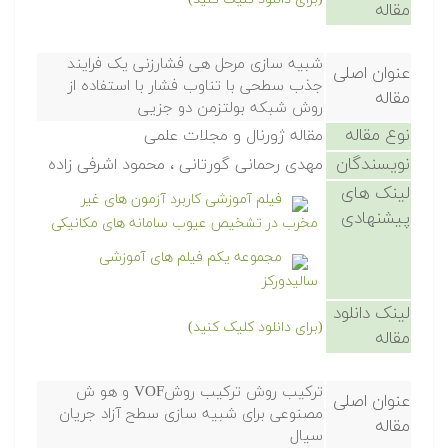
مقاله
شبیه سازی مرحل هی فشارزنی یک فرایند
عنوان اصلی
جذب سطحی با تناوب فشار با استفاده از
مقاله
روش شبکه بولتزمن دو جزیی
نوع مقاله
مقاله ژورنال و مجلات علمی
نویسندگان
مهدی رحمانی گورتانی ، محمود اشرفی زاده
لینک های
فیلم آموزشی کاربرد آزمون های غیر
پیشنهادی
مخرب در تشخیص عیوب سامانه های مکانیکی
مجموعه یکم فیلم های آموزشی
سالیدورکز
لینک دانلود
(برای دانلود کلیک کنید)
مقاله
تركیب روش تركیب روشVOF و هو ش
عنوان اصلی
مصنوعی برای شبیه سازی سطح آزاد جریان
مقاله
سیال