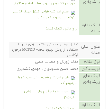
پیشنهادی
مخرب در تشخیص عیوب سامانه های مکانیکی
فیلم آموزشی طراحی کنترل بهینه تناسبی
با ترکیب سیمیولینک و متلب
لینک دانلود
(برای دانلود کلیک کنید)
مقاله
تحلیل مودال عملیاتی ماشین های دوار با
عنوان اصلی
استفاده از روش بهبود یافته MCFDD درحوزه
مقاله
فرکانس
نوع مقاله
مقاله ژورنال و مجلات علمی
نویسندگان
محمد حسن مسجدیان ، مهدی کشمیری
لینک های
فیلم آموزشی شبیه سازی سیستم با
پیشنهادی
سیمیولینک
مجموعه یکم فیلم های آموزشی
سالیدورکز
لینک دانلود
(برای دانلود کلیک کنید)