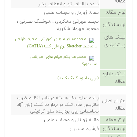
مقاله
شده با الیاف ترد و انعطاف پذیر
نوع مقاله
مقاله ژورنال و مجلات علمی
مجید طهرانی دهکردی ، هوشنگ نصرتی ،
نویسندگان
محمود مهرداد شکریه
لینک های
مجموعه فیلم های آموزشی محیط طراحی
پیشنهادی
یا محیط Sketcher نرم افزار کتیا (CATIA)
مجموعه یکم فیلم های آموزشی
سالیدورکز
لینک دانلود
(برای دانلود کلیک کنید)
مقاله
پیاده سازی یک هسته ی قابل تنظیم ضرب
عنوان اصلی
ماتریس های تنک در بردار به کمک زبان آزاد
مقاله
محاسباتی روی پردازنده های گرافیکی
نوع مقاله
مقاله ژورنال و مجلات علمی
نویسندگان
فرشید مسیبی