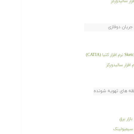
جریان دوفازی
فظه های تهویه شونده