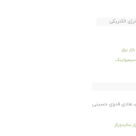
رژی الکتریکی
یش، هادی قدوی حسینی