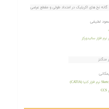
گانه نخ های اکریلیک در امتداد طولی و مقطع عرضی
عود لطیفی
 منگنز
مکانی