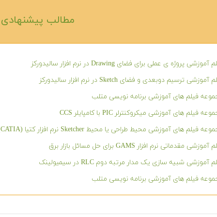
مطالب پیشنهادی‎
آموزشی پروژه ی عملی برای فضای Drawing در نرم افزار سالیدورکز
 آموزشی ترسیم دوبعدی و فضای Sketch در نرم افزار سالیدورکز
وعه فیلم های آموزشی برنامه نویسی متلب
عه فیلم های آموزشی میکروکنترلر PIC با کامپایلر CCS
عه فیلم های آموزشی محیط طراحی یا محیط Sketcher نرم افزار کتیا (CATIA)
آموزشی مقدماتی نرم افزار GAMS برای حل مسائل بازار برق
م آموزشی شبیه سازی یک مدار مرتبه دوم RLC در سیمیولینک
وعه فیلم های آموزشی برنامه نویسی متلب