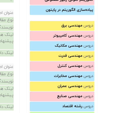
پیاده‌سازی الگوریتم در پایتون
عنوان اص
نوع مقال
دروس
مهندسی برق
نویسندگ
لینک ها
دروس
مهندسی کامپیوتر
پیشنهاد
دروس
مهندسی مکانیک
لینک دان
دروس
مهندسی قدرت
دروس
مهندسی کنترل
عنوان اص
نوع مقال
دروس
مهندسی مخابرات
نویسندگ
دروس
مهندسی عمران
لینک ها
پیشنهاد
دروس
مهندسی صنایع
دروس
رشته اقتصاد
لینک دان