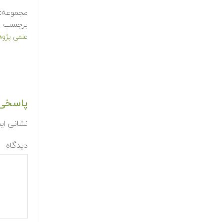
مجموعه:
برچسب ه
علمی پژو
پاسخی 
نشانی ای
دیدگاه