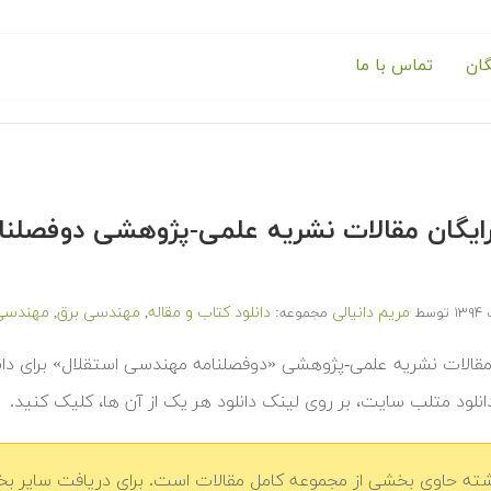
گان
تماس با ما
 رایگان مقالات نشریه علمی-پژوهشی دوفص
مریم دانیالی
دانلود کتاب و مقاله
مهندسی برق
مهندسی 
توسط
مجموعه:
,
,
 مقالات نشریه علمی-پژوهشی «دوفصلنامه مهندسی استقلال» برای دانلو
انلود متلب سایت، بر روی لینک دانلود هر یک از آن ها، کلیک کنید.
شته حاوی بخشی از مجموعه کامل مقالات است. برای دریافت سایر بخش