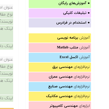
●
آموزش‌های رایگان
عنوان اص
●
تبلیغات کلیکی
نوع مقال
نویسندگ
●
استخدام در فرادرس
لینک ها
آموزش
برنامه نویسی
لینک دان
آموزش
متلب Matlab
آموزش
اکسل Excel
عنوان اص
نوع مقال
نرم‌افزارهای
مهندسی برق
نویسندگ
نرم‌افزارهای
مهندسی عمران
لینک ها
نرم‌افزارهای
مهندسی صنایع
نرم‌افزارهای
مهندسی مکانیک
لینک دان
ابزارهای
مهندسی کامپیوتر