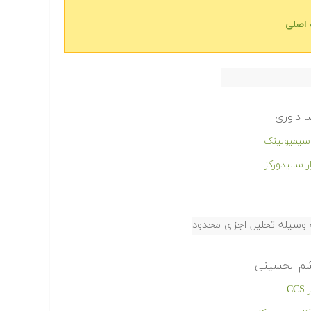
 اصلی
ا داوری
سیله تحلیل اجزای محدود
شم الحسینی