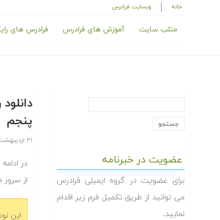
خانه
وبسایت فرادرس
متلب سایت
آموزش های فرادرس
فرادرس های رای
دانلود
پنجم
۲۱ اردیبهشت ۱۳۹۴
عضویت در خبرنامه
در ادامه
از سرور د
برای عضویت در گروه ایمیلی فرادرس
می توانید از طریق تکمیل فرم زیر اقدام
نمایید.
این نو