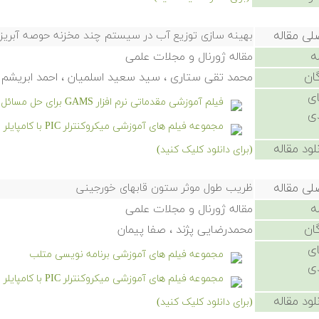
لی مقاله
بهینه سازی توزیع آب در سیستم چند مخزنه حوصه آبریز ر
ه
مقاله ژورنال و مجلات علمی
ان
محمد تقی ستاری ، سید سعید اسلمیان ، احمد ابریشم
ی
فیلم آموزشی مقدماتی نرم افزار GAMS برای حل مسائل بازار برق
ی
مجموعه فیلم های آموزشی میکروکنترلر PIC با کامپایلر CCS
لود مقاله
(برای دانلود کلیک کنید)
لی مقاله
ظریب طول موثر ستون قابهای خورجینی
ه
مقاله ژورنال و مجلات علمی
ان
محمدرضایی پژند ، صفا پیمان
ی
مجموعه فیلم های آموزشی برنامه نویسی متلب
ی
مجموعه فیلم های آموزشی میکروکنترلر PIC با کامپایلر CCS
لود مقاله
(برای دانلود کلیک کنید)