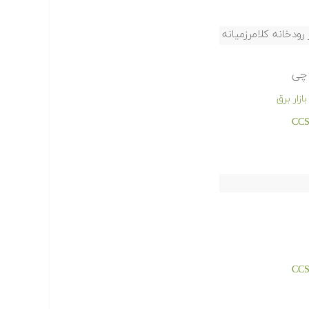
ودخانه کلامرزمیانه
 چی