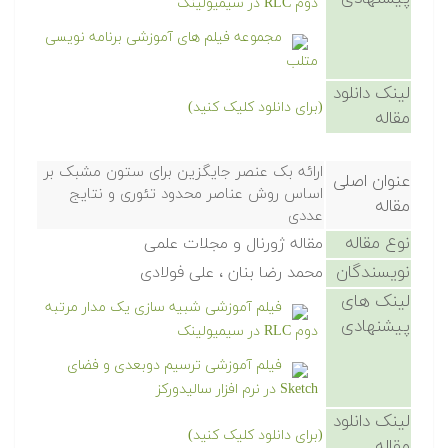
دوم RLC در سیمیولینک
مجموعه فیلم های آموزشی برنامه نویسی
متلب
لینک دانلود
(برای دانلود کلیک کنید)
مقاله
ارائه بک عنصر جایگزین برای ستون مشبک بر
عنوان اصلی
اساس روش عناصر محدود تئوری و نتایج
مقاله
عددی
نوع مقاله
مقاله ژورنال و مجلات علمی
نویسندگان
محمد رضا بنان ، علی فولادی
لینک های
فیلم آموزشی شبیه سازی یک مدار مرتبه
پیشنهادی
دوم RLC در سیمیولینک
فیلم آموزشی ترسیم دوبعدی و فضای
Sketch در نرم افزار سالیدورکز
لینک دانلود
(برای دانلود کلیک کنید)
مقاله