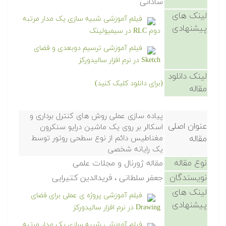
ساداتی
لینک های
فیلم آموزشی شبیه سازی یک مدار مرتبه
پیشنهادی
دوم RLC در سیمیولینک
فیلم آموزشی ترسیم دوبعدی و فضای
Sketch در نرم افزار سالیدورکز
لینک دانلود
(برای دانلود کلیک کنید)
مقاله
پیاده سازی عملی روش های کنترل برداری و
عنوان اصلی
اسکالر بر روی یک ماشین درایو سنکرون
مقاله
مغناطیس دائم از نوع سطحی روتور توسط
یک رایانه شخصی
نوع مقاله
مقاله ژورنال و مجلات علمی
نویسندگان
جعفر سلطانی ، فریدالدین کتیرایی
لینک های
فیلم آموزشی پروژه ی عملی برای فضای
پیشنهادی
Drawing در نرم افزار سالیدورکز
فیلم آموزشی شبیه سازی یک مدار مرتبه