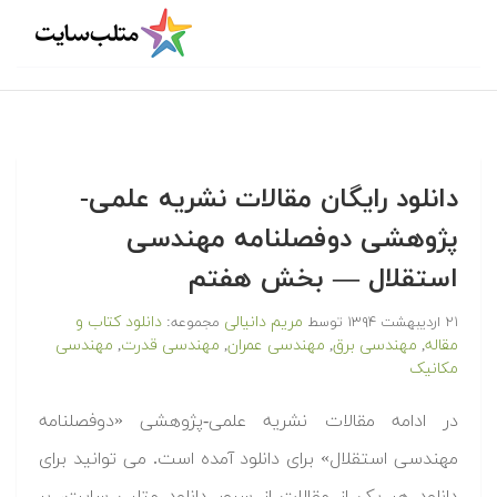
دانلود رایگان مقالات نشریه علمی-
پژوهشی دوفصلنامه مهندسی
استقلال — بخش هفتم
مریم دانیالی
دانلود کتاب و
۲۱ اردیبهشت ۱۳۹۴
توسط
مجموعه:
مقاله
مهندسی برق
مهندسی عمران
مهندسی قدرت
مهندسی
,
,
,
,
مکانیک
در ادامه مقالات نشریه علمی-پژوهشی «دوفصلنامه
مهندسی استقلال» برای دانلود آمده است. می توانید برای