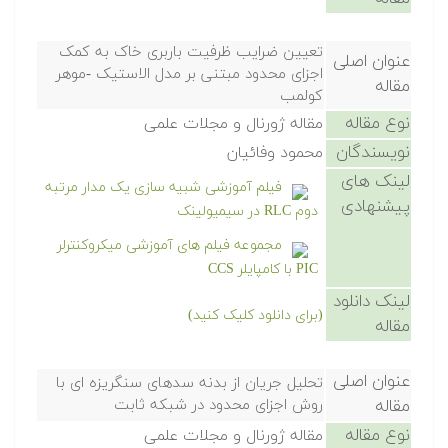
تعیین ضرایب ظرفیت باربری خاک به کمک
عنوان اصلی
اجزای محدود مبتنی بر مدل الاستیک -موهر
مقاله
کولمب
نوع مقاله
مقاله ژورنال و مجلات علمی
نویسندگان
محمود وفائیان
لینک های
فیلم آموزشی شبیه سازی یک مدار مرتبه
پیشنهادی
دوم RLC در سیمیولینک
مجموعه فیلم های آموزشی میکروکنترلر
PIC با کامپایلر CCS
لینک دانلود
(برای دانلود کلیک کنید)
مقاله
عنوان اصلی
تحلیل جریان از بدنه سدهای سنگریزه ای با
مقاله
روش اجزای محدود در شبکه ثابت
نوع مقاله
مقاله ژورنال و مجلات علمی