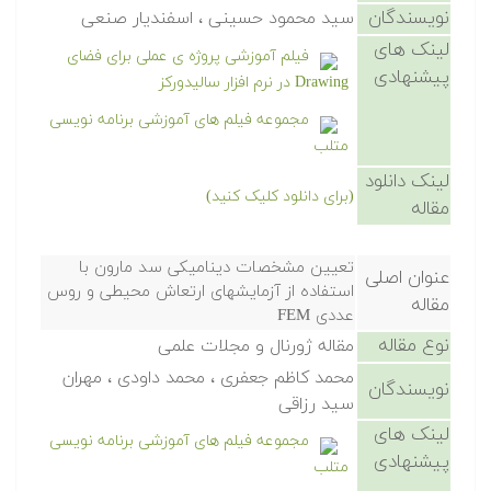
نویسندگان
سید محمود حسینی ، اسفندیار صنعی
لینک های
فیلم آموزشی پروژه ی عملی برای فضای
پیشنهادی
Drawing در نرم افزار سالیدورکز
مجموعه فیلم های آموزشی برنامه نویسی
متلب
لینک دانلود
(برای دانلود کلیک کنید)
مقاله
تعیین مشخصات دینامیکی سد مارون با
عنوان اصلی
استفاده از آزمایشهای ارتعاش محیطی و روس
مقاله
عددی FEM
نوع مقاله
مقاله ژورنال و مجلات علمی
محمد کاظم جعفری ، محمد داودی ، مهران
نویسندگان
سید رزاقی
لینک های
مجموعه فیلم های آموزشی برنامه نویسی
پیشنهادی
متلب