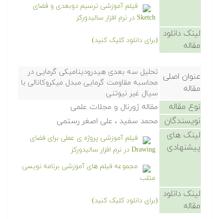
فیلم آموزشی ترسیم دوبعدی و فضای
Sketch در نرم افزار سالیدورکز
لینک دانلود
(برای دانلود کلیک کنید)
مقاله
تحلیل سه بعدی هیدرودینامیکی گرمایی در
عنوان اصلی
محاسبه مقاومت گرمایی مبدل میکروکانالی با
مقاله
سیال غیر نیوتنی
نوع مقاله
مقاله ژورنال و مجلات علمی
نویسندگان
محمد سفید ، علی اصغر رستمی
لینک های
فیلم آموزشی پروژه ی عملی برای فضای
پیشنهادی
Drawing در نرم افزار سالیدورکز
مجموعه فیلم های آموزشی برنامه نویسی
متلب
لینک دانلود
(برای دانلود کلیک کنید)
مقاله