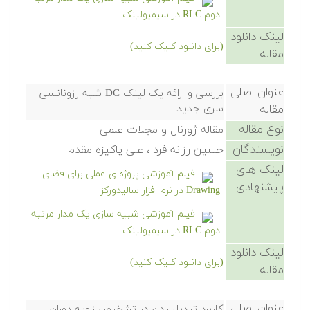
دوم RLC در سیمیولینک
لینک دانلود
(برای دانلود کلیک کنید)
مقاله
عنوان اصلی
بررسی و ارائه یک لینک DC شبه رزونانسی
مقاله
سری جدید
نوع مقاله
مقاله ژورنال و مجلات علمی
نویسندگان
حسین رزانه فرد ، علی پاکیزه مقدم
لینک های
فیلم آموزشی پروژه ی عملی برای فضای
پیشنهادی
Drawing در نرم افزار سالیدورکز
فیلم آموزشی شبیه سازی یک مدار مرتبه
دوم RLC در سیمیولینک
لینک دانلود
(برای دانلود کلیک کنید)
مقاله
عنوان اصلی
کاربرد تبدیل رادن در تشخیص زاویه دوران