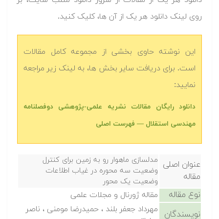
دانلود هر یک از مقالات از سرور دانلود متلب سایت، بر
روی لینک دانلود هر یک از آن ها، کلیک کنید.
این نوشته حاوی بخشی از مجموعه کامل مقالات
است. برای دریافت سایر بخش ها، به لینک زیر مراجعه
نمایید:
دانلود رایگان مقالات نشریه علمی-پژوهشی دوفصلنامه
مهندسی استقلال — فهرست اصلی
مدلسازی ماهوار رو به زمین برای کنترل
عنوان اصلی
وضعیت سه محوره در غیاب اطلاعات
مقاله
وضعیت یک محور
نوع مقاله
مقاله ژورنال و مجلات علمی
مهرداد جعفر بلند ، حمیدرضا مومنی ، ناصر
نویسندگان