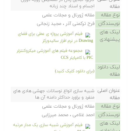
مقاله
اجسام و اسناد چند زبانه
نوع مقاله
مقاله ژورنال و مجلات علمی
نویسندگان
فرح ترکمنی آذر ، مجید زنجانی
لینک های
فیلم آموزشی پروژه ی عملی برای فضای
پیشنهادی
Drawing در نرم افزار سالیدورکز
مجموعه فیلم های آموزشی میکروکنترلر
PIC با کامپایلر CCS
لینک دانلود
(برای دانلود کلیک کنید)
مقاله
عنوان اصلی
شبیه سازی انواع نوسانات جهشی هادی های
مقاله
منفرد و براورد حداکثر دامنه آن ها
نوع مقاله
مقاله ژورنال و مجلات علمی
نویسندگان
احمد غلامی ، محمد میرزایی
لینک های
فیلم آموزشی شبیه سازی یک مدار مرتبه
پیشنهادی