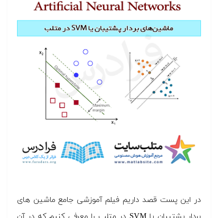
در این پست قصد داریم
فیلم آموزشی جامع ماشین های
بردار پشتیبان یا SVM در متلب
را معرفی کنیم که در آن