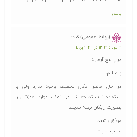
ممنون میشم سریعا ب جوابش نیاز دارم ممنون
پاسخ
(روابط عمومی)
گفت:
۳ مرداد ۱۳۹۲ در ۱۱:۲۲ ق.ظ
در پاسخ آرمان:
با سلام،
در حال حاضر امکان تخفیف وجود ندارد ولی با
استفاده از بسته حمایتی می توانید موارد آموزشی را
بصورت رایگان تهیه نمایید.
موفق باشید
متلب سایت