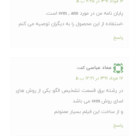
۱۶ مرداد ۱۳۹۱ در ۶:۲۵ ب.ظ
پایان نامه من در مورد svm , ann است.
-استفاده از این محصول را به دیگران توصیه می کنم
پاسخ
عماد عباسی
گفت:
۱۷ مرداد ۱۳۹۱ در ۱۲:۲۱ ب.ظ
در رشته برق قسمت تشخیص الگو یکی از روش های
اسای روش svm می باشد
و از ساخت این فیلم بسیار ممنونم
پاسخ