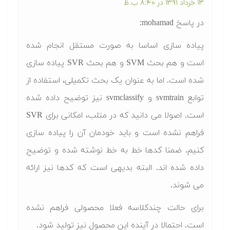
۱۳ خرداد ۱۳۹۱ در ۸:۴۰ ب.ظ
در پاسخ
mohamad
:
پیاده سازی اساسا به صورت مستقل انجام شده
است و هم بحث SVM و هم بحث SVR پیاده سازی
شده است. اما به عنوان یک بحث تکمیلی، استفاده از
توابع svmtrain و svmclassify نیز توضیح داده شده
است. اصولا می دانید که در متلب، امکانی برای SVR
فراهم نشده است و باید خودمان آن را پیاده سازی
کنیم. ضمنا کدها خط به خط نوشته شده و توضیح
داده شده اند. البته بدیهی است که کدها نیز ارائه
می شوند.
برای حالت چندکلاسه فعلا محصولی فراهم نشده
است. احتمالا در آینده این محصول نیز تولید شود.