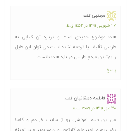
مجتبی
گفت:
۲۷ شهریور ۱۳۹۱ در ۱۱:۵۲ ق.ظ
svm موضوع جدیدی است و درباره آن کتابی به
فارسی تألیف یا ترجمه نشده است.می توان این فایل
را بهترین مرجع فارسی در باره svm دانست.
پاسخ
فاطمه دهقانیان
گفت:
۳۰ مهر ۱۳۹۱ در ۷:۵۹ ب.ظ
من این فیلم آموزشی رو از سایت خریدم و کاملا
راضی بودم. امیدوارم کارتون رو ادامه بدید و در زمینه