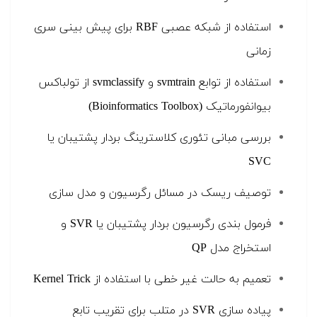
استفاده از شبکه عصبی RBF برای پیش بینی سری
زمانی
استفاده از توابع svmtrain و svmclassify از تولباکس
بیوانفورماتیک (Bioinformatics Toolbox)
بررسی مبانی تئوری کلاسترینگ بردار پشتیبان یا
SVC
توصیف ریسک در مسائل رگرسیون و مدل سازی
فرمول بندی رگرسیون بردار پشتیبان یا SVR و
استخراج مدل QP
تعمیم به حالت غیر خطی با استفاده از Kernel Trick
پیاده سازی SVR در متلب برای تقریب تابع