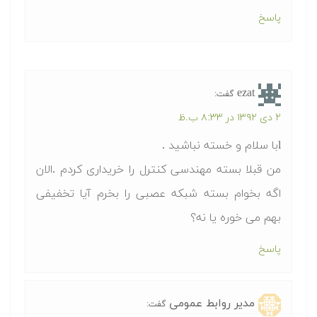
پاسخ
ezat
گفت:
۲ دی ۱۳۹۲ در ۸:۳۳ ب.ظ
lبا سلام و خسته نباشید .
من قبلا بسته مهندسی کنترل را خریداری کردم .الان
اگه بخوام بسته شبکه عصبی را بخرم آیا تخفیفی
بهم می خوره یا نه؟
پاسخ
مدیر روابط عمومی
گفت: