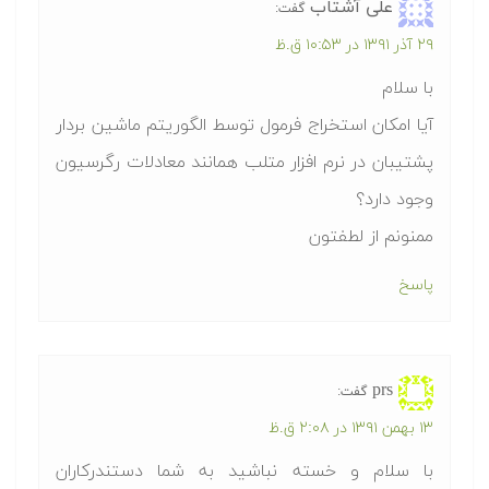
علی آشتاب
گفت:
۲۹ آذر ۱۳۹۱ در ۱۰:۵۳ ق.ظ
با سلام
آیا امکان استخراج فرمول توسط الگوریتم ماشین بردار
پشتیبان در نرم افزار متلب همانند معادلات رگرسیون
وجود دارد؟
ممنونم از لطفتون
پاسخ
prs
گفت:
۱۳ بهمن ۱۳۹۱ در ۲:۰۸ ق.ظ
با سلام و خسته نباشید به شما دستندرکاران