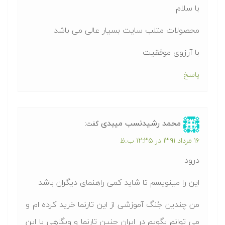
با سلام
محصولات متلب سایت بسیار عالی می باشد
با آرزوی موفقیت
پاسخ
محمد رشیدنسب میبدی
گفت:
۱۶ مرداد ۱۳۹۱ در ۱۲:۳۵ ب.ظ
درود
این را مینویسم تا شاید کمی راهنمای دیگران باشد
من چندین جُنگ آموزشی از این تارنما خرید کرده ام و
می توانم بگویم در ایران چنین تارنما و وبگاهی با این