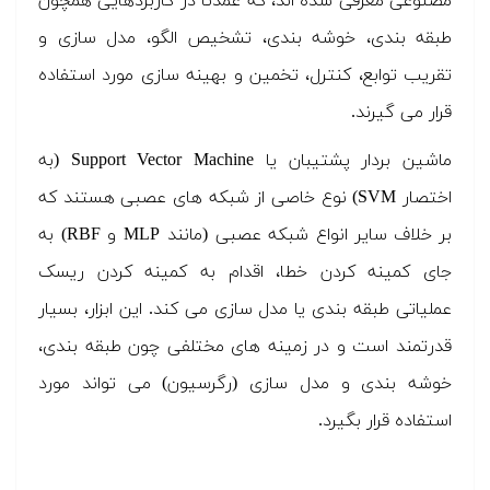
مصنوعی معرفی شده اند، که عمدتا در کاربردهایی همچون
طبقه بندی، خوشه بندی، تشخیص الگو، مدل سازی و
تقریب توابع، کنترل، تخمین و بهینه سازی مورد استفاده
قرار می گیرند.
ماشین بردار پشتیبان یا Support Vector Machine (به
اختصار SVM) نوع خاصی از شبکه های عصبی هستند که
بر خلاف سایر انواع شبکه عصبی (مانند MLP و RBF) به
جای کمینه کردن خطا، اقدام به کمینه کردن ریسک
عملیاتی طبقه بندی یا مدل سازی می کند. این ابزار، بسیار
قدرتمند است و در زمینه های مختلفی چون طبقه بندی،
خوشه بندی و مدل سازی (رگرسیون) می تواند مورد
استفاده قرار بگیرد.